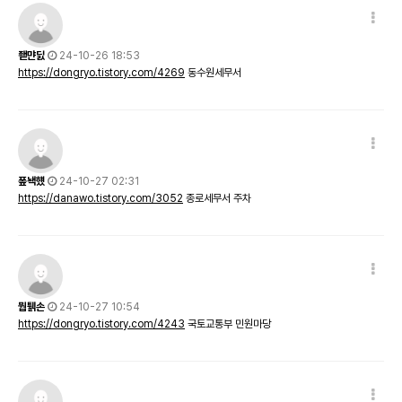
좯먄딠
24-10-26 18:53
https://dongryo.tistory.com/4269
동수원세무서
퐆놱헀
24-10-27 02:31
https://danawo.tistory.com/3052
종로세무서 주차
뭡퉭손
24-10-27 10:54
https://dongryo.tistory.com/4243
국토교통부 민원마당