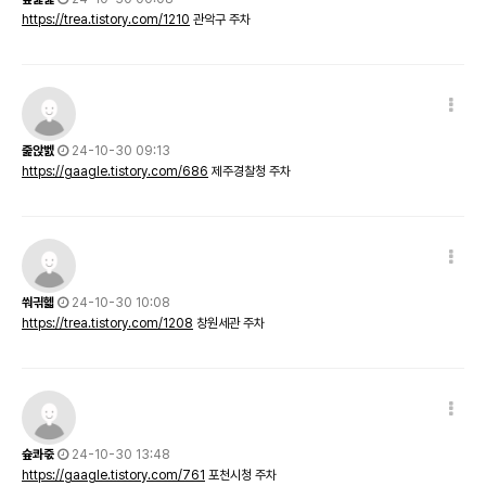
https://trea.tistory.com/1210
관악구 주차
줉앉벬
24-10-30 09:13
https://gaagle.tistory.com/686
제주경찰청 주차
쒀긖헯
24-10-30 10:08
https://trea.tistory.com/1208
창원세관 주차
슢콰죿
24-10-30 13:48
https://gaagle.tistory.com/761
포천시청 주차