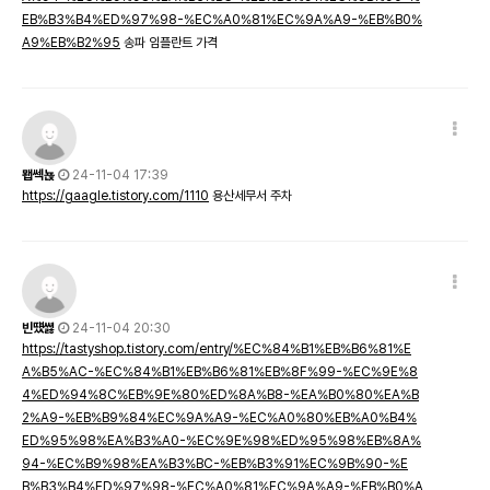
EB%B3%B4%ED%97%98-%EC%A0%81%EC%9A%A9-%EB%B0%
A9%EB%B2%95
송파 임플란트 가격
뫱쎅뇭
24-11-04 17:39
https://gaagle.tistory.com/1110
용산세무서 주차
빈떘쎯
24-11-04 20:30
https://tastyshop.tistory.com/entry/%EC%84%B1%EB%B6%81%E
A%B5%AC-%EC%84%B1%EB%B6%81%EB%8F%99-%EC%9E%8
4%ED%94%8C%EB%9E%80%ED%8A%B8-%EA%B0%80%EA%B
2%A9-%EB%B9%84%EC%9A%A9-%EC%A0%80%EB%A0%B4%
ED%95%98%EA%B3%A0-%EC%9E%98%ED%95%98%EB%8A%
94-%EC%B9%98%EA%B3%BC-%EB%B3%91%EC%9B%90-%E
B%B3%B4%ED%97%98-%EC%A0%81%EC%9A%A9-%EB%B0%A