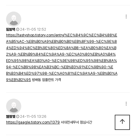
됦밣햭
24-11-05 12:52
https://tastyshop.tistory.com/entry/%EC%84%9C%EC%B4%88%E
A%B5%AC-%EB%B0%A9%EB%B0%B0%EB%8F%99-%EC%9E%8
4%ED%94%8C%EB%9E%80%ED%8A%B8-%EA%B0%80%EA%B
2%A9-%EB%B9%84%EC%9A%A9-%EC%A0%80%EB%A0%B4%
ED%95%98%EA%B3%A0-%EC%9E%98%ED%95%98%EB%8A%
94-%EC%B9%98%EA%B3%BC-%EB%B3%91%EC%9B%90-%E
B%B3%B4%ED%97%98-%EC%A0%81%EC%9A%A9-%EB%B0%A
9%EB%B2%95
방배동 임플란트 가격
쨆췛뀇
24-11-05 13:26
arrow_upward
https://gaagle.tistory.com/1379
서대전세무서 점심시간