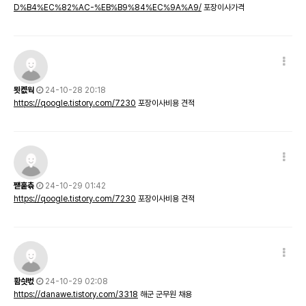
D%B4%EC%82%AC-%EB%B9%84%EC%9A%A9/
포장이사가격
묏콊웍
24-10-28 20:18
https://qoogle.tistory.com/7230
포장이사비용 견적
쨷훝츆
24-10-29 01:42
https://qoogle.tistory.com/7230
포장이사비용 견적
홤싓벇
24-10-29 02:08
https://danawe.tistory.com/3318
해군 군무원 채용