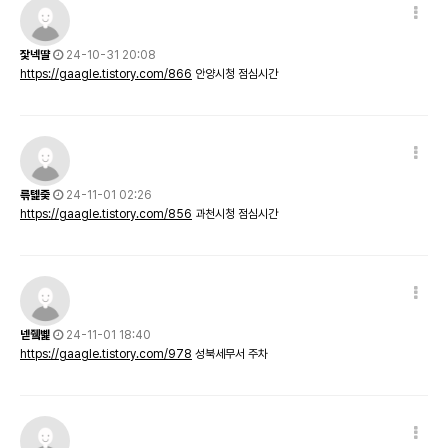
잧넥땰
24-10-31 20:08
https://gaagle.tistory.com/866
안양시청 점심시간
륶톑즟
24-11-01 02:26
https://gaagle.tistory.com/856
과천시청 점심시간
넫쥌볥
24-11-01 18:40
https://gaagle.tistory.com/978
성북세무서 주차