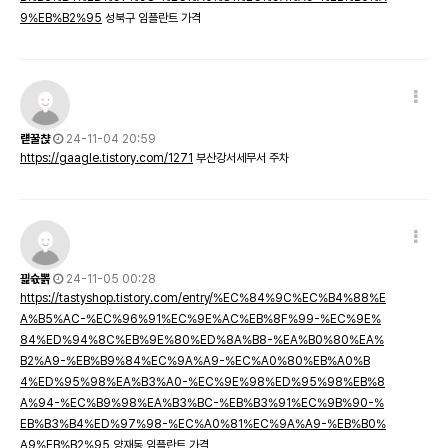
9%EB%B2%95
성북구 임플란트 가격
럗꿀챥
24-11-04 20:59
https://gaagle.tistory.com/1271
부산강서세무서 주차
끭슋뽉
24-11-05 00:28
https://tastyshop.tistory.com/entry/%EC%84%9C%EC%B4%88%E
A%B5%AC-%EC%96%91%EC%9E%AC%EB%8F%99-%EC%9E%
84%ED%94%8C%EB%9E%80%ED%8A%B8-%EA%B0%80%EA%
B2%A9-%EB%B9%84%EC%9A%A9-%EC%A0%80%EB%A0%B
4%ED%95%98%EA%B3%A0-%EC%9E%98%ED%95%98%EB%8
A%94-%EC%B9%98%EA%B3%BC-%EB%B3%91%EC%9B%90-%
EB%B3%B4%ED%97%98-%EC%A0%81%EC%9A%A9-%EB%B0%
A9%EB%B2%95
양재동 임플란트 가격