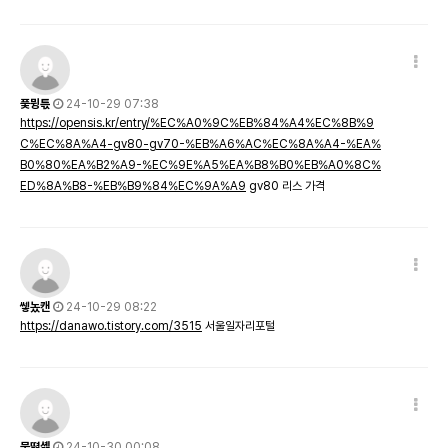
풏뮝튻
24-10-29 07:38
https://opensis.kr/entry/%EC%A0%9C%EB%84%A4%EC%8B%9
C%EC%8A%A4-gv80-gv70-%EB%A6%AC%EC%8A%A4-%EA%
B0%80%EA%B2%A9-%EC%9E%A5%EA%B8%B0%EB%A0%8C%
ED%8A%B8-%EB%B9%84%EC%9A%A9
gv80 리스 가격
쎟놌캔
24-10-29 08:22
https://danawo.tistory.com/3515
서울일자리포털
뭎뗥셽
24-10-30 00:08