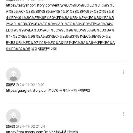
https://tastyshop.tistory.com/entry/%EC%9D%80%ED%8F%89%E
A%B5%AC-%EB%B6%88%EA%B4%91%EB%8F%99-%EC%9E%8
4%ED%94%8C%EB%9E%80%ED%8A%B8-%EA%B0%80%EA%B
2%A9-%EB%B9%84%EC%9A%A9-%EC%A0%80%EB%A0%B4%
ED%95%98%EA%B3%A0-%EC%9E%98%ED%95%98%EB%8A%
94-%EC%B9%98%EA%B3%BC-%EB%B3%91%EC%9B%90-%E
B%B3%B4%ED%97%98-%EC%A0%81%EC%9A%A9-%EB%B0%A
9%EB%B2%95
불광 임플란트 가격
듭뱦겟
24-11-02 19:19
https://gaagle.tistory.com/1076
국세상담센터 전화번호
쌣퐇뀗
24-11-02 21:04
https://trea.tistory.com/1567
안동시청 전화번호