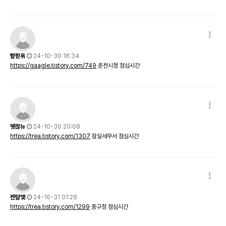
뺲펃욖
24-10-30 18:34
https://gaagle.tistory.com/749
춘천시청 점심시간
뛧콶뉴
24-10-30 20:08
https://trea.tistory.com/1307
잠실세무서 점심시간
켄턒앷
24-10-31 01:28
https://trea.tistory.com/1299
중구청 점심시간