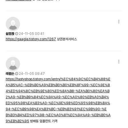
솺쾀쬱
24-11-05 00:41
https://gaagle.tistory.com/1267
상권분석서비스
럐쵌손
24-11-05 09:47
https://tastyshop.tistory.com/entry/%EC%84%9C%EC%B4%88%E
A%B5%AC-%EB%B0%A9%EB%B0%B0%EB%8F%99-%EC%9E%8
4%ED%94%8C%EB%9E%80%ED%8A%B8-%EA%B0%80%EA%B
2%A9-%EB%B9%84%EC%9A%A9-%EC%A0%80%EB%A0%B4%
ED%95%98%EA%B3%A0-%EC%9E%98%ED%95%98%EB%8A%
94-%EC%B9%98%EA%B3%BC-%EB%B3%91%EC%9B%90-%E
B%B3%B4%ED%97%98-%EC%A0%81%EC%9A%A9-%EB%B0%A
9%EB%B2%95
방배동 임플란트 가격