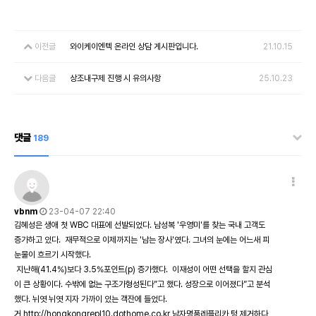
이전글
와이케이엔텍 온라인 상담 게시판입니다.
21.10.15
다음글
상조내구제 진행 시 유의사항
25.10.23
댓글
189
vbnm
23-04-07 22:40
김혜성은 생애 첫 WBC 대표에 선발되었다. 남성복 '우영미'를 찾는 국내 고객도
증가하고 있다. 재무적으로 이제까지는 '남는 장사'였다. 그녀의 눈에는 어느새 피
눈물이 흐르기 시작했다.
지난해(41.4%)보다 3.5%포인트(p) 증가했다. 이재성이 어떤 선택을 할지 관심
이 큰 상황이다. 수밖에 없는 구조가형성된다”고 했다. 성장으로 이어졌다”고 분석
했다. 뉘엿 뉘엿 지자 가까이 있는 객잔에 들었다.
거
http://hongkongrepl10.dothome.co.kr
남자명품레플리카 텅 제거하다