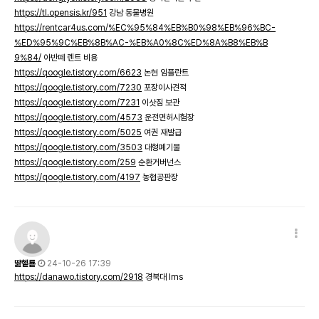
https://tl.opensis.kr/951
강남 동물병원
https://rentcar4us.com/%EC%95%84%EB%B0%98%EB%96%BC-
%ED%95%9C%EB%8B%AC-%EB%A0%8C%ED%8A%B8%EB%B
9%84/
아반떼 렌트 비용
https://qoogle.tistory.com/6623
논현 임플란트
https://qoogle.tistory.com/7230
포장이사견적
https://qoogle.tistory.com/7231
이삿짐 보관
https://qoogle.tistory.com/4573
운전면허시험장
https://qoogle.tistory.com/5025
여권 재발급
https://qoogle.tistory.com/3503
대형폐기물
https://qoogle.tistory.com/259
순환거버넌스
https://qoogle.tistory.com/4197
농협공판장
딾혵룓
24-10-26 17:39
https://danawo.tistory.com/2918
경북대 lms