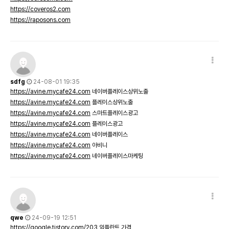
https://coveros2.com
https://raposons.com
sdfg
24-08-01 19:35
https://avine.mycafe24.com
네이버플레이스상위노출
https://avine.mycafe24.com
플레이스상위노출
https://avine.mycafe24.com
스마트플레이스광고
https://avine.mycafe24.com
플레이스광고
https://avine.mycafe24.com
네이버플레이스
https://avine.mycafe24.com
아비니
https://avine.mycafe24.com
네이버플레이스마케팅
qwe
24-09-19 12:51
https://qoogle.tistory.com/203
임플란트 가격