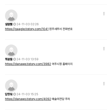
넆씞뼐
24-11-03 02:26
https://gaagle.tistory.com/1041
원주세무서 전화번호
챆괋뤎
24-11-03 13:59
https://danawe.tistory.com/3982
여주시청 홈페이지
답현딐
24-11-03 15:25
https://danawo.tistory.com/4092
예술의전당 주차