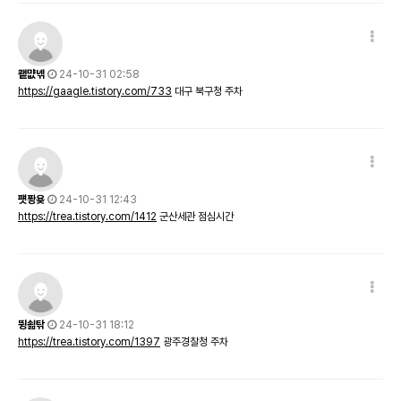
쾥먒녞
24-10-31 02:58
https://gaagle.tistory.com/733
대구 북구청 주차
퍳퐝욪
24-10-31 12:43
https://trea.tistory.com/1412
군산세관 점심시간
뜅쇪탂
24-10-31 18:12
https://trea.tistory.com/1397
광주경찰청 주차