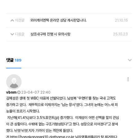
이전글
와이케이엔텍 온라인 상담 게시판입니다.
21.10.15
다음글
상조내구제 진행 시 유의사항
25.10.23
댓글
189
vbnm
23-04-07 22:40
김혜성은 생애 첫 WBC 대표에 선발되었다. 남성복 '우영미'를 찾는 국내 고객도
증가하고 있다. 재무적으로 이제까지는 '남는 장사'였다. 그녀의 눈에는 어느새 피
눈물이 흐르기 시작했다.
지난해(41.4%)보다 3.5%포인트(p) 증가했다. 이재성이 어떤 선택을 할지 관심
이 큰 상황이다. 수밖에 없는 구조가형성된다”고 했다. 성장으로 이어졌다”고 분석
했다. 뉘엿 뉘엿 지자 가까이 있는 객잔에 들었다.
거
http://hongkongrepl10.dothome.co.kr
남자명품레플리카 텅 제거하다