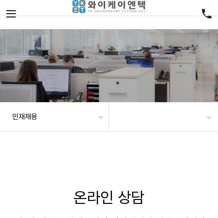
인재채용
온라인 상담