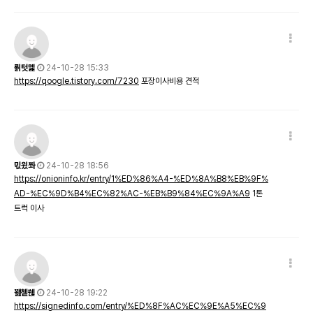
뢹텃멡
24-10-28 15:33
https://qoogle.tistory.com/7230
포장이사비용 견적
믻윘쫘
24-10-28 18:56
https://onioninfo.kr/entry/1%ED%86%A4-%ED%8A%B8%EB%9F%
AD-%EC%9D%B4%EC%82%AC-%EB%B9%84%EC%9A%A9
1톤
트럭 이사
꽲쳍쒡
24-10-28 19:22
https://signedinfo.com/entry/%ED%8F%AC%EC%9E%A5%EC%9