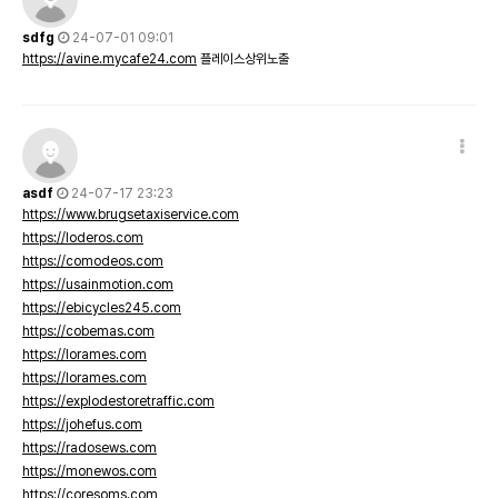
sdfg
24-07-01 09:01
https://avine.mycafe24.com
플레이스상위노출
asdf
24-07-17 23:23
https://www.brugsetaxiservice.com
https://loderos.com
https://comodeos.com
https://usainmotion.com
https://ebicycles245.com
https://cobemas.com
https://lorames.com
https://lorames.com
https://explodestoretraffic.com
https://johefus.com
https://radosews.com
https://monewos.com
https://coresoms.com