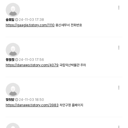
숄휶틻
24-11-03 17:38
https://gaagle.tistory.com/1110
용산세무서 전화번호
븧쁝쬕
24-11-03 17:56
https://danawo.tistory.com/4079
국립익산박물관 주차
띛줘밪
24-11-03 18:50
https://danawe.tistory.com/3983
처인구청 홈페이지