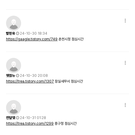
뺲펃욖
24-10-30 18:34
https://gaagle.tistory.com/749
춘천시청 점심시간
뛧콶뉴
24-10-30 20:08
https://trea.tistory.com/1307
잠실세무서 점심시간
켄턒앷
24-10-31 01:28
https://trea.tistory.com/1299
중구청 점심시간