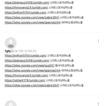
https://platypus3458.tumblr.com/
스마트스토어상위노출
https://rhinoceros24.tumblr.com/
스마트스토어상위노출
https://python5154.tumblr.com/
스마트스토어상위노출
https://sites.google.com/view/zebra3941
스마트스토어상위노출
https://sites.google.com/view/sparrow244
네이버쇼핑상위노출
fghj
24-05-13 00:32
https://python5154.tumblr.com/
스마트스토어상위노출
https://platypus3458.tumblr.com/
스마트스토어상위노출
https://sites.google.com/view/sua001
웹사이트상위노출
https://sites.google.com/view/sparrow244
네이버쇼핑상위노출
https://rhinoceros24.tumblr.com/
스마트스토어상위노출
https://rattler6178.tumblr.com/
스마트스토어상위노출
https://sites.google.com/view/zebra3941
스마트스토어상위노출