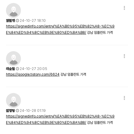
뛠뵒멖
24-10-27 18:10
https://signedinfo.com/entry/%EA%B0%95%EB%82%A8-%EC%9
E%84%ED%94%8C%EB%9E%80%ED%8A%B8/
강남 임플란트 가격
럐숱퉡
24-10-27 20:05
https://qoogle.tistory.com/6624
강남 임플란트 가격
쌟랳툏
24-10-28 01:19
https://signedinfo.com/entry/%EA%B0%95%EB%82%A8-%EC%9
E%84%ED%94%8C%EB%9E%80%ED%8A%B8/
강남 임플란트 가격