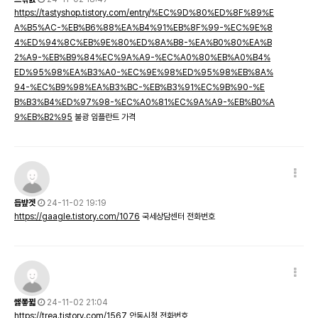
https://tastyshop.tistory.com/entry/%EC%9D%80%ED%8F%89%E
A%B5%AC-%EB%B6%88%EA%B4%91%EB%8F%99-%EC%9E%8
4%ED%94%8C%EB%9E%80%ED%8A%B8-%EA%B0%80%EA%B
2%A9-%EB%B9%84%EC%9A%A9-%EC%A0%80%EB%A0%B4%
ED%95%98%EA%B3%A0-%EC%9E%98%ED%95%98%EB%8A%
94-%EC%B9%98%EA%B3%BC-%EB%B3%91%EC%9B%90-%E
B%B3%B4%ED%97%98-%EC%A0%81%EC%9A%A9-%EB%B0%A
9%EB%B2%95
불광 임플란트 가격
듭뱦겟
24-11-02 19:19
https://gaagle.tistory.com/1076
국세상담센터 전화번호
쌣퐇뀗
24-11-02 21:04
https://trea.tistory.com/1567
안동시청 전화번호