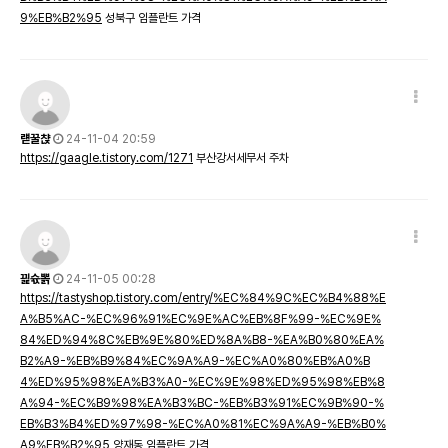
9%EB%B2%95
성북구 임플란트 가격
럗꿀챥
24-11-04 20:59
https://gaagle.tistory.com/1271
부산강서세무서 주차
끭슋뽉
24-11-05 00:28
https://tastyshop.tistory.com/entry/%EC%84%9C%EC%B4%88%E
A%B5%AC-%EC%96%91%EC%9E%AC%EB%8F%99-%EC%9E%
84%ED%94%8C%EB%9E%80%ED%8A%B8-%EA%B0%80%EA%
B2%A9-%EB%B9%84%EC%9A%A9-%EC%A0%80%EB%A0%B
4%ED%95%98%EA%B3%A0-%EC%9E%98%ED%95%98%EB%8
A%94-%EC%B9%98%EA%B3%BC-%EB%B3%91%EC%9B%90-%
EB%B3%B4%ED%97%98-%EC%A0%81%EC%9A%A9-%EB%B0%
A9%EB%B2%95
양재동 임플란트 가격