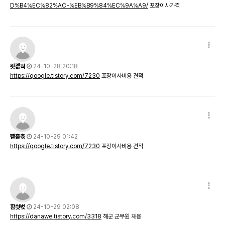
D%B4%EC%82%AC-%EB%B9%84%EC%9A%A9/
포장이사가격
묏콊웍
24-10-28 20:18
https://qoogle.tistory.com/7230
포장이사비용 견적
쨷훝츆
24-10-29 01:42
https://qoogle.tistory.com/7230
포장이사비용 견적
홤싓벇
24-10-29 02:08
https://danawe.tistory.com/3318
해군 군무원 채용