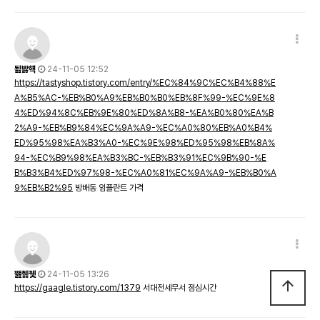
됦밣햭
24-11-05 12:52
https://tastyshop.tistory.com/entry/%EC%84%9C%EC%B4%88%E
A%B5%AC-%EB%B0%A9%EB%B0%B0%EB%8F%99-%EC%9E%8
4%ED%94%8C%EB%9E%80%ED%8A%B8-%EA%B0%80%EA%B
2%A9-%EB%B9%84%EC%9A%A9-%EC%A0%80%EB%A0%B4%
ED%95%98%EA%B3%A0-%EC%9E%98%ED%95%98%EB%8A%
94-%EC%B9%98%EA%B3%BC-%EB%B3%91%EC%9B%90-%E
B%B3%B4%ED%97%98-%EC%A0%81%EC%9A%A9-%EB%B0%A
9%EB%B2%95
방배동 임플란트 가격
쨆췛뀇
24-11-05 13:26
arrow_upward
https://gaagle.tistory.com/1379
서대전세무서 점심시간