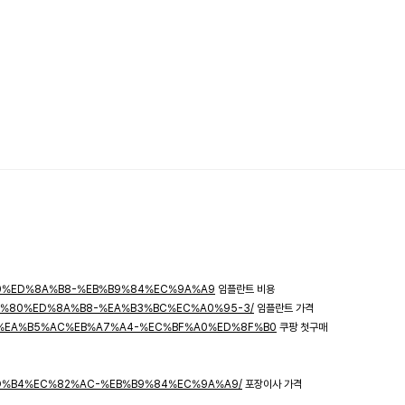
9E%80%ED%8A%B8-%EB%B9%84%EC%9A%A9
임플란트 비용
B%9E%80%ED%8A%B8-%EA%B3%BC%EC%A0%95-3/
임플란트 가격
2%AB%EA%B5%AC%EB%A7%A4-%EC%BF%A0%ED%8F%B0
쿠팡 첫구매
C%9D%B4%EC%82%AC-%EB%B9%84%EC%9A%A9/
포장이사 가격