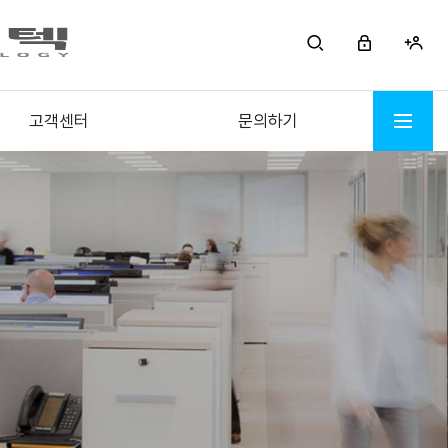
고객센터
문의하기