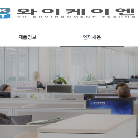
제품정보
인재채용