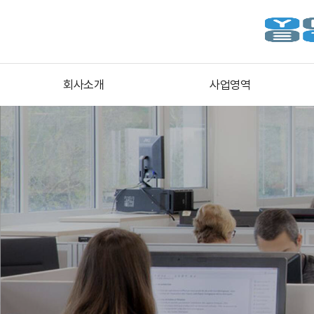
회사소개
사업영역