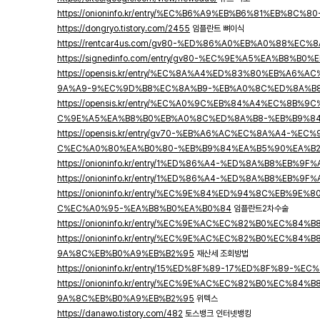
https://onioninfo.kr/entry/%EC%B6%A9%EB%B6%81%EB%8C%80
https://dongryo.tistory.com/2455
임플란트 뼈이식
https://rentcar4us.com/gv80-%ED%86%A0%EB%A0%88%
https://signedinfo.com/entry/gv80-%EC%9E%A5%EA%B8
https://opensis.kr/entry/%EC%8A%A4%ED%83%80%EB%
9A%A9-9%EC%9D%B8%EC%8A%B9-%EB%A0%8C%ED%8A%B
https://opensis.kr/entry/%EC%A0%9C%EB%84%A4%EC%8
C%9E%A5%EA%B8%B0%EB%A0%8C%ED%8A%B8-%EB%B9%8
https://opensis.kr/entry/gv70-%EB%A6%AC%EC%8A%A4
C%EC%A0%80%EA%B0%80-%EB%B9%84%EA%B5%90%EA%B
https://onioninfo.kr/entry/1%ED%86%A4-%ED%8A%B8%E
https://onioninfo.kr/entry/1%ED%86%A4-%ED%8A%B8%E
https://onioninfo.kr/entry/%EC%9E%84%ED%94%8C%EB
C%EC%A0%95-%EA%B8%B0%EA%B0%84
임플란트2차수술
https://onioninfo.kr/entry/%EC%9E%AC%EC%82%B0%EC%8
https://onioninfo.kr/entry/%EC%9E%AC%EC%82%B0%EC
9A%8C%EB%B0%A9%EB%B2%95
재산세 조회방법
https://onioninfo.kr/entry/15%ED%8F%89-17%ED%8F%89
https://onioninfo.kr/entry/%EC%9E%AC%EC%82%B0%EC
9A%8C%EB%B0%A9%EB%B2%95
위텍스
https://danawo.tistory.com/482
토스뱅크 인터넷뱅킹