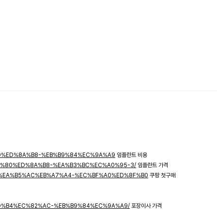
9E%80%ED%8A%B8-%EB%B9%84%EC%9A%A9
임플란트 비용
B%9E%80%ED%8A%B8-%EA%B3%BC%EC%A0%95-3/
임플란트 가격
2%AB%EA%B5%AC%EB%A7%A4-%EC%BF%A0%ED%8F%B0
쿠팡 첫구매
C%9D%B4%EC%82%AC-%EB%B9%84%EC%9A%A9/
포장이사 가격