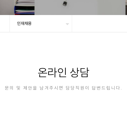
인재채용
온라인 상담
문의 및 제안을 남겨주시면 담당직원이 답변드립니다.