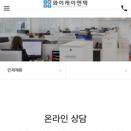
인재채용
온라인 상담