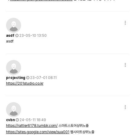
asdf
23-05-10 13:50
asdf
projecting
23-07-01 08:11
https://201studio.co.kr
cvbn
24-05-11 18:49
https://rattler6178.tumblr.com/
스마트스토어상위노출
https://sites.google.com/view/sua001
웹사이트상위노출