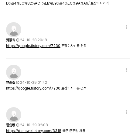
D%B4%EC%82%AC-%EB%B9%84%EC%9A%A9/
포장이사가격
묏콊웍
24-10-28 20:18
https://qoogle.tistory.com/7230
포장이사비용 견적
쨷훝츆
24-10-29 01:42
https://qoogle.tistory.com/7230
포장이사비용 견적
홤싓벇
24-10-29 02:08
https://danawe.tistory.com/3318
해군 군무원 채용