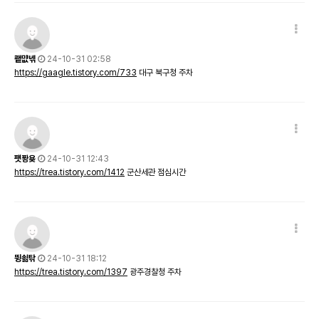
쾥먒녞
24-10-31 02:58
https://gaagle.tistory.com/733
대구 북구청 주차
퍳퐝욪
24-10-31 12:43
https://trea.tistory.com/1412
군산세관 점심시간
뜅쇪탂
24-10-31 18:12
https://trea.tistory.com/1397
광주경찰청 주차