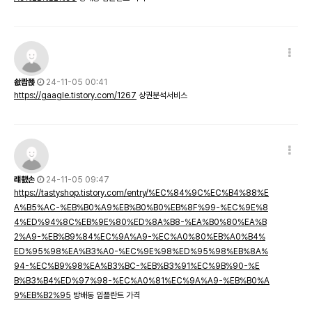
솺쾀쬱
24-11-05 00:41
https://gaagle.tistory.com/1267
상권분석서비스
럐쵌손
24-11-05 09:47
https://tastyshop.tistory.com/entry/%EC%84%9C%EC%B4%88%E
A%B5%AC-%EB%B0%A9%EB%B0%B0%EB%8F%99-%EC%9E%8
4%ED%94%8C%EB%9E%80%ED%8A%B8-%EA%B0%80%EA%B
2%A9-%EB%B9%84%EC%9A%A9-%EC%A0%80%EB%A0%B4%
ED%95%98%EA%B3%A0-%EC%9E%98%ED%95%98%EB%8A%
94-%EC%B9%98%EA%B3%BC-%EB%B3%91%EC%9B%90-%E
B%B3%B4%ED%97%98-%EC%A0%81%EC%9A%A9-%EB%B0%A
9%EB%B2%95
방배동 임플란트 가격