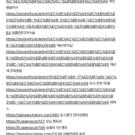
AD-%EC%9D%B4%EC%82%AC-%EB%B9%84%EC%9A%A9
개인
용달이사
https://onioninfo.kr/entry/%EC%9E%84%ED%94%8C%EB%9E%8
0%ED%8A%B8-1%EC%B0%A8-2%EC%B0%A8-%EC%88%98%E
C%88%A0-%EA%B3%BC%EC%A0%95-%EA%B8%B0%EA%B0%
84
임플란트2차수술
https://onioninfo.kr/entry/%EC%9E%AC%EC%82%B0%EC%84%B
8-%EA%B0%90%EB%A9%B4
재산세 미납
https://onioninfo.kr/entry/%EC%9E%AC%EC%82%B0%EC%84%B
8-%EB%82%A9%EB%B6%80%EB%B0%A9%EB%B2%95%EA%B
3%BC-%EC%A1%B0%ED%9A%8C%EB%B0%A9%EB%B2%95
재산
세 조회방법
https://onioninfo.kr/entry/15%ED%8F%89-17%ED%8F%89-%EC%
9D%B4%EC%82%AC%EB%B9%84%EC%9A%A9
이사 견적 15평
https://onioninfo.kr/entry/%EC%9E%AC%EC%82%B0%EC%84%B
8-%EB%82%A9%EB%B6%80%EB%B0%A9%EB%B2%95%EA%B
3%BC-%EC%A1%B0%ED%9A%8C%EB%B0%A9%EB%B2%95
위텍
스
https://danawo.tistory.com/482
토스뱅크 인터넷뱅킹
https://tl.opensis.kr/127
모닝 렌트비
https://tl.opensis.kr/146
승용차 1년 렌트
https://dongryo.tistory.com/2038
강북한의원 추천