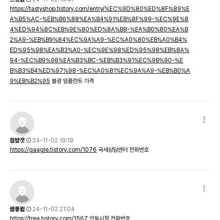
https://tastyshop.tistory.com/entry/%EC%9D%80%ED%8F%89%E
A%B5%AC-%EB%B6%88%EA%B4%91%EB%8F%99-%EC%9E%8
4%ED%94%8C%EB%9E%80%ED%8A%B8-%EA%B0%80%EA%B
2%A9-%EB%B9%84%EC%9A%A9-%EC%A0%80%EB%A0%B4%
ED%95%98%EA%B3%A0-%EC%9E%98%ED%95%98%EB%8A%
94-%EC%B9%98%EA%B3%BC-%EB%B3%91%EC%9B%90-%E
B%B3%B4%ED%97%98-%EC%A0%81%EC%9A%A9-%EB%B0%A
9%EB%B2%95
불광 임플란트 가격
듭뱦겟
24-11-02 19:19
https://gaagle.tistory.com/1076
국세상담센터 전화번호
쌣퐇뀗
24-11-02 21:04
https://trea.tistory.com/1567
안동시청 전화번호