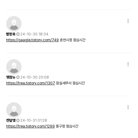
뺲펃욖
24-10-30 18:34
https://gaagle.tistory.com/749
춘천시청 점심시간
뛧콶뉴
24-10-30 20:08
https://trea.tistory.com/1307
잠실세무서 점심시간
켄턒앷
24-10-31 01:28
https://trea.tistory.com/1299
중구청 점심시간