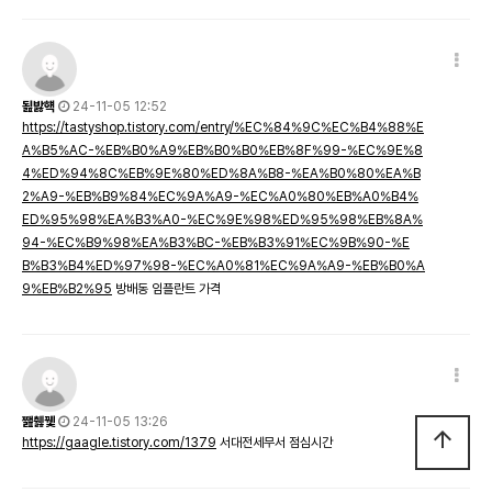
됦밣햭
24-11-05 12:52
https://tastyshop.tistory.com/entry/%EC%84%9C%EC%B4%88%E
A%B5%AC-%EB%B0%A9%EB%B0%B0%EB%8F%99-%EC%9E%8
4%ED%94%8C%EB%9E%80%ED%8A%B8-%EA%B0%80%EA%B
2%A9-%EB%B9%84%EC%9A%A9-%EC%A0%80%EB%A0%B4%
ED%95%98%EA%B3%A0-%EC%9E%98%ED%95%98%EB%8A%
94-%EC%B9%98%EA%B3%BC-%EB%B3%91%EC%9B%90-%E
B%B3%B4%ED%97%98-%EC%A0%81%EC%9A%A9-%EB%B0%A
9%EB%B2%95
방배동 임플란트 가격
쨆췛뀇
24-11-05 13:26
arrow_upward
https://gaagle.tistory.com/1379
서대전세무서 점심시간