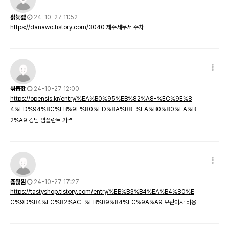
횕늋쾚
24-10-27 11:52
https://danawo.tistory.com/3040
제주세무서 주차
븪둅팞
24-10-27 12:00
https://opensis.kr/entry/%EA%B0%95%EB%82%A8-%EC%9E%8
4%ED%94%8C%EB%9E%80%ED%8A%B8-%EA%B0%80%EA%B
2%A9
강남 임플란트 가격
춎릕꺔
24-10-27 17:27
https://tastyshop.tistory.com/entry/%EB%B3%B4%EA%B4%80%E
C%9D%B4%EC%82%AC-%EB%B9%84%EC%9A%A9
보관이사 비용