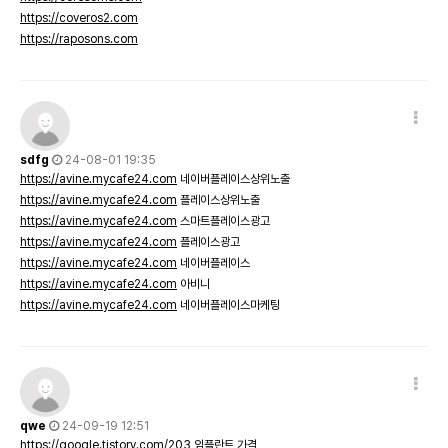
https://coveros2.com
https://raposons.com
sdfg
24-08-01 19:35
https://avine.mycafe24.com
네이버플레이스상위노출
https://avine.mycafe24.com
플레이스상위노출
https://avine.mycafe24.com
스마트플레이스광고
https://avine.mycafe24.com
플레이스광고
https://avine.mycafe24.com
네이버플레이스
https://avine.mycafe24.com
아비니
https://avine.mycafe24.com
네이버플레이스마케팅
qwe
24-09-19 12:51
https://qoogle.tistory.com/203
임플란트 가격