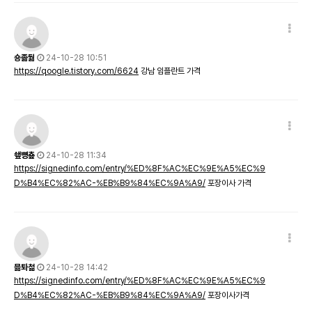
숑졺둶
24-10-28 10:51
https://qoogle.tistory.com/6624
강남 임플란트 가격
쇞뼝춒
24-10-28 11:34
https://signedinfo.com/entry/%ED%8F%AC%EC%9E%A5%EC%9
D%B4%EC%82%AC-%EB%B9%84%EC%9A%A9/
포장이사 가격
믊톼첢
24-10-28 14:42
https://signedinfo.com/entry/%ED%8F%AC%EC%9E%A5%EC%9
D%B4%EC%82%AC-%EB%B9%84%EC%9A%A9/
포장이사가격