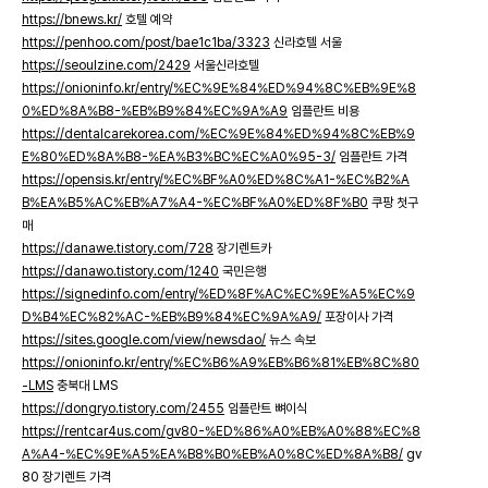
https://bnews.kr/
호텔 예약
https://penhoo.com/post/bae1c1ba/3323
신라호텔 서울
https://seoulzine.com/2429
서울신라호텔
https://onioninfo.kr/entry/%EC%9E%84%ED%94%8C%EB%9E%8
0%ED%8A%B8-%EB%B9%84%EC%9A%A9
임플란트 비용
https://dentalcarekorea.com/%EC%9E%84%ED%94%8C%EB%9
E%80%ED%8A%B8-%EA%B3%BC%EC%A0%95-3/
임플란트 가격
https://opensis.kr/entry/%EC%BF%A0%ED%8C%A1-%EC%B2%A
B%EA%B5%AC%EB%A7%A4-%EC%BF%A0%ED%8F%B0
쿠팡 첫구
매
https://danawe.tistory.com/728
장기렌트카
https://danawo.tistory.com/1240
국민은행
https://signedinfo.com/entry/%ED%8F%AC%EC%9E%A5%EC%9
D%B4%EC%82%AC-%EB%B9%84%EC%9A%A9/
포장이사 가격
https://sites.google.com/view/newsdao/
뉴스 속보
https://onioninfo.kr/entry/%EC%B6%A9%EB%B6%81%EB%8C%80
-LMS
충북대 LMS
https://dongryo.tistory.com/2455
임플란트 뼈이식
https://rentcar4us.com/gv80-%ED%86%A0%EB%A0%88%EC%8
A%A4-%EC%9E%A5%EA%B8%B0%EB%A0%8C%ED%8A%B8/
gv
80 장기렌트 가격