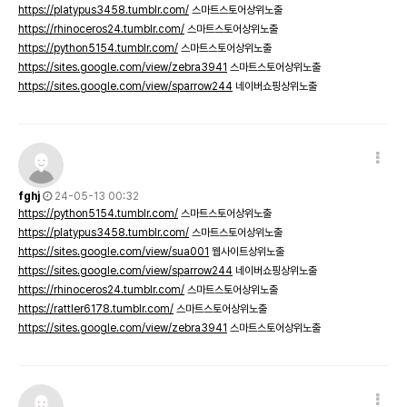
https://platypus3458.tumblr.com/
스마트스토어상위노출
https://rhinoceros24.tumblr.com/
스마트스토어상위노출
https://python5154.tumblr.com/
스마트스토어상위노출
https://sites.google.com/view/zebra3941
스마트스토어상위노출
https://sites.google.com/view/sparrow244
네이버쇼핑상위노출
fghj
24-05-13 00:32
https://python5154.tumblr.com/
스마트스토어상위노출
https://platypus3458.tumblr.com/
스마트스토어상위노출
https://sites.google.com/view/sua001
웹사이트상위노출
https://sites.google.com/view/sparrow244
네이버쇼핑상위노출
https://rhinoceros24.tumblr.com/
스마트스토어상위노출
https://rattler6178.tumblr.com/
스마트스토어상위노출
https://sites.google.com/view/zebra3941
스마트스토어상위노출