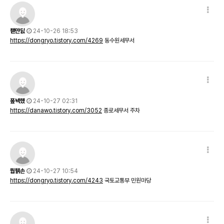
좯먄딠
24-10-26 18:53
https://dongryo.tistory.com/4269
동수원세무서
퐆놱헀
24-10-27 02:31
https://danawo.tistory.com/3052
종로세무서 주차
뭡퉭손
24-10-27 10:54
https://dongryo.tistory.com/4243
국토교통부 민원마당