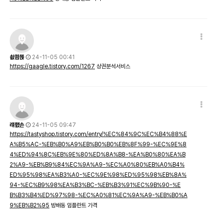
솺쾀쬱
24-11-05 00:41
https://gaagle.tistory.com/1267
상권분석서비스
럐쵌손
24-11-05 09:47
https://tastyshop.tistory.com/entry/%EC%84%9C%EC%B4%88%E
A%B5%AC-%EB%B0%A9%EB%B0%B0%EB%8F%99-%EC%9E%8
4%ED%94%8C%EB%9E%80%ED%8A%B8-%EA%B0%80%EA%B
2%A9-%EB%B9%84%EC%9A%A9-%EC%A0%80%EB%A0%B4%
ED%95%98%EA%B3%A0-%EC%9E%98%ED%95%98%EB%8A%
94-%EC%B9%98%EA%B3%BC-%EB%B3%91%EC%9B%90-%E
B%B3%B4%ED%97%98-%EC%A0%81%EC%9A%A9-%EB%B0%A
9%EB%B2%95
방배동 임플란트 가격