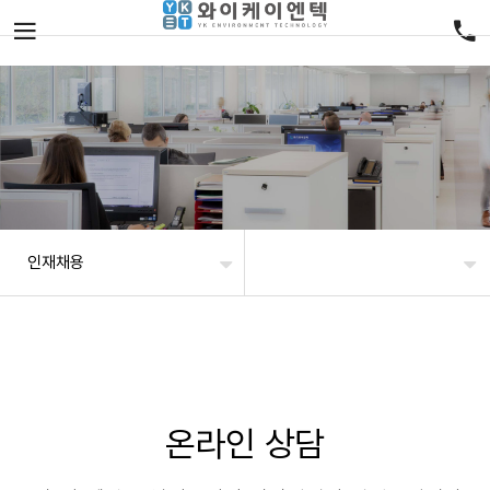
인재채용
온라인 상담