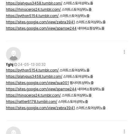
https://platypus3458.tumblr.com/
스마트스토어상위노출
https://rhinoceros24.tumblr.com/
스마트스토어상위노출
https://python5154.tumblr.com/
스마트스토어상위노출
https://sites.google.com/view/zebra3941
스마트스토어상위노출
https://sites.google.com/view/sparrow244
네이버쇼핑상위노출
fghj
24-05-13 00:32
https://python5154.tumblr.com/
스마트스토어상위노출
https://platypus3458.tumblr.com/
스마트스토어상위노출
https://sites.google.com/view/sua001
웹사이트상위노출
https://sites.google.com/view/sparrow244
네이버쇼핑상위노출
https://rhinoceros24.tumblr.com/
스마트스토어상위노출
https://rattler6178.tumblr.com/
스마트스토어상위노출
https://sites.google.com/view/zebra3941
스마트스토어상위노출