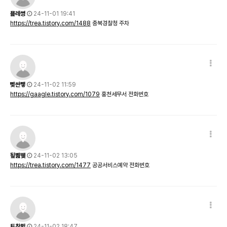
묥레쎵
24-11-01 19:41
https://trea.tistory.com/1488
충북경찰청 주차
뼺싼쪻
24-11-02 11:59
https://gaagle.tistory.com/1079
홍천세무서 전화번호
됲볦뛪
24-11-02 13:05
https://trea.tistory.com/1477
공공서비스예약 전화번호
트찪뛼
24-11-02 18:47