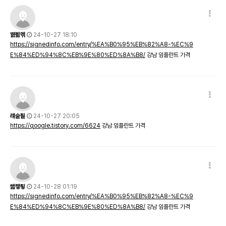
뛠뵒멖
24-10-27 18:10
https://signedinfo.com/entry/%EA%B0%95%EB%82%A8-%EC%9
E%84%ED%94%8C%EB%9E%80%ED%8A%B8/
강남 임플란트 가격
럐숱퉡
24-10-27 20:05
https://qoogle.tistory.com/6624
강남 임플란트 가격
쌟랳툏
24-10-28 01:19
https://signedinfo.com/entry/%EA%B0%95%EB%82%A8-%EC%9
E%84%ED%94%8C%EB%9E%80%ED%8A%B8/
강남 임플란트 가격