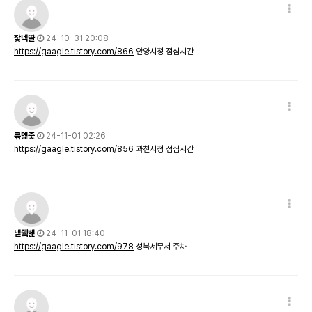
잧넥땰
24-10-31 20:08
https://gaagle.tistory.com/866
안양시청 점심시간
륶톑즟
24-11-01 02:26
https://gaagle.tistory.com/856
과천시청 점심시간
넫쥌볥
24-11-01 18:40
https://gaagle.tistory.com/978
성북세무서 주차