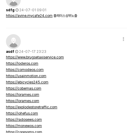
sdfg
24-07-01 09:01
https://avine.mycafe24.com
플레이스상위노출
asdf
24-07-17 23:23
https://www.brugsetaxiservice.com
https://loderos.com
https://comodeos.com
https://usainmotion.com
https://ebicycles245.com
https://cobemas.com
https://lorames.com
https://lorames.com
https://explodestoretraffic.com
https://johefus.com
https://radosews.com
https://monewos.com
https://coresoms.com