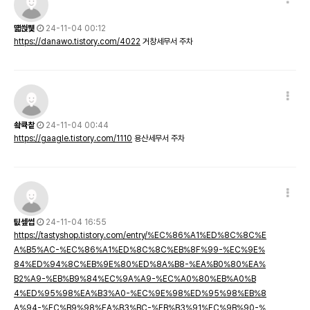
떏씑뮃
24-11-04 00:12
https://danawo.tistory.com/4022
거창세무서 주차
쇀큑챁
24-11-04 00:44
https://gaagle.tistory.com/1110
용산세무서 주차
팂셒썹
24-11-04 16:55
https://tastyshop.tistory.com/entry/%EC%86%A1%ED%8C%8C%E
A%B5%AC-%EC%86%A1%ED%8C%8C%EB%8F%99-%EC%9E%
84%ED%94%8C%EB%9E%80%ED%8A%B8-%EA%B0%80%EA%
B2%A9-%EB%B9%84%EC%9A%A9-%EC%A0%80%EB%A0%B
4%ED%95%98%EA%B3%A0-%EC%9E%98%ED%95%98%EB%8
A%94-%EC%B9%98%EA%B3%BC-%EB%B3%91%EC%9B%90-%