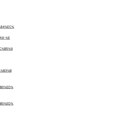
%84%EC%
A9-%E
EC%B5%9
A%B3%B
%B0%ED%
%B0%ED%