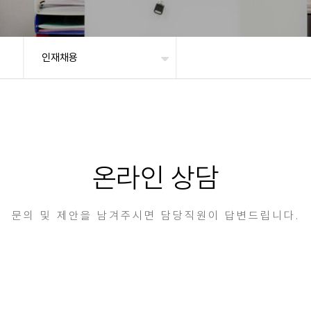
인재채용
온라인 상담
문의 및 제안을 남겨주시면 담당직원이 답변드립니다.