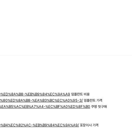
9E%80%ED%8A%B8-%EB%B9%84%EC%9A%A9
임플란트 비용
B%9E%80%ED%8A%B8-%EA%B3%BC%EC%A0%95-3/
임플란트 가격
2%AB%EA%B5%AC%EB%A7%A4-%EC%BF%A0%ED%8F%B0
쿠팡 첫구매
C%9D%B4%EC%82%AC-%EB%B9%84%EC%9A%A9/
포장이사 가격