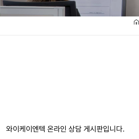
와이케이엔텍 온라인 상담 게시판입니다.