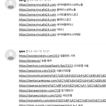
sdfg
24-08-01 19:35
https://avine.mycafe24.com
네이버플레이스상위노출
https://avine.mycafe24.com
플레이스상위노출
https://avine.mycafe24.com
스마트플레이스광고
https://avine.mycafe24.com
플레이스광고
https://avine.mycafe24.com
네이버플레이스
https://avine.mycafe24.com
아비니
https://avine.mycafe24.com
네이버플레이스마케팅
qwe
24-09-19 12:51
https://qoogle.tistory.com/203
임플란트 가격
https://bnews.kr/
호텔 예약
https://penhoo.com/post/bae1c1ba/3323
신라호텔 서울
https://seoulzine.com/2429
서울신라호텔
https://onioninfo.kr/entry/%EC%9E%84%ED%94%8C%EB%
https://dentalcarekorea.com/%EC%9E%84%ED%94%8C%E
https://opensis.kr/entry/%EC%BF%A0%ED%8C%A1-%EC%B
https://danawe.tistory.com/728
장기렌트카
https://danawo.tistory.com/1240
국민은행
https://signedinfo.com/entry/%ED%8F%AC%EC%9E%A5%E
https://sites.google.com/view/newsdao/
뉴스 속보