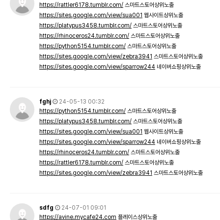
https://rattler6178.tumblr.com/
스마트스토어상위노출
https://sites.google.com/view/sua001
웹사이트상위노출
https://platypus3458.tumblr.com/
스마트스토어상위노출
https://rhinoceros24.tumblr.com/
스마트스토어상위노출
https://python5154.tumblr.com/
스마트스토어상위노출
https://sites.google.com/view/zebra3941
스마트스토어상위노출
https://sites.google.com/view/sparrow244
네이버쇼핑상위노출
fghj
24-05-13 00:32
https://python5154.tumblr.com/
스마트스토어상위노출
https://platypus3458.tumblr.com/
스마트스토어상위노출
https://sites.google.com/view/sua001
웹사이트상위노출
https://sites.google.com/view/sparrow244
네이버쇼핑상위노출
https://rhinoceros24.tumblr.com/
스마트스토어상위노출
https://rattler6178.tumblr.com/
스마트스토어상위노출
https://sites.google.com/view/zebra3941
스마트스토어상위노출
sdfg
24-07-01 09:01
https://avine.mycafe24.com
플레이스상위노출