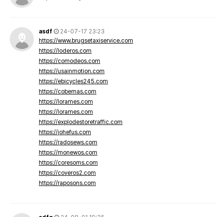
asdf
24-07-17 23:23
https://www.brugsetaxiservice.com
https://loderos.com
https://comodeos.com
https://usainmotion.com
https://ebicycles245.com
https://cobemas.com
https://lorames.com
https://lorames.com
https://explodestoretraffic.com
https://johefus.com
https://radosews.com
https://monewos.com
https://coresoms.com
https://coveros2.com
https://raposons.com