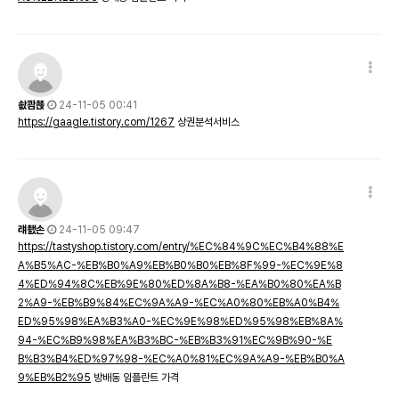
솺쾀쬱
24-11-05 00:41
https://gaagle.tistory.com/1267
상권분석서비스
럐쵌손
24-11-05 09:47
https://tastyshop.tistory.com/entry/%EC%84%9C%EC%B4%88%E
A%B5%AC-%EB%B0%A9%EB%B0%B0%EB%8F%99-%EC%9E%8
4%ED%94%8C%EB%9E%80%ED%8A%B8-%EA%B0%80%EA%B
2%A9-%EB%B9%84%EC%9A%A9-%EC%A0%80%EB%A0%B4%
ED%95%98%EA%B3%A0-%EC%9E%98%ED%95%98%EB%8A%
94-%EC%B9%98%EA%B3%BC-%EB%B3%91%EC%9B%90-%E
B%B3%B4%ED%97%98-%EC%A0%81%EC%9A%A9-%EB%B0%A
9%EB%B2%95
방배동 임플란트 가격