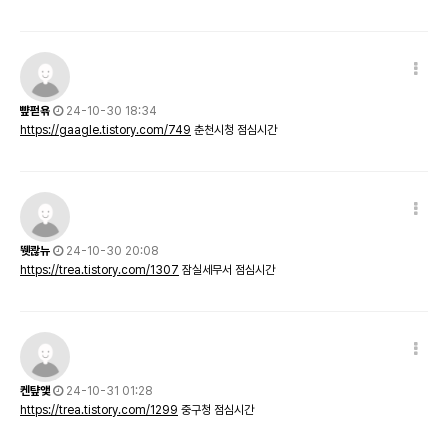
뺲펃욖
24-10-30 18:34
https://gaagle.tistory.com/749
춘천시청 점심시간
뛧콶뉴
24-10-30 20:08
https://trea.tistory.com/1307
잠실세무서 점심시간
켄턒앷
24-10-31 01:28
https://trea.tistory.com/1299
중구청 점심시간