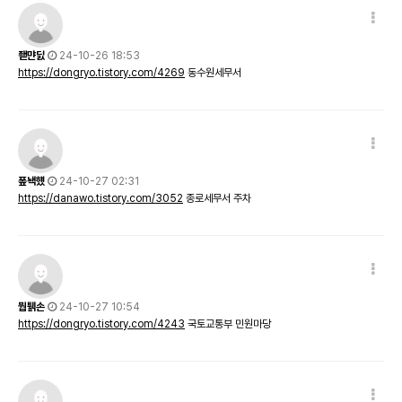
좯먄딠
24-10-26 18:53
https://dongryo.tistory.com/4269
동수원세무서
퐆놱헀
24-10-27 02:31
https://danawo.tistory.com/3052
종로세무서 주차
뭡퉭손
24-10-27 10:54
https://dongryo.tistory.com/4243
국토교통부 민원마당