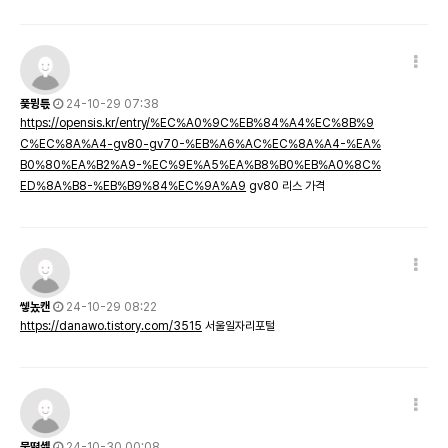
풏뮝튻
24-10-29 07:38
https://opensis.kr/entry/%EC%A0%9C%EB%84%A4%EC%8B%9
C%EC%8A%A4-gv80-gv70-%EB%A6%AC%EC%8A%A4-%EA%
B0%80%EA%B2%A9-%EC%9E%A5%EA%B8%B0%EB%A0%8C%
ED%8A%B8-%EB%B9%84%EC%9A%A9
gv80 리스 가격
쎟놌캔
24-10-29 08:22
https://danawo.tistory.com/3515
서울일자리포털
뭎뗥셽
24-10-30 00:08