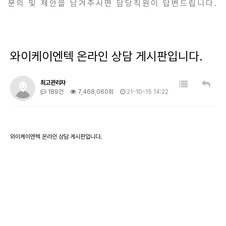
문의 및 제안을 남겨주시면 담당직원이 답변드립니다.
와이케이엔텍 온라인 상담 게시판입니다.
최고관리자
189건
7,468,060회
21-10-15 14:22
와이케이엔텍 온라인 상담 게시판입니다.