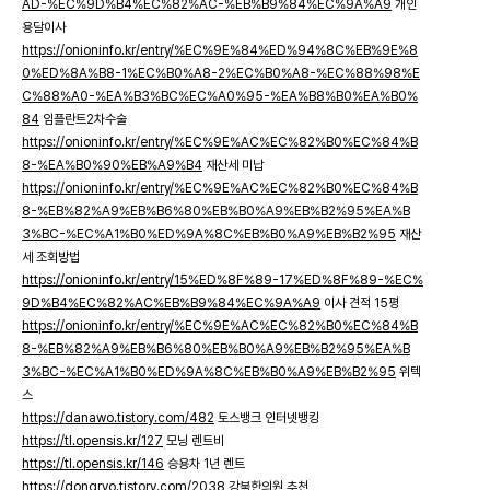
AD-%EC%9D%B4%EC%82%AC-%EB%B9%84%EC%9A%A9
개인
용달이사
https://onioninfo.kr/entry/%EC%9E%84%ED%94%8C%EB%9E%8
0%ED%8A%B8-1%EC%B0%A8-2%EC%B0%A8-%EC%88%98%E
C%88%A0-%EA%B3%BC%EC%A0%95-%EA%B8%B0%EA%B0%
84
임플란트2차수술
https://onioninfo.kr/entry/%EC%9E%AC%EC%82%B0%EC%84%B
8-%EA%B0%90%EB%A9%B4
재산세 미납
https://onioninfo.kr/entry/%EC%9E%AC%EC%82%B0%EC%84%B
8-%EB%82%A9%EB%B6%80%EB%B0%A9%EB%B2%95%EA%B
3%BC-%EC%A1%B0%ED%9A%8C%EB%B0%A9%EB%B2%95
재산
세 조회방법
https://onioninfo.kr/entry/15%ED%8F%89-17%ED%8F%89-%EC%
9D%B4%EC%82%AC%EB%B9%84%EC%9A%A9
이사 견적 15평
https://onioninfo.kr/entry/%EC%9E%AC%EC%82%B0%EC%84%B
8-%EB%82%A9%EB%B6%80%EB%B0%A9%EB%B2%95%EA%B
3%BC-%EC%A1%B0%ED%9A%8C%EB%B0%A9%EB%B2%95
위텍
스
https://danawo.tistory.com/482
토스뱅크 인터넷뱅킹
https://tl.opensis.kr/127
모닝 렌트비
https://tl.opensis.kr/146
승용차 1년 렌트
https://dongryo.tistory.com/2038
강북한의원 추천