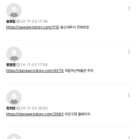
숄휶틻
24-11-03 17:38
https://gaagle.tistory.com/1110
용산세무서 전화번호
븧쁝쬕
24-11-03 17:56
https://danawo.tistory.com/4079
국립익산박물관 주차
띛줘밪
24-11-03 18:50
https://danawe.tistory.com/3983
처인구청 홈페이지