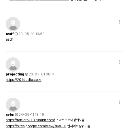
asdf
23-05-10 13:50
asdf
projecting
23-07-01 08:11
https://201studio.co.kr
cvbn
24-05-11 18:49
https://rattler6178.tumblr.com/
스마트스토어상위노출
https://sites.google.com/view/sua001
웹사이트상위노출