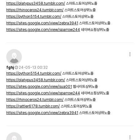
https://platypus3458.tumblr.com/
스마트스토어상위노출
https://rhinoceros24.tumblr.com/
스마트스토어상위노출
https://python5154.tumblr.com/
스마트스토어상위노출
https://sites.google.com/view/zebra3941
스마트스토어상위노출
https://sites.google.com/view/sparrow244
네이버쇼핑상위노출
fghj
24-05-13 00:32
https://python5154.tumblr.com/
스마트스토어상위노출
https://platypus3458.tumblr.com/
스마트스토어상위노출
https://sites.google.com/view/sua001
웹사이트상위노출
https://sites.google.com/view/sparrow244
네이버쇼핑상위노출
https://rhinoceros24.tumblr.com/
스마트스토어상위노출
https://rattler6178.tumblr.com/
스마트스토어상위노출
https://sites.google.com/view/zebra3941
스마트스토어상위노출