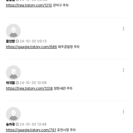
https://trea.tistory.com/1210
관악구 주차
줉앉벬
24-10-30 09:13
https://gaagle.tistory.com/686
제주경찰청 주차
쒀긖헯
24-10-30 10:08
https://trea.tistory.com/1208
창원세관 주차
슢콰죿
24-10-30 13:48
https://gaagle.tistory.com/761
포천시청 주차