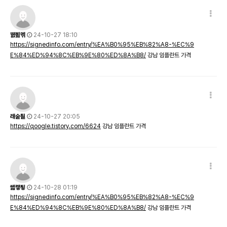
뛠뵒멖
24-10-27 18:10
https://signedinfo.com/entry/%EA%B0%95%EB%82%A8-%EC%9
E%84%ED%94%8C%EB%9E%80%ED%8A%B8/
강남 임플란트 가격
럐숱퉡
24-10-27 20:05
https://qoogle.tistory.com/6624
강남 임플란트 가격
쌟랳툏
24-10-28 01:19
https://signedinfo.com/entry/%EA%B0%95%EB%82%A8-%EC%9
E%84%ED%94%8C%EB%9E%80%ED%8A%B8/
강남 임플란트 가격