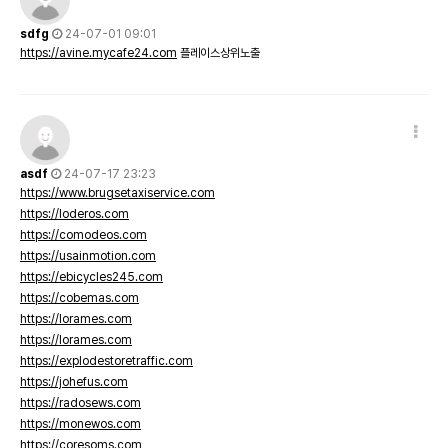
sdfg
24-07-01 09:01
https://avine.mycafe24.com
플레이스상위노출
asdf
24-07-17 23:23
https://www.brugsetaxiservice.com
https://loderos.com
https://comodeos.com
https://usainmotion.com
https://ebicycles245.com
https://cobemas.com
https://lorames.com
https://lorames.com
https://explodestoretraffic.com
https://johefus.com
https://radosews.com
https://monewos.com
https://coresoms.com