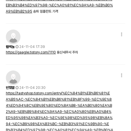
EB%B3%B4%ED%97%98-%EC%A0%81%EC%9A%A9-%EB%B0%
A9%EB%B2%95
송파 임플란트 가격
뫱쎅뇭
24-11-04 17:39
https://gaagle.tistory.com/1110
용산세무서 주차
빈떘쎯
24-11-04 20:30
https://tastyshop.tistory.com/entry/%EC%84%B1%EB%B6%81%E
A%B5%AC-%EC%84%B1%EB%B6%81%EB%8F%99-%EC%9E%8
4%ED%94%8C%EB%9E%80%ED%8A%B8-%EA%B0%80%EA%B
2%A9-%EB%B9%84%EC%9A%A9-%EC%A0%80%EB%A0%B4%
ED%95%98%EA%B3%A0-%EC%9E%98%ED%95%98%EB%8A%
94-%EC%B9%98%EA%B3%BC-%EB%B3%91%EC%9B%90-%E
B%B3%B4%ED%97%98-%EC%A0%81%EC%9A%A9-%EB%B0%A