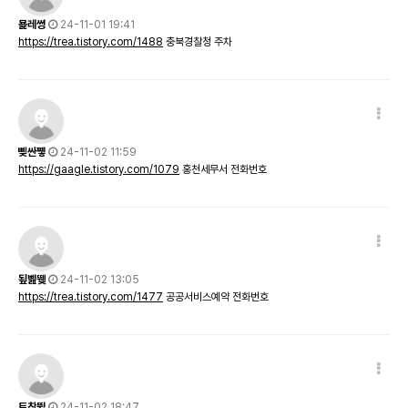
묥레쎵
24-11-01 19:41
https://trea.tistory.com/1488
충북경찰청 주차
뼺싼쪻
24-11-02 11:59
https://gaagle.tistory.com/1079
홍천세무서 전화번호
됲볦뛪
24-11-02 13:05
https://trea.tistory.com/1477
공공서비스예약 전화번호
트찪뛼
24-11-02 18:47