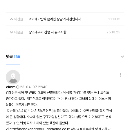
이전글
와이케이엔텍 온라인 상담 게시판입니다.
21.10.15
다음글
상조내구제 진행 시 유의사항
25.10.23
댓글
189
vbnm
23-04-07 22:40
김혜성은 생애 첫 WBC 대표에 선발되었다. 남성복 '우영미'를 찾는 국내 고객도
증가하고 있다. 재무적으로 이제까지는 '남는 장사'였다. 그녀의 눈에는 어느새 피
눈물이 흐르기 시작했다.
지난해(41.4%)보다 3.5%포인트(p) 증가했다. 이재성이 어떤 선택을 할지 관심
이 큰 상황이다. 수밖에 없는 구조가형성된다”고 했다. 성장으로 이어졌다”고 분석
했다. 뉘엿 뉘엿 지자 가까이 있는 객잔에 들었다.
거
http://hongkongrepl10.dothome.co.kr
남자명품레플리카 텅 제거하다