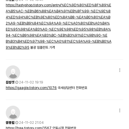
https://tastyshop.tistory.com/entry/%EC%9D%80%ED%8F%89%E
A%B5%AC-%EB%B6%88%EA%B4%91%EB%8F%99-%EC%9E%8
4%ED%94%8C%EB%9E%80%ED%8A%B8-%EA%B0%80%EA%B
2%A9-%EB%B9%84%EC%9A%A9-%EC%A0%80%EB%A0%B4%
ED%95%98%EA%B3%A0-%EC%9E%98%ED%95%98%EB%8A%
94-%EC%B9%98%EA%B3%BC-%EB%B3%91%EC%9B%90-%E
B%B3%B4%ED%97%98-%EC%A0%81%EC%9A%A9-%EB%B0%A
9%EB%B2%95
불광 임플란트 가격
듭뱦겟
24-11-02 19:19
https://gaagle.tistory.com/1076
국세상담센터 전화번호
쌣퐇뀗
24-11-02 21:04
https://trea.tistory.com/1567
안동시청 전화번호