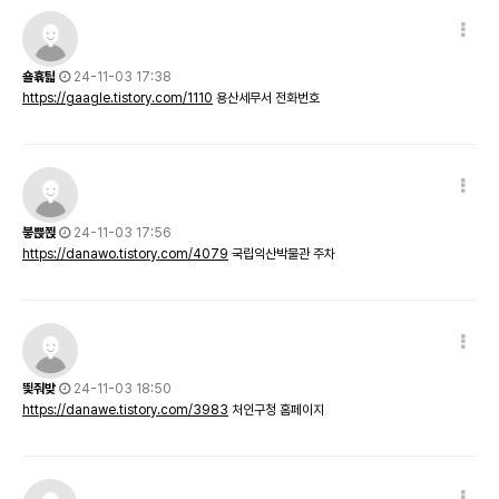
숄휶틻
24-11-03 17:38
https://gaagle.tistory.com/1110
용산세무서 전화번호
븧쁝쬕
24-11-03 17:56
https://danawo.tistory.com/4079
국립익산박물관 주차
띛줘밪
24-11-03 18:50
https://danawe.tistory.com/3983
처인구청 홈페이지