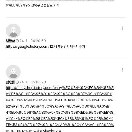
9%EB%B2%95
성북구 임플란트 가격
럗꿀챥
24-11-04 20:59
https://gaagle.tistory.com/1271
부산강서세무서 주차
끭슋뽉
24-11-05 00:28
https://tastyshop.tistory.com/entry/%EC%84%9C%EC%B4%88%E
A%B5%AC-%EC%96%91%EC%9E%AC%EB%8F%99-%EC%9E%
84%ED%94%8C%EB%9E%80%ED%8A%B8-%EA%B0%80%EA%
B2%A9-%EB%B9%84%EC%9A%A9-%EC%A0%80%EB%A0%B
4%ED%95%98%EA%B3%A0-%EC%9E%98%ED%95%98%EB%8
A%94-%EC%B9%98%EA%B3%BC-%EB%B3%91%EC%9B%90-%
EB%B3%B4%ED%97%98-%EC%A0%81%EC%9A%A9-%EB%B0%
A9%EB%B2%95
양재동 임플란트 가격