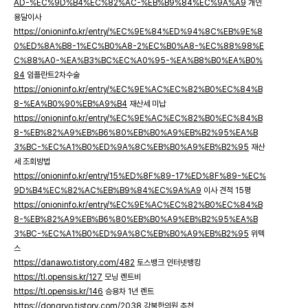
AD-%EC%9D%B4%EC%82%AC-%EB%B9%84%EC%9A%A9
개인
용달이사
https://onioninfo.kr/entry/%EC%9E%84%ED%94%8C%EB%9E%8
0%ED%8A%B8-1%EC%B0%A8-2%EC%B0%A8-%EC%88%98%E
C%88%A0-%EA%B3%BC%EC%A0%95-%EA%B8%B0%EA%B0%
84
임플란트2차수술
https://onioninfo.kr/entry/%EC%9E%AC%EC%82%B0%EC%84%B
8-%EA%B0%90%EB%A9%B4
재산세 미납
https://onioninfo.kr/entry/%EC%9E%AC%EC%82%B0%EC%84%B
8-%EB%82%A9%EB%B6%80%EB%B0%A9%EB%B2%95%EA%B
3%BC-%EC%A1%B0%ED%9A%8C%EB%B0%A9%EB%B2%95
재산
세 조회방법
https://onioninfo.kr/entry/15%ED%8F%89-17%ED%8F%89-%EC%
9D%B4%EC%82%AC%EB%B9%84%EC%9A%A9
이사 견적 15평
https://onioninfo.kr/entry/%EC%9E%AC%EC%82%B0%EC%84%B
8-%EB%82%A9%EB%B6%80%EB%B0%A9%EB%B2%95%EA%B
3%BC-%EC%A1%B0%ED%9A%8C%EB%B0%A9%EB%B2%95
위텍
스
https://danawo.tistory.com/482
토스뱅크 인터넷뱅킹
https://tl.opensis.kr/127
모닝 렌트비
https://tl.opensis.kr/146
승용차 1년 렌트
https://dongryo.tistory.com/2038
강북한의원 추천