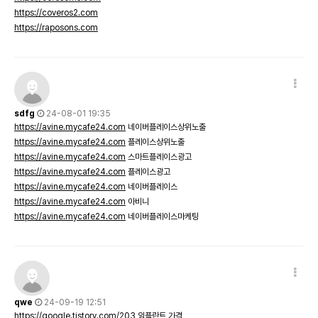
https://coveros2.com
https://raposons.com
sdfg
24-08-01 19:35
https://avine.mycafe24.com
네이버플레이스상위노출
https://avine.mycafe24.com
플레이스상위노출
https://avine.mycafe24.com
스마트플레이스광고
https://avine.mycafe24.com
플레이스광고
https://avine.mycafe24.com
네이버플레이스
https://avine.mycafe24.com
아비니
https://avine.mycafe24.com
네이버플레이스마케팅
qwe
24-09-19 12:51
https://qoogle.tistory.com/203
임플란트 가격