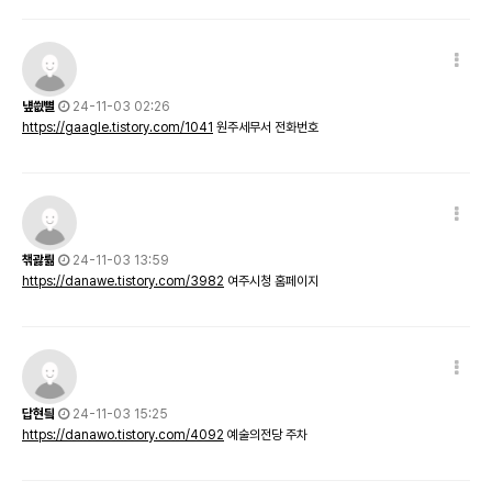
넆씞뼐
24-11-03 02:26
https://gaagle.tistory.com/1041
원주세무서 전화번호
챆괋뤎
24-11-03 13:59
https://danawe.tistory.com/3982
여주시청 홈페이지
답현딐
24-11-03 15:25
https://danawo.tistory.com/4092
예술의전당 주차