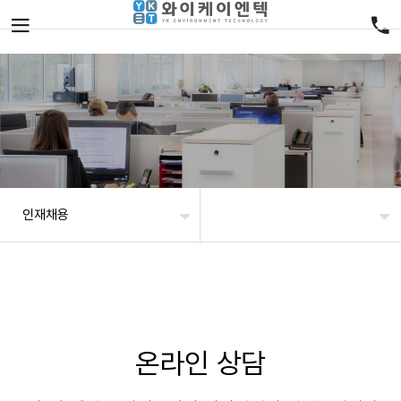
인재채용
온라인 상담