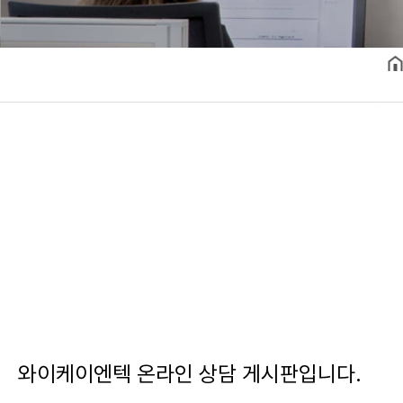
와이케이엔텍 온라인 상담 게시판입니다.