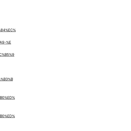
%84%EC%
A9-%E
EC%B5%9
A%B3%B
%B0%ED%
%B0%ED%