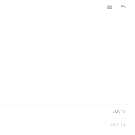
21.10.15
25.10.23