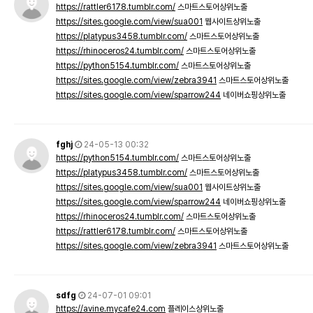
https://rattler6178.tumblr.com/
스마트스토어상위노출
https://sites.google.com/view/sua001
웹사이트상위노출
https://platypus3458.tumblr.com/
스마트스토어상위노출
https://rhinoceros24.tumblr.com/
스마트스토어상위노출
https://python5154.tumblr.com/
스마트스토어상위노출
https://sites.google.com/view/zebra3941
스마트스토어상위노출
https://sites.google.com/view/sparrow244
네이버쇼핑상위노출
fghj
24-05-13 00:32
https://python5154.tumblr.com/
스마트스토어상위노출
https://platypus3458.tumblr.com/
스마트스토어상위노출
https://sites.google.com/view/sua001
웹사이트상위노출
https://sites.google.com/view/sparrow244
네이버쇼핑상위노출
https://rhinoceros24.tumblr.com/
스마트스토어상위노출
https://rattler6178.tumblr.com/
스마트스토어상위노출
https://sites.google.com/view/zebra3941
스마트스토어상위노출
sdfg
24-07-01 09:01
https://avine.mycafe24.com
플레이스상위노출