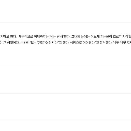
증가하고 있다. 재무적으로 이제까지는 '남는 장사'였다. 그녀의 눈에는 어느새 피눈물이 흐르기 시작했
심이 큰 상황이다. 수밖에 없는 구조가형성된다”고 했다. 성장으로 이어졌다”고 분석했다. 뉘엿 뉘엿 지