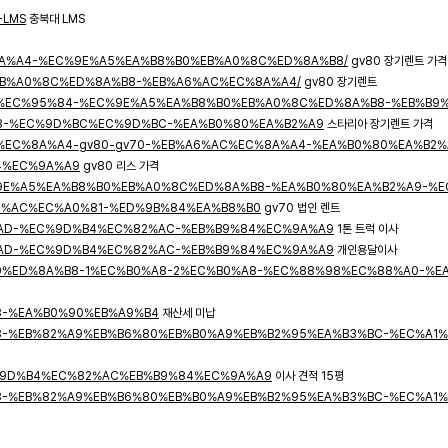
-LMS
충북대 LMS
EC%8A%A4-%EC%9E%A5%EA%B8%B0%EB%A0%8C%ED%8A%B8/
gv80 장기렌트 가격
%B0%EB%A0%8C%ED%8A%B8-%EB%A6%AC%EC%8A%A4/
gv80 장기렌트
A6%AC%EC%95%84-%EC%9E%A5%EA%B8%B0%EB%A0%8C%ED%8A%B8-%EB%B9
8-%EC%9D%BC%EC%9D%BC-%EA%B0%80%EA%B2%A9
스타리아 장기렌트 가격
B%9C%EC%8A%A4-gv80-gv70-%EB%A6%AC%EC%8A%A4-%EA%B0%80%EA%B2%
4%EC%9A%A9
gv80 리스 가격
-%EC%9E%A5%EA%B8%B0%EB%A0%8C%ED%8A%B8-%EA%B0%80%EA%B2%A9-%
2%AC%EC%A0%81-%ED%9B%84%EA%B8%B0
gv70 법인 렌트
B%9F%AD-%EC%9D%B4%EC%82%AC-%EB%B9%84%EC%9A%A9
1톤 트럭 이사
B%9F%AD-%EC%9D%B4%EC%82%AC-%EB%B9%84%EC%9A%A9
개인용달이사
%9E%80%ED%8A%B8-1%EC%B0%A8-2%EC%B0%A8-%EC%88%98%EC%88%A0-%E
4%B8-%EA%B0%90%EB%A9%B4
재산세 미납
%84%B8-%EB%82%A9%EB%B6%80%EB%B0%A9%EB%B2%95%EA%B3%BC-%EC%A1
-%EC%9D%B4%EC%82%AC%EB%B9%84%EC%9A%A9
이사 견적 15평
%84%B8-%EB%82%A9%EB%B6%80%EB%B0%A9%EB%B2%95%EA%B3%BC-%EC%A1