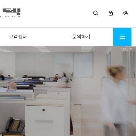
고객센터
문의하기