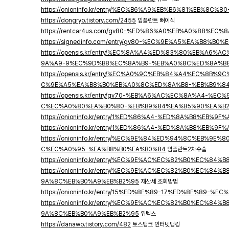
https://onioninfo.kr/entry/%EC%B6%A9%EB%B6%81%EB%8C%80
https://dongryo.tistory.com/2455
임플란트 뼈이식
https://rentcar4us.com/gv80-%ED%86%A0%EB%A0%88%
https://signedinfo.com/entry/gv80-%EC%9E%A5%EA%B8
https://opensis.kr/entry/%EC%8A%A4%ED%83%80%EB%
9A%A9-9%EC%9D%B8%EC%8A%B9-%EB%A0%8C%ED%8A%B
https://opensis.kr/entry/%EC%A0%9C%EB%84%A4%EC%8
C%9E%A5%EA%B8%B0%EB%A0%8C%ED%8A%B8-%EB%B9%8
https://opensis.kr/entry/gv70-%EB%A6%AC%EC%8A%A4
C%EC%A0%80%EA%B0%80-%EB%B9%84%EA%B5%90%EA%B
https://onioninfo.kr/entry/1%ED%86%A4-%ED%8A%B8%E
https://onioninfo.kr/entry/1%ED%86%A4-%ED%8A%B8%E
https://onioninfo.kr/entry/%EC%9E%84%ED%94%8C%EB
C%EC%A0%95-%EA%B8%B0%EA%B0%84
임플란트2차수술
https://onioninfo.kr/entry/%EC%9E%AC%EC%82%B0%EC%8
https://onioninfo.kr/entry/%EC%9E%AC%EC%82%B0%EC
9A%8C%EB%B0%A9%EB%B2%95
재산세 조회방법
https://onioninfo.kr/entry/15%ED%8F%89-17%ED%8F%89
https://onioninfo.kr/entry/%EC%9E%AC%EC%82%B0%EC
9A%8C%EB%B0%A9%EB%B2%95
위텍스
https://danawo.tistory.com/482
토스뱅크 인터넷뱅킹