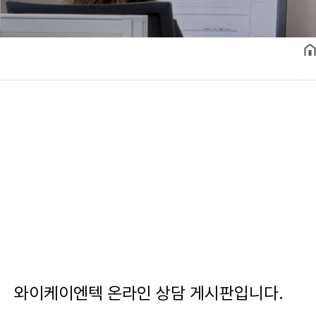
와이케이엔텍 온라인 상담 게시판입니다.