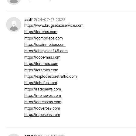
asdf
24-07-17 23:23
https://www.brugsetaxiservice.com
https://loderos.com
https://comodeos.com
https://usainmotion.com
https://ebicycles245.com
https://cobemas.com
https://lorames.com
https://lorames.com
https://explodestoretraffic.com
https://johefus.com
https://radosews.com
https://monewos.com
https://coresoms.com
https://coveros2.com
https://raposons.com