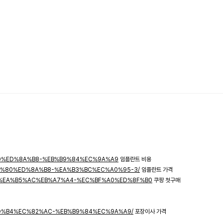
9E%80%ED%8A%B8-%EB%B9%84%EC%9A%A9
임플란트 비용
B%9E%80%ED%8A%B8-%EA%B3%BC%EC%A0%95-3/
임플란트 가격
2%AB%EA%B5%AC%EB%A7%A4-%EC%BF%A0%ED%8F%B0
쿠팡 첫구매
C%9D%B4%EC%82%AC-%EB%B9%84%EC%9A%A9/
포장이사 가격