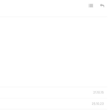
21.10.15
25.10.23