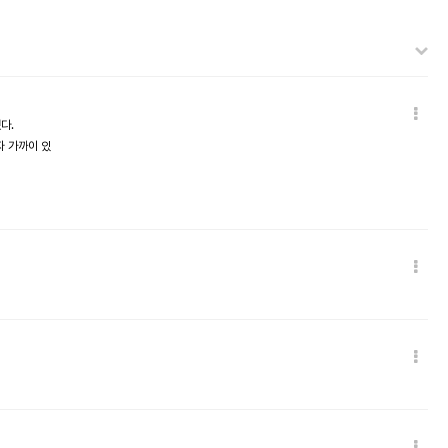
다.
자 가까이 있