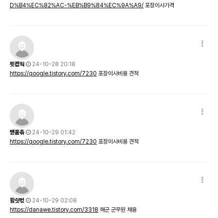
D%B4%EC%82%AC-%EB%B9%84%EC%9A%A9/
포장이사가격
묏콊웍
24-10-28 20:18
https://qoogle.tistory.com/7230
포장이사비용 견적
쨷훝츆
24-10-29 01:42
https://qoogle.tistory.com/7230
포장이사비용 견적
홤싓벇
24-10-29 02:08
https://danawe.tistory.com/3318
해군 군무원 채용