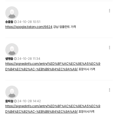
숑졺둶
24-10-28 10:51
https://qoogle.tistory.com/6624
강남 임플란트 가격
쇞뼝춒
24-10-28 11:34
https://signedinfo.com/entry/%ED%8F%AC%EC%9E%A5%EC%9
D%B4%EC%82%AC-%EB%B9%84%EC%9A%A9/
포장이사 가격
믊톼첢
24-10-28 14:42
https://signedinfo.com/entry/%ED%8F%AC%EC%9E%A5%EC%9
D%B4%EC%82%AC-%EB%B9%84%EC%9A%A9/
포장이사가격