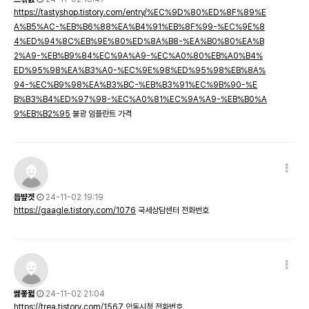
https://tastyshop.tistory.com/entry/%EC%9D%80%ED%8F%89%E
A%B5%AC-%EB%B6%88%EA%B4%91%EB%8F%99-%EC%9E%8
4%ED%94%8C%EB%9E%80%ED%8A%B8-%EA%B0%80%EA%B
2%A9-%EB%B9%84%EC%9A%A9-%EC%A0%80%EB%A0%B4%
ED%95%98%EA%B3%A0-%EC%9E%98%ED%95%98%EB%8A%
94-%EC%B9%98%EA%B3%BC-%EB%B3%91%EC%9B%90-%E
B%B3%B4%ED%97%98-%EC%A0%81%EC%9A%A9-%EB%B0%A
9%EB%B2%95
불광 임플란트 가격
듭뱦겟
24-11-02 19:19
https://gaagle.tistory.com/1076
국세상담센터 전화번호
쌣퐇뀗
24-11-02 21:04
https://trea.tistory.com/1567
안동시청 전화번호