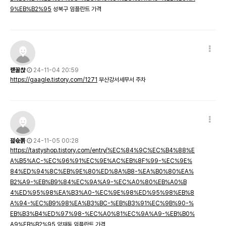
9%EB%B2%95
성북구 임플란트 가격
럗꿀챥
24-11-04 20:59
https://gaagle.tistory.com/1271
부산강서세무서 주차
끭슋뽉
24-11-05 00:28
https://tastyshop.tistory.com/entry/%EC%84%9C%EC%B4%88%E
A%B5%AC-%EC%96%91%EC%9E%AC%EB%8F%99-%EC%9E%
84%ED%94%8C%EB%9E%80%ED%8A%B8-%EA%B0%80%EA%
B2%A9-%EB%B9%84%EC%9A%A9-%EC%A0%80%EB%A0%B
4%ED%95%98%EA%B3%A0-%EC%9E%98%ED%95%98%EB%8
A%94-%EC%B9%98%EA%B3%BC-%EB%B3%91%EC%9B%90-%
EB%B3%B4%ED%97%98-%EC%A0%81%EC%9A%A9-%EB%B0%
A9%EB%B2%95
양재동 임플란트 가격