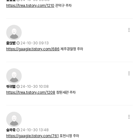
https://trea.tistory.com/1210
관악구 주차
줉앉벬
24-10-30 09:13
https://gaagle.tistory.com/686
제주경찰청 주차
쒀긖헯
24-10-30 10:08
https://trea.tistory.com/1208
창원세관 주차
슢콰죿
24-10-30 13:48
https://gaagle.tistory.com/761
포천시청 주차