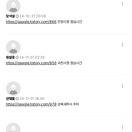
잧넥땰
24-10-31 20:08
https://gaagle.tistory.com/866
안양시청 점심시간
륶톑즟
24-11-01 02:26
https://gaagle.tistory.com/856
과천시청 점심시간
넫쥌볥
24-11-01 18:40
https://gaagle.tistory.com/978
성북세무서 주차