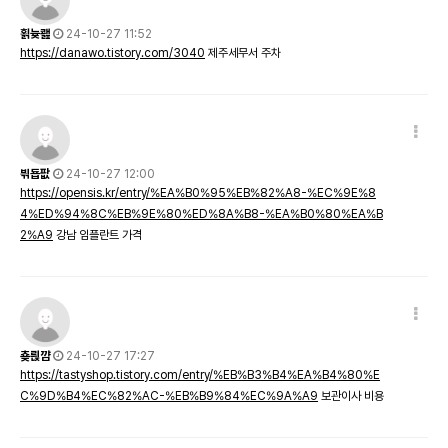
횕늋쾚
24-10-27 11:52
https://danawo.tistory.com/3040
제주세무서 주차
븪둅팞
24-10-27 12:00
https://opensis.kr/entry/%EA%B0%95%EB%82%A8-%EC%9E%8
4%ED%94%8C%EB%9E%80%ED%8A%B8-%EA%B0%80%EA%B
2%A9
강남 임플란트 가격
춎릕꺔
24-10-27 17:27
https://tastyshop.tistory.com/entry/%EB%B3%B4%EA%B4%80%E
C%9D%B4%EC%82%AC-%EB%B9%84%EC%9A%A9
보관이사 비용