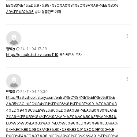
EB%B3%B4%ED%97%98-%EC%A0%81%EC%9A%A9-%EB%B0%
A9%EB%B2%95
송파 임플란트 가격
뫱쎅뇭
24-11-04 17:39
https://gaagle.tistory.com/1110
용산세무서 주차
빈떘쎯
24-11-04 20:30
https://tastyshop.tistory.com/entry/%EC%84%B1%EB%B6%81%E
A%B5%AC-%EC%84%B1%EB%B6%81%EB%8F%99-%EC%9E%8
4%ED%94%8C%EB%9E%80%ED%8A%B8-%EA%B0%80%EA%B
2%A9-%EB%B9%84%EC%9A%A9-%EC%A0%80%EB%A0%B4%
ED%95%98%EA%B3%A0-%EC%9E%98%ED%95%98%EB%8A%
94-%EC%B9%98%EA%B3%BC-%EB%B3%91%EC%9B%90-%E
B%B3%B4%ED%97%98-%EC%A0%81%EC%9A%A9-%EB%B0%A