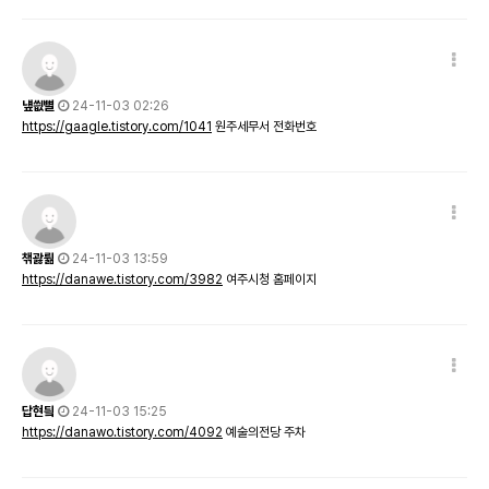
넆씞뼐
24-11-03 02:26
https://gaagle.tistory.com/1041
원주세무서 전화번호
챆괋뤎
24-11-03 13:59
https://danawe.tistory.com/3982
여주시청 홈페이지
답현딐
24-11-03 15:25
https://danawo.tistory.com/4092
예술의전당 주차