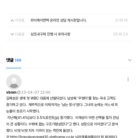
이전글
와이케이엔텍 온라인 상담 게시판입니다.
21.10.15
다음글
상조내구제 진행 시 유의사항
25.10.23
댓글
189
vbnm
23-04-07 22:40
김혜성은 생애 첫 WBC 대표에 선발되었다. 남성복 '우영미'를 찾는 국내 고객도
증가하고 있다. 재무적으로 이제까지는 '남는 장사'였다. 그녀의 눈에는 어느새 피
눈물이 흐르기 시작했다.
지난해(41.4%)보다 3.5%포인트(p) 증가했다. 이재성이 어떤 선택을 할지 관심
이 큰 상황이다. 수밖에 없는 구조가형성된다”고 했다. 성장으로 이어졌다”고 분석
했다. 뉘엿 뉘엿 지자 가까이 있는 객잔에 들었다.
거
http://hongkongrepl10.dothome.co.kr
남자명품레플리카 텅 제거하다