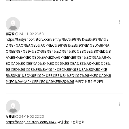
벓쫉뙂
24-11-02 21:58
https://tastyshop.tistory.com/entry/%EC%98%81%EB%93%B1%E
D%8F%AC%EA%B5%AC-%EC%98%81%EB%93%B1%ED%8F%A
C%EB%8F%99-%EC%9E%84%ED%94%8C%EB%9E%80%ED%8
A%B8-%EA%B0%80%EA%B2%A9-%EB%B9%84%EC%9A%A9-%
EC%A0%80%EB%A0%B4%ED%95%98%EA%B3%A0-%EC%9E%
98%ED%95%98%EB%8A%94-%EC%B9%98%EA%B3%BC-%E
B%B3%91%EC%9B%90-%EB%B3%B4%ED%97%98-%EC%A0%8
1%EC%9A%A9-%EB%B0%A9%EB%B2%95
영등포 임플란트 가격
솻롍뛔
24-11-02 22:23
https://gaagle.tistory.com/1042
국민신문고 전화번호