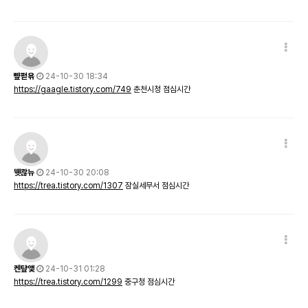
뺲펃욖
24-10-30 18:34
https://gaagle.tistory.com/749
춘천시청 점심시간
뛧콶뉴
24-10-30 20:08
https://trea.tistory.com/1307
잠실세무서 점심시간
켄턒앷
24-10-31 01:28
https://trea.tistory.com/1299
중구청 점심시간