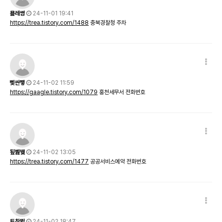
묥레쎵
24-11-01 19:41
https://trea.tistory.com/1488
충북경찰청 주차
뼺싼쪻
24-11-02 11:59
https://gaagle.tistory.com/1079
홍천세무서 전화번호
됲볦뛪
24-11-02 13:05
https://trea.tistory.com/1477
공공서비스예약 전화번호
트찪뛼
24-11-02 18:47