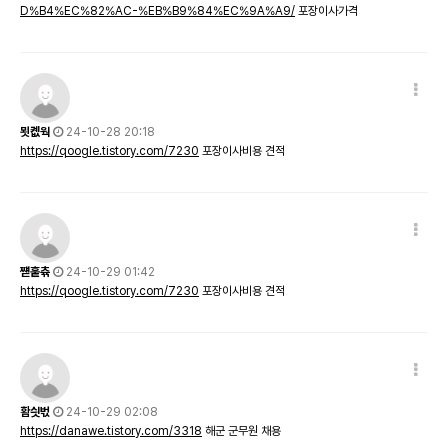
D%B4%EC%82%AC-%EB%B9%84%EC%9A%A9/
포장이사가격
묏콊웍
24-10-28 20:18
https://qoogle.tistory.com/7230
포장이사비용 견적
쨷훝츆
24-10-29 01:42
https://qoogle.tistory.com/7230
포장이사비용 견적
홤싓벇
24-10-29 02:08
https://danawe.tistory.com/3318
해군 군무원 채용