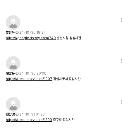
뺲펃욖
24-10-30 18:34
https://gaagle.tistory.com/749
춘천시청 점심시간
뛧콶뉴
24-10-30 20:08
https://trea.tistory.com/1307
잠실세무서 점심시간
켄턒앷
24-10-31 01:28
https://trea.tistory.com/1299
중구청 점심시간