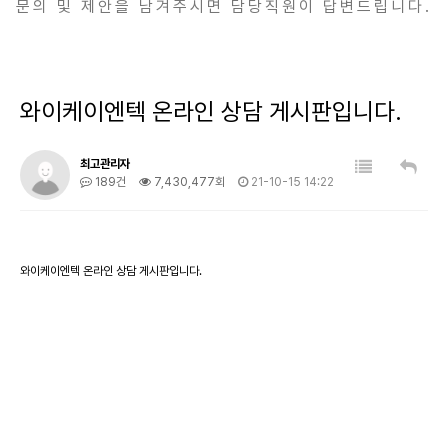
문의 및 제안을 남겨주시면 담당직원이 답변드립니다.
와이케이엔텍 온라인 상담 게시판입니다.
최고관리자
189건
7,430,477회
21-10-15 14:22
와이케이엔텍 온라인 상담 게시판입니다.