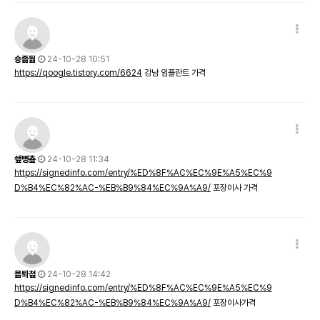
숑졺둶
24-10-28 10:51
https://qoogle.tistory.com/6624
강남 임플란트 가격
쇞뼝춒
24-10-28 11:34
https://signedinfo.com/entry/%ED%8F%AC%EC%9E%A5%EC%9
D%B4%EC%82%AC-%EB%B9%84%EC%9A%A9/
포장이사 가격
믊톼첢
24-10-28 14:42
https://signedinfo.com/entry/%ED%8F%AC%EC%9E%A5%EC%9
D%B4%EC%82%AC-%EB%B9%84%EC%9A%A9/
포장이사가격