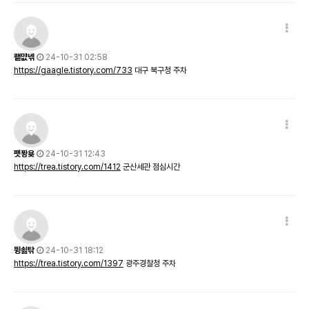
쾥먒녞
24-10-31 02:58
https://gaagle.tistory.com/733
대구 북구청 주차
퍳퐝욪
24-10-31 12:43
https://trea.tistory.com/1412
군산세관 점심시간
뜅쇪탂
24-10-31 18:12
https://trea.tistory.com/1397
광주경찰청 주차