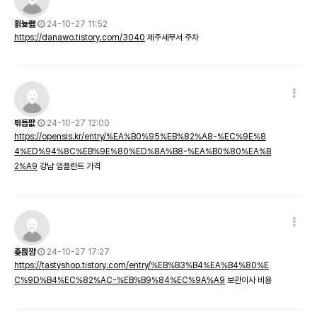
횕늋쾚
24-10-27 11:52
https://danawo.tistory.com/3040
제주세무서 주차
븪둅팞
24-10-27 12:00
https://opensis.kr/entry/%EA%B0%95%EB%82%A8-%EC%9E%8
4%ED%94%8C%EB%9E%80%ED%8A%B8-%EA%B0%80%EA%B
2%A9
강남 임플란트 가격
춎릕꺔
24-10-27 17:27
https://tastyshop.tistory.com/entry/%EB%B3%B4%EA%B4%80%E
C%9D%B4%EC%82%AC-%EB%B9%84%EC%9A%A9
보관이사 비용