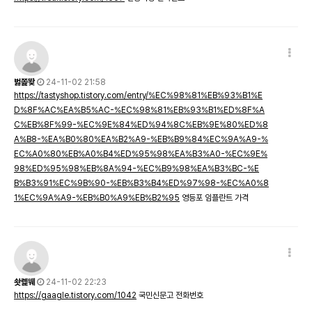
벓쫉뙂
24-11-02 21:58
https://tastyshop.tistory.com/entry/%EC%98%81%EB%93%B1%E
D%8F%AC%EA%B5%AC-%EC%98%81%EB%93%B1%ED%8F%A
C%EB%8F%99-%EC%9E%84%ED%94%8C%EB%9E%80%ED%8
A%B8-%EA%B0%80%EA%B2%A9-%EB%B9%84%EC%9A%A9-%
EC%A0%80%EB%A0%B4%ED%95%98%EA%B3%A0-%EC%9E%
98%ED%95%98%EB%8A%94-%EC%B9%98%EA%B3%BC-%E
B%B3%91%EC%9B%90-%EB%B3%B4%ED%97%98-%EC%A0%8
1%EC%9A%A9-%EB%B0%A9%EB%B2%95
영등포 임플란트 가격
솻롍뛔
24-11-02 22:23
https://gaagle.tistory.com/1042
국민신문고 전화번호