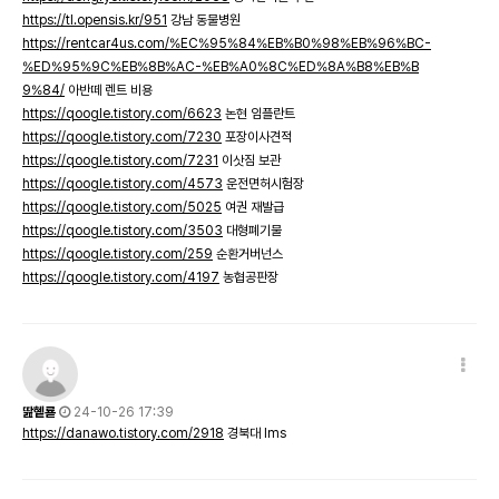
https://tl.opensis.kr/951
강남 동물병원
https://rentcar4us.com/%EC%95%84%EB%B0%98%EB%96%BC-
%ED%95%9C%EB%8B%AC-%EB%A0%8C%ED%8A%B8%EB%B
9%84/
아반떼 렌트 비용
https://qoogle.tistory.com/6623
논현 임플란트
https://qoogle.tistory.com/7230
포장이사견적
https://qoogle.tistory.com/7231
이삿짐 보관
https://qoogle.tistory.com/4573
운전면허시험장
https://qoogle.tistory.com/5025
여권 재발급
https://qoogle.tistory.com/3503
대형폐기물
https://qoogle.tistory.com/259
순환거버넌스
https://qoogle.tistory.com/4197
농협공판장
딾혵룓
24-10-26 17:39
https://danawo.tistory.com/2918
경북대 lms