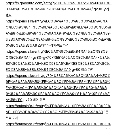
https://signedinfo.com/entry/gv80-%EC%9E%A5%EA%B8%B0%E
B%A0%8C%ED%8A%B8-%EB%A6%AC%EC%8A%A4/
gv80 장기
렌트
https://opensis.kr/entry/%EC%8A%A4%ED%83%80%EB%A6%A
C%EC%95%84-%EC%9E%A5%EA%B8%B0%EB%A0%8C%ED%8
A%B8-%EB%B9%84%EC%9A%A9-9%EC%9D%B8%EC%8A%B9-
%EB%A0%8C%ED%8A%B8-%EC%9D%BC%EC%9D%BC-%EA%B
0%80%EA%B2%A9
스타리아 장기렌트 가격
https://opensis.kr/entry/%EC%A0%9C%EB%84%A4%EC%8B%9
C%EC%8A%A4-gv80-gv70-%EB%A6%AC%EC%8A%A4-%EA%
B0%80%EA%B2%A9-%EC%9E%A5%EA%B8%B0%EB%A0%8C%
ED%8A%B8-%EB%B9%84%EC%9A%A9
gv80 리스 가격
https://opensis.kr/entry/gv70-%EB%A6%AC%EC%8A%A4-%EC%
9E%A5%EA%B8%B0%EB%A0%8C%ED%8A%B8-%EA%B0%80%
EA%B2%A9-%EC%B5%9C%EC%A0%80%EA%B0%80-%EB%B
9%84%EA%B5%90%EA%B2%AC%EC%A0%81-%ED%9B%84%E
A%B8%B0
gv70 법인 렌트
https://onioninfo.kr/entry/1%ED%86%A4-%ED%8A%B8%EB%9F%
AD-%EC%9D%B4%EC%82%AC-%EB%B9%84%EC%9A%A9
1톤
트럭 이사
https://onioninfo.kr/entry/1%ED%86%A4-%ED%8A%B8%EB%9F%