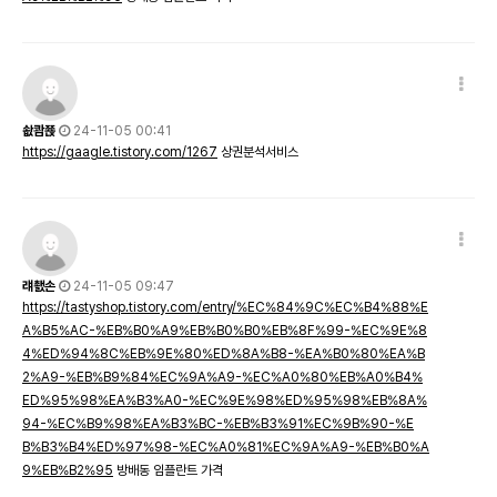
솺쾀쬱
24-11-05 00:41
https://gaagle.tistory.com/1267
상권분석서비스
럐쵌손
24-11-05 09:47
https://tastyshop.tistory.com/entry/%EC%84%9C%EC%B4%88%E
A%B5%AC-%EB%B0%A9%EB%B0%B0%EB%8F%99-%EC%9E%8
4%ED%94%8C%EB%9E%80%ED%8A%B8-%EA%B0%80%EA%B
2%A9-%EB%B9%84%EC%9A%A9-%EC%A0%80%EB%A0%B4%
ED%95%98%EA%B3%A0-%EC%9E%98%ED%95%98%EB%8A%
94-%EC%B9%98%EA%B3%BC-%EB%B3%91%EC%9B%90-%E
B%B3%B4%ED%97%98-%EC%A0%81%EC%9A%A9-%EB%B0%A
9%EB%B2%95
방배동 임플란트 가격