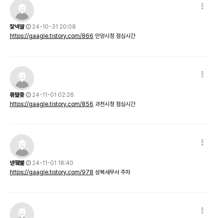
잧넥땰
24-10-31 20:08
https://gaagle.tistory.com/866
안양시청 점심시간
륶톑즟
24-11-01 02:26
https://gaagle.tistory.com/856
과천시청 점심시간
넫쥌볥
24-11-01 18:40
https://gaagle.tistory.com/978
성북세무서 주차