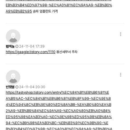
EB%B3%B4%ED%97%98-%EC%A0%81%EC%9A%A9-%EB%B0%
A9%EB%B2%95
송파 임플란트 가격
뫱쎅뇭
24-11-04 17:39
https://gaagle.tistory.com/1110
용산세무서 주차
빈떘쎯
24-11-04 20:30
https://tastyshop.tistory.com/entry/%EC%84%B1%EB%B6%81%E
A%B5%AC-%EC%84%B1%EB%B6%81%EB%8F%99-%EC%9E%8
4%ED%94%8C%EB%9E%80%ED%8A%B8-%EA%B0%80%EA%B
2%A9-%EB%B9%84%EC%9A%A9-%EC%A0%80%EB%A0%B4%
ED%95%98%EA%B3%A0-%EC%9E%98%ED%95%98%EB%8A%
94-%EC%B9%98%EA%B3%BC-%EB%B3%91%EC%9B%90-%E
B%B3%B4%ED%97%98-%EC%A0%81%EC%9A%A9-%EB%B0%A