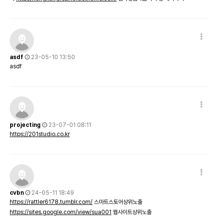
asdf
23-05-10 13:50
asdf
projecting
23-07-01 08:11
https://201studio.co.kr
cvbn
24-05-11 18:49
https://rattler6178.tumblr.com/
스마트스토어상위노출
https://sites.google.com/view/sua001
웹사이트상위노출