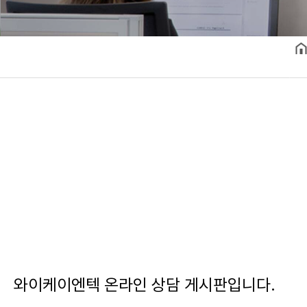
와이케이엔텍 온라인 상담 게시판입니다.