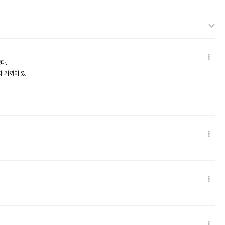
다.
자 가까이 있