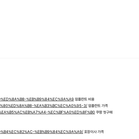
9E%80%ED%8A%B8-%EB%B9%84%EC%9A%A9
임플란트 비용
B%9E%80%ED%8A%B8-%EA%B3%BC%EC%A0%95-3/
임플란트 가격
2%AB%EA%B5%AC%EB%A7%A4-%EC%BF%A0%ED%8F%B0
쿠팡 첫구매
C%9D%B4%EC%82%AC-%EB%B9%84%EC%9A%A9/
포장이사 가격