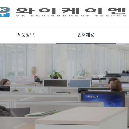
제품정보
인재채용