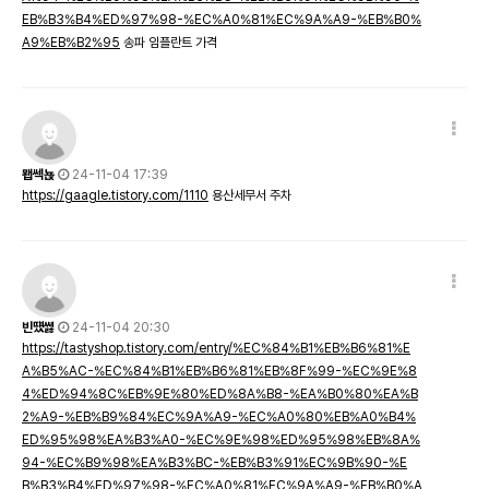
EB%B3%B4%ED%97%98-%EC%A0%81%EC%9A%A9-%EB%B0%
A9%EB%B2%95
송파 임플란트 가격
뫱쎅뇭
24-11-04 17:39
https://gaagle.tistory.com/1110
용산세무서 주차
빈떘쎯
24-11-04 20:30
https://tastyshop.tistory.com/entry/%EC%84%B1%EB%B6%81%E
A%B5%AC-%EC%84%B1%EB%B6%81%EB%8F%99-%EC%9E%8
4%ED%94%8C%EB%9E%80%ED%8A%B8-%EA%B0%80%EA%B
2%A9-%EB%B9%84%EC%9A%A9-%EC%A0%80%EB%A0%B4%
ED%95%98%EA%B3%A0-%EC%9E%98%ED%95%98%EB%8A%
94-%EC%B9%98%EA%B3%BC-%EB%B3%91%EC%9B%90-%E
B%B3%B4%ED%97%98-%EC%A0%81%EC%9A%A9-%EB%B0%A