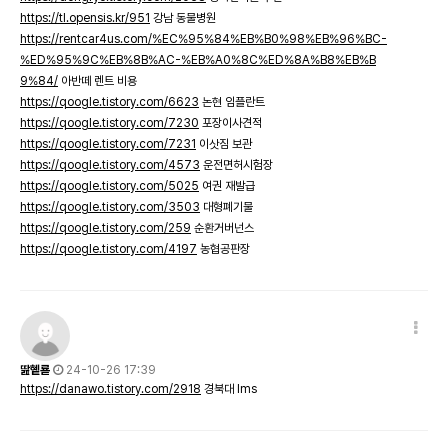
https://tl.opensis.kr/951
강남 동물병원
https://rentcar4us.com/%EC%95%84%EB%B0%98%EB%96%BC-
%ED%95%9C%EB%8B%AC-%EB%A0%8C%ED%8A%B8%EB%B
9%84/
아반떼 렌트 비용
https://qoogle.tistory.com/6623
논현 임플란트
https://qoogle.tistory.com/7230
포장이사견적
https://qoogle.tistory.com/7231
이삿짐 보관
https://qoogle.tistory.com/4573
운전면허시험장
https://qoogle.tistory.com/5025
여권 재발급
https://qoogle.tistory.com/3503
대형폐기물
https://qoogle.tistory.com/259
순환거버넌스
https://qoogle.tistory.com/4197
농협공판장
딾혵룓
24-10-26 17:39
https://danawo.tistory.com/2918
경북대 lms