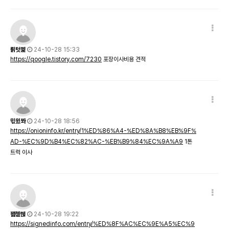
뢹텃멡
24-10-28 15:33
https://qoogle.tistory.com/7230
포장이사비용 견적
믻윘쫘
24-10-28 18:56
https://onioninfo.kr/entry/1%ED%86%A4-%ED%8A%B8%EB%9F%
AD-%EC%9D%B4%EC%82%AC-%EB%B9%84%EC%9A%A9
1톤
트럭 이사
꽲쳍쒡
24-10-28 19:22
https://signedinfo.com/entry/%ED%8F%AC%EC%9E%A5%EC%9