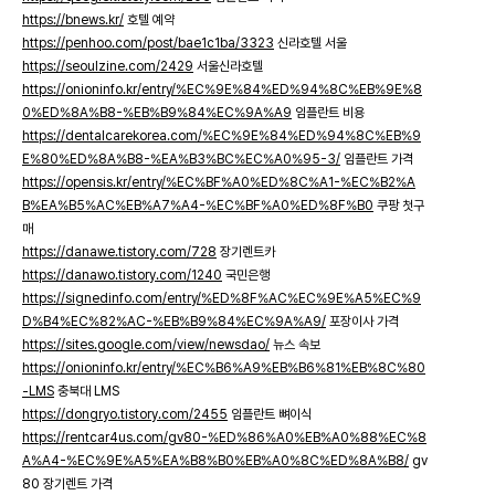
https://bnews.kr/
호텔 예약
https://penhoo.com/post/bae1c1ba/3323
신라호텔 서울
https://seoulzine.com/2429
서울신라호텔
https://onioninfo.kr/entry/%EC%9E%84%ED%94%8C%EB%9E%8
0%ED%8A%B8-%EB%B9%84%EC%9A%A9
임플란트 비용
https://dentalcarekorea.com/%EC%9E%84%ED%94%8C%EB%9
E%80%ED%8A%B8-%EA%B3%BC%EC%A0%95-3/
임플란트 가격
https://opensis.kr/entry/%EC%BF%A0%ED%8C%A1-%EC%B2%A
B%EA%B5%AC%EB%A7%A4-%EC%BF%A0%ED%8F%B0
쿠팡 첫구
매
https://danawe.tistory.com/728
장기렌트카
https://danawo.tistory.com/1240
국민은행
https://signedinfo.com/entry/%ED%8F%AC%EC%9E%A5%EC%9
D%B4%EC%82%AC-%EB%B9%84%EC%9A%A9/
포장이사 가격
https://sites.google.com/view/newsdao/
뉴스 속보
https://onioninfo.kr/entry/%EC%B6%A9%EB%B6%81%EB%8C%80
-LMS
충북대 LMS
https://dongryo.tistory.com/2455
임플란트 뼈이식
https://rentcar4us.com/gv80-%ED%86%A0%EB%A0%88%EC%8
A%A4-%EC%9E%A5%EA%B8%B0%EB%A0%8C%ED%8A%B8/
gv
80 장기렌트 가격