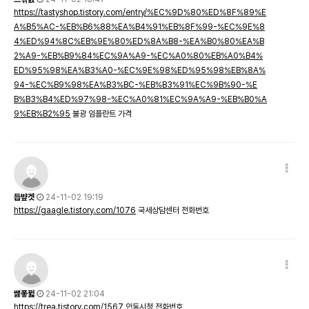
https://tastyshop.tistory.com/entry/%EC%9D%80%ED%8F%89%E
A%B5%AC-%EB%B6%88%EA%B4%91%EB%8F%99-%EC%9E%8
4%ED%94%8C%EB%9E%80%ED%8A%B8-%EA%B0%80%EA%B
2%A9-%EB%B9%84%EC%9A%A9-%EC%A0%80%EB%A0%B4%
ED%95%98%EA%B3%A0-%EC%9E%98%ED%95%98%EB%8A%
94-%EC%B9%98%EA%B3%BC-%EB%B3%91%EC%9B%90-%E
B%B3%B4%ED%97%98-%EC%A0%81%EC%9A%A9-%EB%B0%A
9%EB%B2%95
불광 임플란트 가격
듭뱦겟
24-11-02 19:19
https://gaagle.tistory.com/1076
국세상담센터 전화번호
쌣퐇뀗
24-11-02 21:04
https://trea.tistory.com/1567
안동시청 전화번호