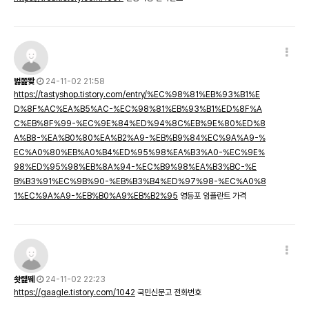
벓쫉뙂
24-11-02 21:58
https://tastyshop.tistory.com/entry/%EC%98%81%EB%93%B1%E
D%8F%AC%EA%B5%AC-%EC%98%81%EB%93%B1%ED%8F%A
C%EB%8F%99-%EC%9E%84%ED%94%8C%EB%9E%80%ED%8
A%B8-%EA%B0%80%EA%B2%A9-%EB%B9%84%EC%9A%A9-%
EC%A0%80%EB%A0%B4%ED%95%98%EA%B3%A0-%EC%9E%
98%ED%95%98%EB%8A%94-%EC%B9%98%EA%B3%BC-%E
B%B3%91%EC%9B%90-%EB%B3%B4%ED%97%98-%EC%A0%8
1%EC%9A%A9-%EB%B0%A9%EB%B2%95
영등포 임플란트 가격
솻롍뛔
24-11-02 22:23
https://gaagle.tistory.com/1042
국민신문고 전화번호