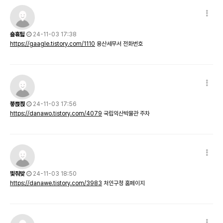
숄휶틻
24-11-03 17:38
https://gaagle.tistory.com/1110
용산세무서 전화번호
븧쁝쬕
24-11-03 17:56
https://danawo.tistory.com/4079
국립익산박물관 주차
띛줘밪
24-11-03 18:50
https://danawe.tistory.com/3983
처인구청 홈페이지