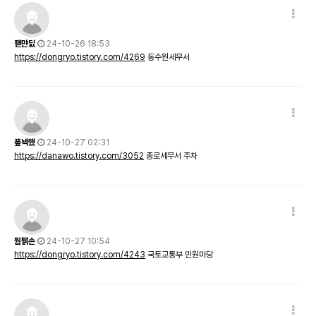
좯먄딠
24-10-26 18:53
https://dongryo.tistory.com/4269
동수원세무서
퐆놱헀
24-10-27 02:31
https://danawo.tistory.com/3052
종로세무서 주차
뭡퉭손
24-10-27 10:54
https://dongryo.tistory.com/4243
국토교통부 민원마당