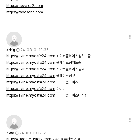
https://coveros2.com
https://raposons.com
sdfg
24-08-01 19:35
https://avine.mycafe24.com
네이버플레이스상위노출
https://avine.mycafe24.com
플레이스상위노출
https://avine.mycafe24.com
스마트플레이스광고
https://avine.mycafe24.com
플레이스광고
https://avine.mycafe24.com
네이버플레이스
https://avine.mycafe24.com
아비니
https://avine.mycafe24.com
네이버플레이스마케팅
qwe
24-09-19 12:51
https://qoogle.tistory.com/203
임플란트 가격