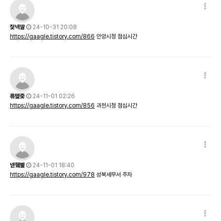
잧넥땰
24-10-31 20:08
https://gaagle.tistory.com/866
안양시청 점심시간
륶톑즟
24-11-01 02:26
https://gaagle.tistory.com/856
과천시청 점심시간
넫쥌볥
24-11-01 18:40
https://gaagle.tistory.com/978
성북세무서 주차