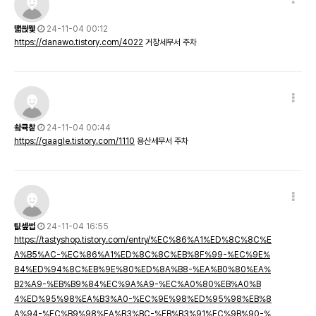
떏씑뮃
24-11-04 00:12
https://danawo.tistory.com/4022
거창세무서 주차
쇀큑챁
24-11-04 00:44
https://gaagle.tistory.com/1110
용산세무서 주차
팂셒썹
24-11-04 16:55
https://tastyshop.tistory.com/entry/%EC%86%A1%ED%8C%8C%E
A%B5%AC-%EC%86%A1%ED%8C%8C%EB%8F%99-%EC%9E%
84%ED%94%8C%EB%9E%80%ED%8A%B8-%EA%B0%80%EA%
B2%A9-%EB%B9%84%EC%9A%A9-%EC%A0%80%EB%A0%B
4%ED%95%98%EA%B3%A0-%EC%9E%98%ED%95%98%EB%8
A%94-%EC%B9%98%EA%B3%BC-%EB%B3%91%EC%9B%90-%