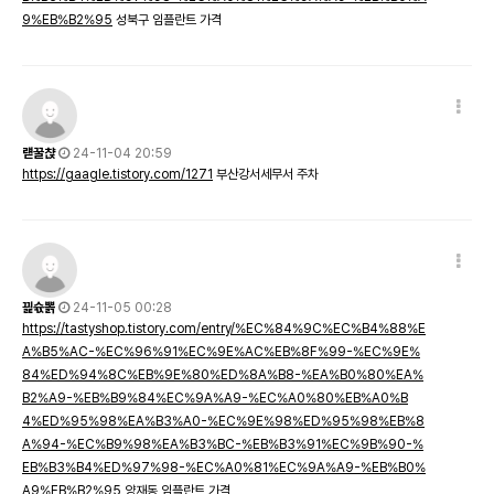
9%EB%B2%95
성북구 임플란트 가격
럗꿀챥
24-11-04 20:59
https://gaagle.tistory.com/1271
부산강서세무서 주차
끭슋뽉
24-11-05 00:28
https://tastyshop.tistory.com/entry/%EC%84%9C%EC%B4%88%E
A%B5%AC-%EC%96%91%EC%9E%AC%EB%8F%99-%EC%9E%
84%ED%94%8C%EB%9E%80%ED%8A%B8-%EA%B0%80%EA%
B2%A9-%EB%B9%84%EC%9A%A9-%EC%A0%80%EB%A0%B
4%ED%95%98%EA%B3%A0-%EC%9E%98%ED%95%98%EB%8
A%94-%EC%B9%98%EA%B3%BC-%EB%B3%91%EC%9B%90-%
EB%B3%B4%ED%97%98-%EC%A0%81%EC%9A%A9-%EB%B0%
A9%EB%B2%95
양재동 임플란트 가격