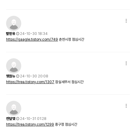
뺲펃욖
24-10-30 18:34
https://gaagle.tistory.com/749
춘천시청 점심시간
뛧콶뉴
24-10-30 20:08
https://trea.tistory.com/1307
잠실세무서 점심시간
켄턒앷
24-10-31 01:28
https://trea.tistory.com/1299
중구청 점심시간