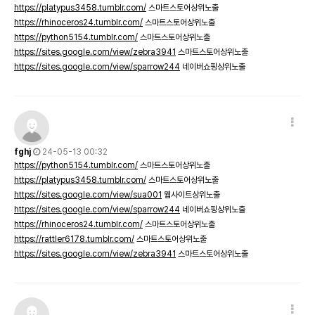
https://platypus3458.tumblr.com/
스마트스토어상위노출
https://rhinoceros24.tumblr.com/
스마트스토어상위노출
https://python5154.tumblr.com/
스마트스토어상위노출
https://sites.google.com/view/zebra3941
스마트스토어상위노출
https://sites.google.com/view/sparrow244
네이버쇼핑상위노출
fghj
24-05-13 00:32
https://python5154.tumblr.com/
스마트스토어상위노출
https://platypus3458.tumblr.com/
스마트스토어상위노출
https://sites.google.com/view/sua001
웹사이트상위노출
https://sites.google.com/view/sparrow244
네이버쇼핑상위노출
https://rhinoceros24.tumblr.com/
스마트스토어상위노출
https://rattler6178.tumblr.com/
스마트스토어상위노출
https://sites.google.com/view/zebra3941
스마트스토어상위노출