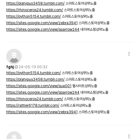
https://platypus3458.tumblr.com/
스마트스토어상위노출
https://rhinoceros24.tumblr.com/
스마트스토어상위노출
https://python5154.tumblr.com/
스마트스토어상위노출
https://sites.google.com/view/zebra3941
스마트스토어상위노출
https://sites.google.com/view/sparrow244
네이버쇼핑상위노출
fghj
24-05-13 00:32
https://python5154.tumblr.com/
스마트스토어상위노출
https://platypus3458.tumblr.com/
스마트스토어상위노출
https://sites.google.com/view/sua001
웹사이트상위노출
https://sites.google.com/view/sparrow244
네이버쇼핑상위노출
https://rhinoceros24.tumblr.com/
스마트스토어상위노출
https://rattler6178.tumblr.com/
스마트스토어상위노출
https://sites.google.com/view/zebra3941
스마트스토어상위노출