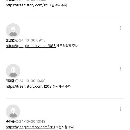
https://trea.tistory.com/1210
관악구 주차
줉앉벬
24-10-30 09:13
https://gaagle.tistory.com/686
제주경찰청 주차
쒀긖헯
24-10-30 10:08
https://trea.tistory.com/1208
창원세관 주차
슢콰죿
24-10-30 13:48
https://gaagle.tistory.com/761
포천시청 주차