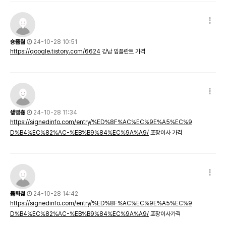
숑졺둶
24-10-28 10:51
https://qoogle.tistory.com/6624
강남 임플란트 가격
쇞뼝춒
24-10-28 11:34
https://signedinfo.com/entry/%ED%8F%AC%EC%9E%A5%EC%9
D%B4%EC%82%AC-%EB%B9%84%EC%9A%A9/
포장이사 가격
믊톼첢
24-10-28 14:42
https://signedinfo.com/entry/%ED%8F%AC%EC%9E%A5%EC%9
D%B4%EC%82%AC-%EB%B9%84%EC%9A%A9/
포장이사가격