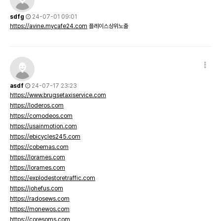
sdfg
24-07-01 09:01
https://avine.mycafe24.com
플레이스상위노출
asdf
24-07-17 23:23
https://www.brugsetaxiservice.com
https://loderos.com
https://comodeos.com
https://usainmotion.com
https://ebicycles245.com
https://cobemas.com
https://lorames.com
https://lorames.com
https://explodestoretraffic.com
https://johefus.com
https://radosews.com
https://monewos.com
https://coresoms.com