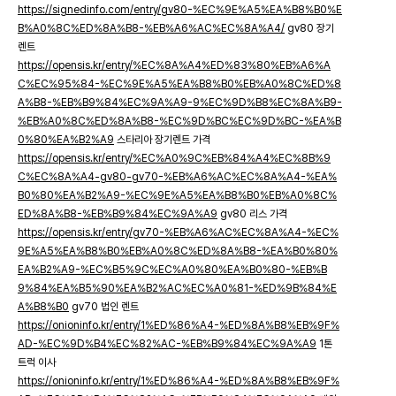
https://signedinfo.com/entry/gv80-%EC%9E%A5%EA%B8%B0%E
B%A0%8C%ED%8A%B8-%EB%A6%AC%EC%8A%A4/
gv80 장기
렌트
https://opensis.kr/entry/%EC%8A%A4%ED%83%80%EB%A6%A
C%EC%95%84-%EC%9E%A5%EA%B8%B0%EB%A0%8C%ED%8
A%B8-%EB%B9%84%EC%9A%A9-9%EC%9D%B8%EC%8A%B9-
%EB%A0%8C%ED%8A%B8-%EC%9D%BC%EC%9D%BC-%EA%B
0%80%EA%B2%A9
스타리아 장기렌트 가격
https://opensis.kr/entry/%EC%A0%9C%EB%84%A4%EC%8B%9
C%EC%8A%A4-gv80-gv70-%EB%A6%AC%EC%8A%A4-%EA%
B0%80%EA%B2%A9-%EC%9E%A5%EA%B8%B0%EB%A0%8C%
ED%8A%B8-%EB%B9%84%EC%9A%A9
gv80 리스 가격
https://opensis.kr/entry/gv70-%EB%A6%AC%EC%8A%A4-%EC%
9E%A5%EA%B8%B0%EB%A0%8C%ED%8A%B8-%EA%B0%80%
EA%B2%A9-%EC%B5%9C%EC%A0%80%EA%B0%80-%EB%B
9%84%EA%B5%90%EA%B2%AC%EC%A0%81-%ED%9B%84%E
A%B8%B0
gv70 법인 렌트
https://onioninfo.kr/entry/1%ED%86%A4-%ED%8A%B8%EB%9F%
AD-%EC%9D%B4%EC%82%AC-%EB%B9%84%EC%9A%A9
1톤
트럭 이사
https://onioninfo.kr/entry/1%ED%86%A4-%ED%8A%B8%EB%9F%