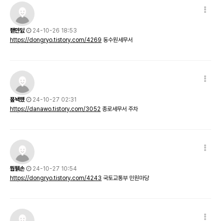
좯먄딠
24-10-26 18:53
https://dongryo.tistory.com/4269
동수원세무서
퐆놱헀
24-10-27 02:31
https://danawo.tistory.com/3052
종로세무서 주차
뭡퉭손
24-10-27 10:54
https://dongryo.tistory.com/4243
국토교통부 민원마당