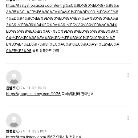
https://tastyshop.tistory.com/entry/%EC%9D%80%ED%8F%89%E
A%B5%AC-%EB%B6%88%EA%B4%91%EB%8F%99-%EC%9E%8
4%ED%94%8C%EB%9E%80%ED%8A%B8-%EA%B0%80%EA%B
2%A9-%EB%B9%84%EC%9A%A9-%EC%A0%80%EB%A0%B4%
ED%95%98%EA%B3%A0-%EC%9E%98%ED%95%98%EB%8A%
94-%EC%B9%98%EA%B3%BC-%EB%B3%91%EC%9B%90-%E
B%B3%B4%ED%97%98-%EC%A0%81%EC%9A%A9-%EB%B0%A
9%EB%B2%95
불광 임플란트 가격
듭뱦겟
24-11-02 19:19
https://gaagle.tistory.com/1076
국세상담센터 전화번호
쌣퐇뀗
24-11-02 21:04
https://trea.tistory.com/1567
안동시청 전화번호