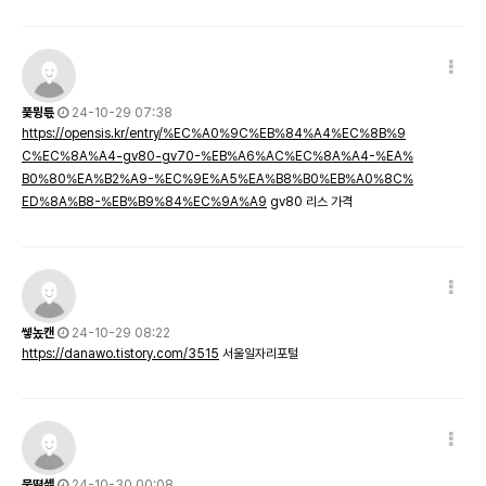
풏뮝튻
24-10-29 07:38
https://opensis.kr/entry/%EC%A0%9C%EB%84%A4%EC%8B%9
C%EC%8A%A4-gv80-gv70-%EB%A6%AC%EC%8A%A4-%EA%
B0%80%EA%B2%A9-%EC%9E%A5%EA%B8%B0%EB%A0%8C%
ED%8A%B8-%EB%B9%84%EC%9A%A9
gv80 리스 가격
쎟놌캔
24-10-29 08:22
https://danawo.tistory.com/3515
서울일자리포털
뭎뗥셽
24-10-30 00:08