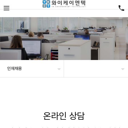
인재채용
온라인 상담