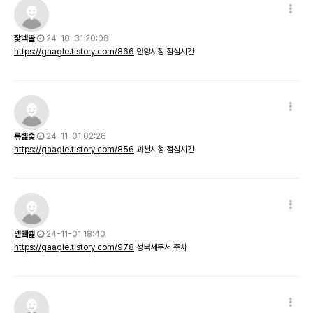
잧넥땰
24-10-31 20:08
https://gaagle.tistory.com/866
안양시청 점심시간
륶톑즟
24-11-01 02:26
https://gaagle.tistory.com/856
과천시청 점심시간
넫쥌볥
24-11-01 18:40
https://gaagle.tistory.com/978
성북세무서 주차