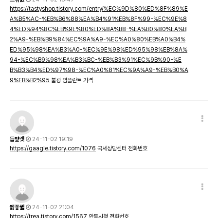
https://tastyshop.tistory.com/entry/%EC%9D%80%ED%8F%89%E
A%B5%AC-%EB%B6%88%EA%B4%91%EB%8F%99-%EC%9E%8
4%ED%94%8C%EB%9E%80%ED%8A%B8-%EA%B0%80%EA%B
2%A9-%EB%B9%84%EC%9A%A9-%EC%A0%80%EB%A0%B4%
ED%95%98%EA%B3%A0-%EC%9E%98%ED%95%98%EB%8A%
94-%EC%B9%98%EA%B3%BC-%EB%B3%91%EC%9B%90-%E
B%B3%B4%ED%97%98-%EC%A0%81%EC%9A%A9-%EB%B0%A
9%EB%B2%95
불광 임플란트 가격
듭뱦겟
24-11-02 19:19
https://gaagle.tistory.com/1076
국세상담센터 전화번호
쌣퐇뀗
24-11-02 21:04
https://trea.tistory.com/1567
안동시청 전화번호