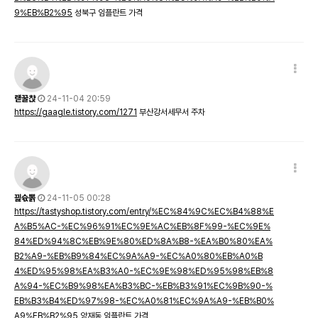
9%EB%B2%95
성북구 임플란트 가격
럗꿀챥
24-11-04 20:59
https://gaagle.tistory.com/1271
부산강서세무서 주차
끭슋뽉
24-11-05 00:28
https://tastyshop.tistory.com/entry/%EC%84%9C%EC%B4%88%E
A%B5%AC-%EC%96%91%EC%9E%AC%EB%8F%99-%EC%9E%
84%ED%94%8C%EB%9E%80%ED%8A%B8-%EA%B0%80%EA%
B2%A9-%EB%B9%84%EC%9A%A9-%EC%A0%80%EB%A0%B
4%ED%95%98%EA%B3%A0-%EC%9E%98%ED%95%98%EB%8
A%94-%EC%B9%98%EA%B3%BC-%EB%B3%91%EC%9B%90-%
EB%B3%B4%ED%97%98-%EC%A0%81%EC%9A%A9-%EB%B0%
A9%EB%B2%95
양재동 임플란트 가격