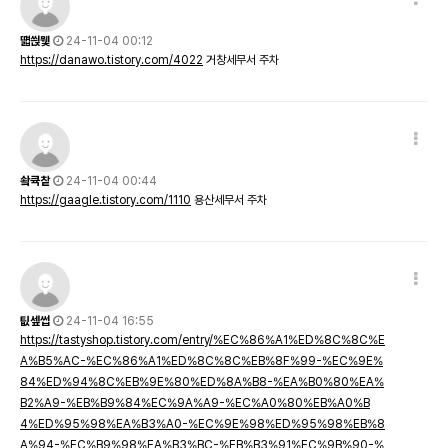
떏씑뮃
24-11-04 00:12
https://danawo.tistory.com/4022
거창세무서 주차
쇀큑챁
24-11-04 00:44
https://gaagle.tistory.com/1110
용산세무서 주차
팂셒썹
24-11-04 16:55
https://tastyshop.tistory.com/entry/%EC%86%A1%ED%8C%8C%E
A%B5%AC-%EC%86%A1%ED%8C%8C%EB%8F%99-%EC%9E%
84%ED%94%8C%EB%9E%80%ED%8A%B8-%EA%B0%80%EA%
B2%A9-%EB%B9%84%EC%9A%A9-%EC%A0%80%EB%A0%B
4%ED%95%98%EA%B3%A0-%EC%9E%98%ED%95%98%EB%8
A%94-%EC%B9%98%EA%B3%BC-%EB%B3%91%EC%9B%90-%