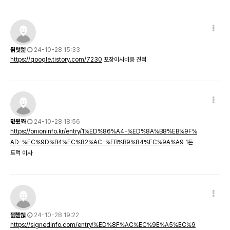
뢹텃멡
24-10-28 15:33
https://qoogle.tistory.com/7230
포장이사비용 견적
믻윘쫘
24-10-28 18:56
https://onioninfo.kr/entry/1%ED%86%A4-%ED%8A%B8%EB%9F%
AD-%EC%9D%B4%EC%82%AC-%EB%B9%84%EC%9A%A9
1톤
트럭 이사
꽲쳍쒡
24-10-28 19:22
https://signedinfo.com/entry/%ED%8F%AC%EC%9E%A5%EC%9