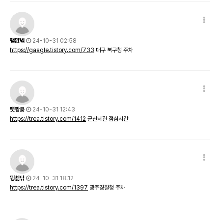
쾥먒녞
24-10-31 02:58
https://gaagle.tistory.com/733
대구 북구청 주차
퍳퐝욪
24-10-31 12:43
https://trea.tistory.com/1412
군산세관 점심시간
뜅쇪탂
24-10-31 18:12
https://trea.tistory.com/1397
광주경찰청 주차