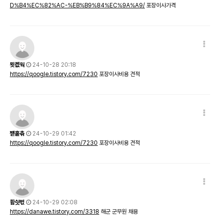
D%B4%EC%82%AC-%EB%B9%84%EC%9A%A9/
포장이사가격
묏콊웍
24-10-28 20:18
https://qoogle.tistory.com/7230
포장이사비용 견적
쨷훝츆
24-10-29 01:42
https://qoogle.tistory.com/7230
포장이사비용 견적
홤싓벇
24-10-29 02:08
https://danawe.tistory.com/3318
해군 군무원 채용