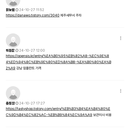
횕늋쾚
24-10-27 11:52
https://danawo.tistory.com/3040
제주세무서 주차
븪둅팞
24-10-27 12:00
https://opensis.kr/entry/%EA%B0%95%EB%82%A8-%EC%9E%8
4%ED%94%8C%EB%9E%80%ED%8A%B8-%EA%B0%80%EA%B
2%A9
강남 임플란트 가격
춎릕꺔
24-10-27 17:27
https://tastyshop.tistory.com/entry/%EB%B3%B4%EA%B4%80%E
C%9D%B4%EC%82%AC-%EB%B9%84%EC%9A%A9
보관이사 비용