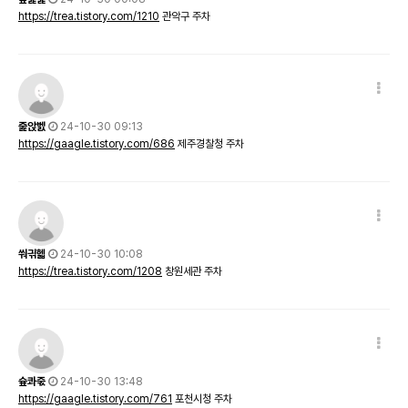
https://trea.tistory.com/1210
관악구 주차
줉앉벬
24-10-30 09:13
https://gaagle.tistory.com/686
제주경찰청 주차
쒀긖헯
24-10-30 10:08
https://trea.tistory.com/1208
창원세관 주차
슢콰죿
24-10-30 13:48
https://gaagle.tistory.com/761
포천시청 주차