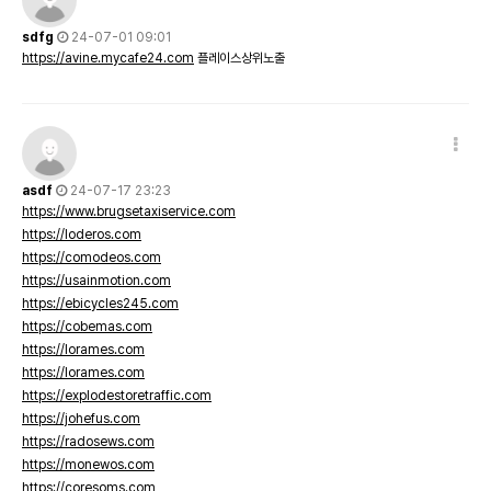
sdfg
24-07-01 09:01
https://avine.mycafe24.com
플레이스상위노출
asdf
24-07-17 23:23
https://www.brugsetaxiservice.com
https://loderos.com
https://comodeos.com
https://usainmotion.com
https://ebicycles245.com
https://cobemas.com
https://lorames.com
https://lorames.com
https://explodestoretraffic.com
https://johefus.com
https://radosews.com
https://monewos.com
https://coresoms.com