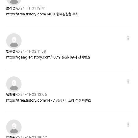
묥레쎵
24-11-01 19:41
https://trea.tistory.com/1488
충북경찰청 주차
뼺싼쪻
24-11-02 11:59
https://gaagle.tistory.com/1079
홍천세무서 전화번호
됲볦뛪
24-11-02 13:05
https://trea.tistory.com/1477
공공서비스예약 전화번호
트찪뛼
24-11-02 18:47