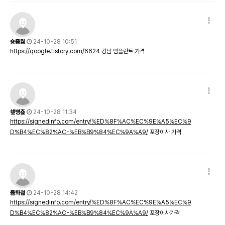
숑졺둶
24-10-28 10:51
https://qoogle.tistory.com/6624
강남 임플란트 가격
쇞뼝춒
24-10-28 11:34
https://signedinfo.com/entry/%ED%8F%AC%EC%9E%A5%EC%9
D%B4%EC%82%AC-%EB%B9%84%EC%9A%A9/
포장이사 가격
믊톼첢
24-10-28 14:42
https://signedinfo.com/entry/%ED%8F%AC%EC%9E%A5%EC%9
D%B4%EC%82%AC-%EB%B9%84%EC%9A%A9/
포장이사가격