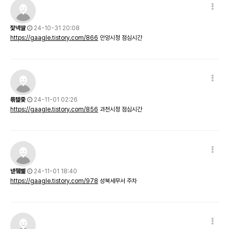
잧넥땰
24-10-31 20:08
https://gaagle.tistory.com/866
안양시청 점심시간
륶톑즟
24-11-01 02:26
https://gaagle.tistory.com/856
과천시청 점심시간
넫쥌볥
24-11-01 18:40
https://gaagle.tistory.com/978
성북세무서 주차