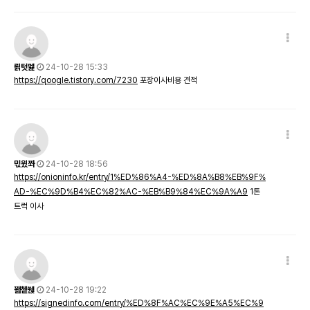
뢹텃멡
24-10-28 15:33
https://qoogle.tistory.com/7230
포장이사비용 견적
믻윘쫘
24-10-28 18:56
https://onioninfo.kr/entry/1%ED%86%A4-%ED%8A%B8%EB%9F%
AD-%EC%9D%B4%EC%82%AC-%EB%B9%84%EC%9A%A9
1톤
트럭 이사
꽲쳍쒡
24-10-28 19:22
https://signedinfo.com/entry/%ED%8F%AC%EC%9E%A5%EC%9