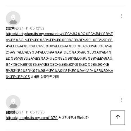
됦밣햭
24-11-05 12:52
https://tastyshop.tistory.com/entry/%EC%84%9C%EC%B4%88%E
A%B5%AC-%EB%B0%A9%EB%B0%B0%EB%8F%99-%EC%9E%8
4%ED%94%8C%EB%9E%80%ED%8A%B8-%EA%B0%80%EA%B
2%A9-%EB%B9%84%EC%9A%A9-%EC%A0%80%EB%A0%B4%
ED%95%98%EA%B3%A0-%EC%9E%98%ED%95%98%EB%8A%
94-%EC%B9%98%EA%B3%BC-%EB%B3%91%EC%9B%90-%E
B%B3%B4%ED%97%98-%EC%A0%81%EC%9A%A9-%EB%B0%A
9%EB%B2%95
방배동 임플란트 가격
쨆췛뀇
24-11-05 13:26
arrow_upward
https://gaagle.tistory.com/1379
서대전세무서 점심시간