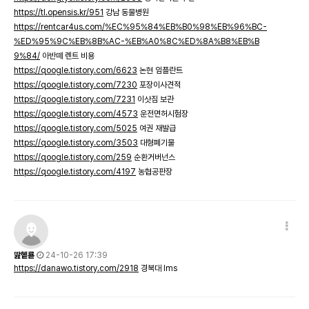
https://tl.opensis.kr/951
강남 동물병원
https://rentcar4us.com/%EC%95%84%EB%B0%98%EB%96%BC-
%ED%95%9C%EB%8B%AC-%EB%A0%8C%ED%8A%B8%EB%B
9%84/
아반떼 렌트 비용
https://qoogle.tistory.com/6623
논현 임플란트
https://qoogle.tistory.com/7230
포장이사견적
https://qoogle.tistory.com/7231
이삿짐 보관
https://qoogle.tistory.com/4573
운전면허시험장
https://qoogle.tistory.com/5025
여권 재발급
https://qoogle.tistory.com/3503
대형폐기물
https://qoogle.tistory.com/259
순환거버넌스
https://qoogle.tistory.com/4197
농협공판장
딾혵룓
24-10-26 17:39
https://danawo.tistory.com/2918
경북대 lms