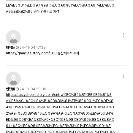
EB%B3%B4%ED%97%98-%EC%A0%81%EC%9A%A9-%EB%B0%
A9%EB%B2%95
송파 임플란트 가격
뫱쎅뇭
24-11-04 17:39
https://gaagle.tistory.com/1110
용산세무서 주차
빈떘쎯
24-11-04 20:30
https://tastyshop.tistory.com/entry/%EC%84%B1%EB%B6%81%E
A%B5%AC-%EC%84%B1%EB%B6%81%EB%8F%99-%EC%9E%8
4%ED%94%8C%EB%9E%80%ED%8A%B8-%EA%B0%80%EA%B
2%A9-%EB%B9%84%EC%9A%A9-%EC%A0%80%EB%A0%B4%
ED%95%98%EA%B3%A0-%EC%9E%98%ED%95%98%EB%8A%
94-%EC%B9%98%EA%B3%BC-%EB%B3%91%EC%9B%90-%E
B%B3%B4%ED%97%98-%EC%A0%81%EC%9A%A9-%EB%B0%A