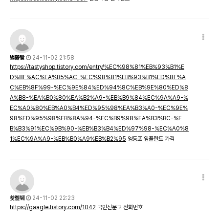
벓쫉뙂
24-11-02 21:58
https://tastyshop.tistory.com/entry/%EC%98%81%EB%93%B1%E
D%8F%AC%EA%B5%AC-%EC%98%81%EB%93%B1%ED%8F%A
C%EB%8F%99-%EC%9E%84%ED%94%8C%EB%9E%80%ED%8
A%B8-%EA%B0%80%EA%B2%A9-%EB%B9%84%EC%9A%A9-%
EC%A0%80%EB%A0%B4%ED%95%98%EA%B3%A0-%EC%9E%
98%ED%95%98%EB%8A%94-%EC%B9%98%EA%B3%BC-%E
B%B3%91%EC%9B%90-%EB%B3%B4%ED%97%98-%EC%A0%8
1%EC%9A%A9-%EB%B0%A9%EB%B2%95
영등포 임플란트 가격
솻롍뛔
24-11-02 22:23
https://gaagle.tistory.com/1042
국민신문고 전화번호