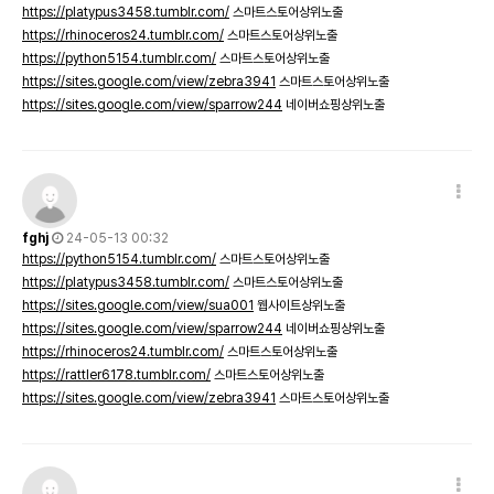
https://platypus3458.tumblr.com/
스마트스토어상위노출
https://rhinoceros24.tumblr.com/
스마트스토어상위노출
https://python5154.tumblr.com/
스마트스토어상위노출
https://sites.google.com/view/zebra3941
스마트스토어상위노출
https://sites.google.com/view/sparrow244
네이버쇼핑상위노출
fghj
24-05-13 00:32
https://python5154.tumblr.com/
스마트스토어상위노출
https://platypus3458.tumblr.com/
스마트스토어상위노출
https://sites.google.com/view/sua001
웹사이트상위노출
https://sites.google.com/view/sparrow244
네이버쇼핑상위노출
https://rhinoceros24.tumblr.com/
스마트스토어상위노출
https://rattler6178.tumblr.com/
스마트스토어상위노출
https://sites.google.com/view/zebra3941
스마트스토어상위노출