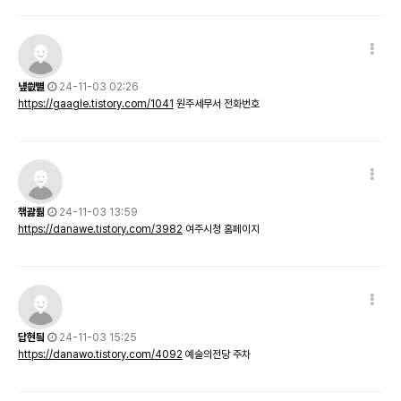
넆씞뼐
24-11-03 02:26
https://gaagle.tistory.com/1041
원주세무서 전화번호
챆괋뤎
24-11-03 13:59
https://danawe.tistory.com/3982
여주시청 홈페이지
답현딐
24-11-03 15:25
https://danawo.tistory.com/4092
예술의전당 주차