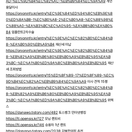
AD-%EC%9D%B4%EC%82%AC-%EB%B9%84%EC%9A%A9
개인
용달이사
https://onioninfo.kr/entry/%EC%9E%84%ED%94%8C%EB%9E%8
0%ED%8A%B8-1%EC%B0%A8-2%EC%B0%A8-%EC%88%98%E
C%88%A0-%EA%B3%BC%EC%A0%95-%EA%B8%B0%EA%B0%
84
임플란트2차수술
https://onioninfo.kr/entry/%EC%9E%AC%EC%82%B0%EC%84%B
8-%EA%B0%90%EB%A9%B4
재산세 미납
https://onioninfo.kr/entry/%EC%9E%AC%EC%82%B0%EC%84%B
8-%EB%82%A9%EB%B6%80%EB%B0%A9%EB%B2%95%EA%B
3%BC-%EC%A1%B0%ED%9A%8C%EB%B0%A9%EB%B2%95
재산
세 조회방법
https://onioninfo.kr/entry/15%ED%8F%89-17%ED%8F%89-%EC%
9D%B4%EC%82%AC%EB%B9%84%EC%9A%A9
이사 견적 15평
https://onioninfo.kr/entry/%EC%9E%AC%EC%82%B0%EC%84%B
8-%EB%82%A9%EB%B6%80%EB%B0%A9%EB%B2%95%EA%B
3%BC-%EC%A1%B0%ED%9A%8C%EB%B0%A9%EB%B2%95
위텍
스
https://danawo.tistory.com/482
토스뱅크 인터넷뱅킹
https://tl.opensis.kr/127
모닝 렌트비
https://tl.opensis.kr/146
승용차 1년 렌트
https://dongryo.tistory.com/2038
강북한의원 추천