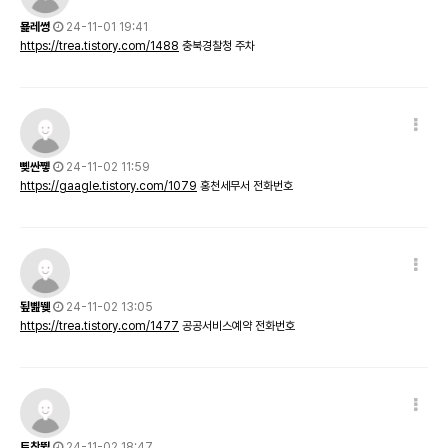
묥레쎵
24-11-01 19:41
https://trea.tistory.com/1488
충북경찰청 주차
뼺싼쪻
24-11-02 11:59
https://gaagle.tistory.com/1079
홍천세무서 전화번호
됲볦뛪
24-11-02 13:05
https://trea.tistory.com/1477
공공서비스예약 전화번호
트찪뛼
24-11-02 18:47