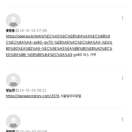
풏뮝튻
24-10-29 07:38
https://opensis.kr/entry/%EC%A0%9C%EB%84%A4%EC%8B%9
C%EC%8A%A4-gv80-gv70-%EB%A6%AC%EC%8A%A4-%EA%
B0%80%EA%B2%A9-%EC%9E%A5%EA%B8%B0%EB%A0%8C%
ED%8A%B8-%EB%B9%84%EC%9A%A9
gv80 리스 가격
쎟놌캔
24-10-29 08:22
https://danawo.tistory.com/3515
서울일자리포털
뭎뗥셽
24-10-30 00:08