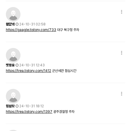
쾥먒녞
24-10-31 02:58
https://gaagle.tistory.com/733
대구 북구청 주차
퍳퐝욪
24-10-31 12:43
https://trea.tistory.com/1412
군산세관 점심시간
뜅쇪탂
24-10-31 18:12
https://trea.tistory.com/1397
광주경찰청 주차