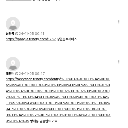
솺쾀쬱
24-11-05 00:41
https://gaagle.tistory.com/1267
상권분석서비스
럐쵌손
24-11-05 09:47
https://tastyshop.tistory.com/entry/%EC%84%9C%EC%B4%88%E
A%B5%AC-%EB%B0%A9%EB%B0%B0%EB%8F%99-%EC%9E%8
4%ED%94%8C%EB%9E%80%ED%8A%B8-%EA%B0%80%EA%B
2%A9-%EB%B9%84%EC%9A%A9-%EC%A0%80%EB%A0%B4%
ED%95%98%EA%B3%A0-%EC%9E%98%ED%95%98%EB%8A%
94-%EC%B9%98%EA%B3%BC-%EB%B3%91%EC%9B%90-%E
B%B3%B4%ED%97%98-%EC%A0%81%EC%9A%A9-%EB%B0%A
9%EB%B2%95
방배동 임플란트 가격