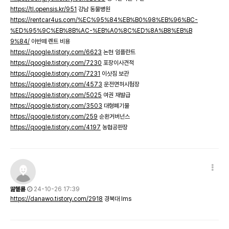
https://tl.opensis.kr/951
강남 동물병원
https://rentcar4us.com/%EC%95%84%EB%B0%98%EB%96%BC-
%ED%95%9C%EB%8B%AC-%EB%A0%8C%ED%8A%B8%EB%B
9%84/
아반떼 렌트 비용
https://qoogle.tistory.com/6623
논현 임플란트
https://qoogle.tistory.com/7230
포장이사견적
https://qoogle.tistory.com/7231
이삿짐 보관
https://qoogle.tistory.com/4573
운전면허시험장
https://qoogle.tistory.com/5025
여권 재발급
https://qoogle.tistory.com/3503
대형폐기물
https://qoogle.tistory.com/259
순환거버넌스
https://qoogle.tistory.com/4197
농협공판장
딾혵룓
24-10-26 17:39
https://danawo.tistory.com/2918
경북대 lms