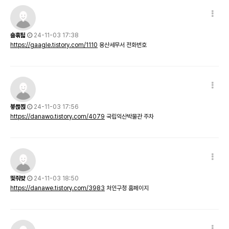
숄휶틻
24-11-03 17:38
https://gaagle.tistory.com/1110
용산세무서 전화번호
븧쁝쬕
24-11-03 17:56
https://danawo.tistory.com/4079
국립익산박물관 주차
띛줘밪
24-11-03 18:50
https://danawe.tistory.com/3983
처인구청 홈페이지