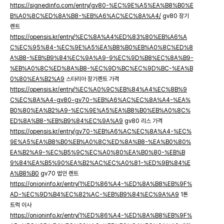
https://signedinfo.com/entry/gv80-%EC%9E%A5%EA%B8%B0%E
B%A0%8C%ED%8A%B8-%EB%A6%AC%EC%8A%A4/
gv80 장기
렌트
https://opensis.kr/entry/%EC%8A%A4%ED%83%80%EB%A6%A
C%EC%95%84-%EC%9E%A5%EA%B8%B0%EB%A0%8C%ED%8
A%B8-%EB%B9%84%EC%9A%A9-9%EC%9D%B8%EC%8A%B9-
%EB%A0%8C%ED%8A%B8-%EC%9D%BC%EC%9D%BC-%EA%B
0%80%EA%B2%A9
스타리아 장기렌트 가격
https://opensis.kr/entry/%EC%A0%9C%EB%84%A4%EC%8B%9
C%EC%8A%A4-gv80-gv70-%EB%A6%AC%EC%8A%A4-%EA%
B0%80%EA%B2%A9-%EC%9E%A5%EA%B8%B0%EB%A0%8C%
ED%8A%B8-%EB%B9%84%EC%9A%A9
gv80 리스 가격
https://opensis.kr/entry/gv70-%EB%A6%AC%EC%8A%A4-%EC%
9E%A5%EA%B8%B0%EB%A0%8C%ED%8A%B8-%EA%B0%80%
EA%B2%A9-%EC%B5%9C%EC%A0%80%EA%B0%80-%EB%B
9%84%EA%B5%90%EA%B2%AC%EC%A0%81-%ED%9B%84%E
A%B8%B0
gv70 법인 렌트
https://onioninfo.kr/entry/1%ED%86%A4-%ED%8A%B8%EB%9F%
AD-%EC%9D%B4%EC%82%AC-%EB%B9%84%EC%9A%A9
1톤
트럭 이사
https://onioninfo.kr/entry/1%ED%86%A4-%ED%8A%B8%EB%9F%