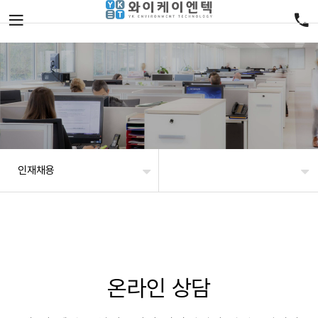
인재채용
온라인 상담