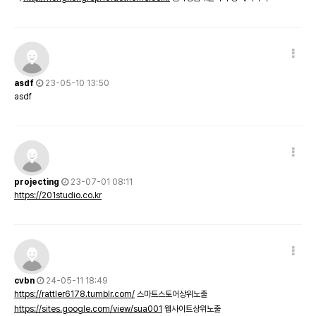
asdf
23-05-10 13:50
asdf
projecting
23-07-01 08:11
https://201studio.co.kr
cvbn
24-05-11 18:49
https://rattler6178.tumblr.com/
스마트스토어상위노출
https://sites.google.com/view/sua001
웹사이트상위노출