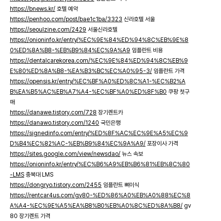
https://bnews.kr/
호텔 예약
https://penhoo.com/post/bae1c1ba/3323
신라호텔 서울
https://seoulzine.com/2429
서울신라호텔
https://onioninfo.kr/entry/%EC%9E%84%ED%94%8C%EB%9E%8
0%ED%8A%B8-%EB%B9%84%EC%9A%A9
임플란트 비용
https://dentalcarekorea.com/%EC%9E%84%ED%94%8C%EB%9
E%80%ED%8A%B8-%EA%B3%BC%EC%A0%95-3/
임플란트 가격
https://opensis.kr/entry/%EC%BF%A0%ED%8C%A1-%EC%B2%A
B%EA%B5%AC%EB%A7%A4-%EC%BF%A0%ED%8F%B0
쿠팡 첫구
매
https://danawe.tistory.com/728
장기렌트카
https://danawo.tistory.com/1240
국민은행
https://signedinfo.com/entry/%ED%8F%AC%EC%9E%A5%EC%9
D%B4%EC%82%AC-%EB%B9%84%EC%9A%A9/
포장이사 가격
https://sites.google.com/view/newsdao/
뉴스 속보
https://onioninfo.kr/entry/%EC%B6%A9%EB%B6%81%EB%8C%80
-LMS
충북대 LMS
https://dongryo.tistory.com/2455
임플란트 뼈이식
https://rentcar4us.com/gv80-%ED%86%A0%EB%A0%88%EC%8
A%A4-%EC%9E%A5%EA%B8%B0%EB%A0%8C%ED%8A%B8/
gv
80 장기렌트 가격