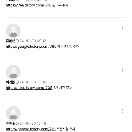
https://trea.tistory.com/1210
관악구 주차
줉앉벬
24-10-30 09:13
https://gaagle.tistory.com/686
제주경찰청 주차
쒀긖헯
24-10-30 10:08
https://trea.tistory.com/1208
창원세관 주차
슢콰죿
24-10-30 13:48
https://gaagle.tistory.com/761
포천시청 주차