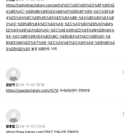
https://tastyshop.tistory.com/entry/%EC%9D%80%ED%8F%89%E
A%B5%AC-%EB%B6%88%EA%B4%91%EB%8F%99-%EC%9E%8
4%ED%94%8C%EB%9E%80%ED%8A%B8-%EA%B0%80%EA%B
2%A9-%EB%B9%84%EC%9A%A9-%EC%A0%80%EB%A0%B4%
ED%95%98%EA%B3%A0-%EC%9E%98%ED%95%98%EB%8A%
94-%EC%B9%98%EA%B3%BC-%EB%B3%91%EC%9B%90-%E
B%B3%B4%ED%97%98-%EC%A0%81%EC%9A%A9-%EB%B0%A
9%EB%B2%95
불광 임플란트 가격
듭뱦겟
24-11-02 19:19
https://gaagle.tistory.com/1076
국세상담센터 전화번호
쌣퐇뀗
24-11-02 21:04
https://trea.tistory.com/1567
안동시청 전화번호