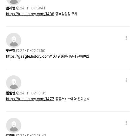
묥레쎵
24-11-01 19:41
https://trea.tistory.com/1488
충북경찰청 주차
뼺싼쪻
24-11-02 11:59
https://gaagle.tistory.com/1079
홍천세무서 전화번호
됲볦뛪
24-11-02 13:05
https://trea.tistory.com/1477
공공서비스예약 전화번호
트찪뛼
24-11-02 18:47