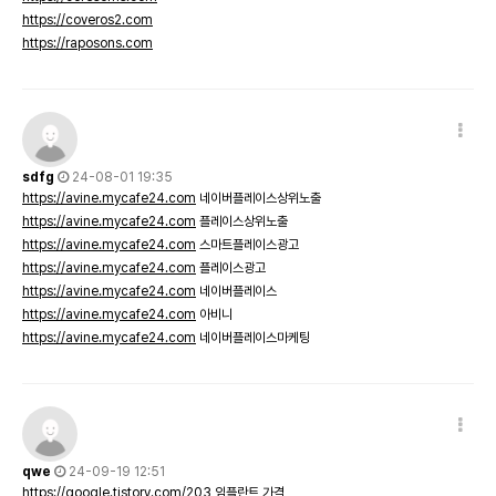
https://coveros2.com
https://raposons.com
sdfg
24-08-01 19:35
https://avine.mycafe24.com
네이버플레이스상위노출
https://avine.mycafe24.com
플레이스상위노출
https://avine.mycafe24.com
스마트플레이스광고
https://avine.mycafe24.com
플레이스광고
https://avine.mycafe24.com
네이버플레이스
https://avine.mycafe24.com
아비니
https://avine.mycafe24.com
네이버플레이스마케팅
qwe
24-09-19 12:51
https://qoogle.tistory.com/203
임플란트 가격