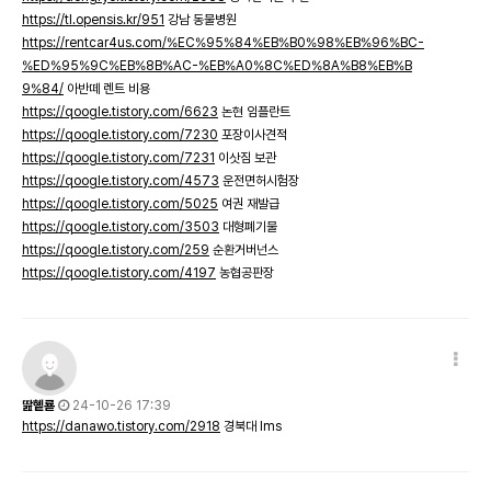
https://tl.opensis.kr/951
강남 동물병원
https://rentcar4us.com/%EC%95%84%EB%B0%98%EB%96%BC-
%ED%95%9C%EB%8B%AC-%EB%A0%8C%ED%8A%B8%EB%B
9%84/
아반떼 렌트 비용
https://qoogle.tistory.com/6623
논현 임플란트
https://qoogle.tistory.com/7230
포장이사견적
https://qoogle.tistory.com/7231
이삿짐 보관
https://qoogle.tistory.com/4573
운전면허시험장
https://qoogle.tistory.com/5025
여권 재발급
https://qoogle.tistory.com/3503
대형폐기물
https://qoogle.tistory.com/259
순환거버넌스
https://qoogle.tistory.com/4197
농협공판장
딾혵룓
24-10-26 17:39
https://danawo.tistory.com/2918
경북대 lms