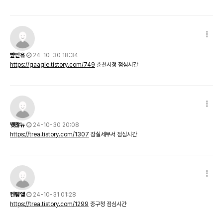
뺲펃욖
24-10-30 18:34
https://gaagle.tistory.com/749
춘천시청 점심시간
뛧콶뉴
24-10-30 20:08
https://trea.tistory.com/1307
잠실세무서 점심시간
켄턒앷
24-10-31 01:28
https://trea.tistory.com/1299
중구청 점심시간