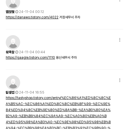
떏씑뮃
24-11-04 00:12
https://danawo.tistory.com/4022
거창세무서 주차
쇀큑챁
24-11-04 00:44
https://gaagle.tistory.com/1110
용산세무서 주차
팂셒썹
24-11-04 16:55
https://tastyshop.tistory.com/entry/%EC%86%A1%ED%8C%8C%E
A%B5%AC-%EC%86%A1%ED%8C%8C%EB%8F%99-%EC%9E%
84%ED%94%8C%EB%9E%80%ED%8A%B8-%EA%B0%80%EA%
B2%A9-%EB%B9%84%EC%9A%A9-%EC%A0%80%EB%A0%B
4%ED%95%98%EA%B3%A0-%EC%9E%98%ED%95%98%EB%8
A%94-%EC%B9%98%EA%B3%BC-%EB%B3%91%EC%9B%90-%