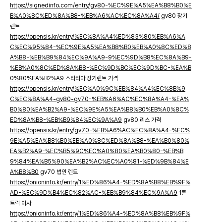
https://signedinfo.com/entry/gv80-%EC%9E%A5%EA%B8%B0%E
B%A0%8C%ED%8A%B8-%EB%A6%AC%EC%8A%A4/
gv80 장기
렌트
https://opensis.kr/entry/%EC%8A%A4%ED%83%80%EB%A6%A
C%EC%95%84-%EC%9E%A5%EA%B8%B0%EB%A0%8C%ED%8
A%B8-%EB%B9%84%EC%9A%A9-9%EC%9D%B8%EC%8A%B9-
%EB%A0%8C%ED%8A%B8-%EC%9D%BC%EC%9D%BC-%EA%B
0%80%EA%B2%A9
스타리아 장기렌트 가격
https://opensis.kr/entry/%EC%A0%9C%EB%84%A4%EC%8B%9
C%EC%8A%A4-gv80-gv70-%EB%A6%AC%EC%8A%A4-%EA%
B0%80%EA%B2%A9-%EC%9E%A5%EA%B8%B0%EB%A0%8C%
ED%8A%B8-%EB%B9%84%EC%9A%A9
gv80 리스 가격
https://opensis.kr/entry/gv70-%EB%A6%AC%EC%8A%A4-%EC%
9E%A5%EA%B8%B0%EB%A0%8C%ED%8A%B8-%EA%B0%80%
EA%B2%A9-%EC%B5%9C%EC%A0%80%EA%B0%80-%EB%B
9%84%EA%B5%90%EA%B2%AC%EC%A0%81-%ED%9B%84%E
A%B8%B0
gv70 법인 렌트
https://onioninfo.kr/entry/1%ED%86%A4-%ED%8A%B8%EB%9F%
AD-%EC%9D%B4%EC%82%AC-%EB%B9%84%EC%9A%A9
1톤
트럭 이사
https://onioninfo.kr/entry/1%ED%86%A4-%ED%8A%B8%EB%9F%