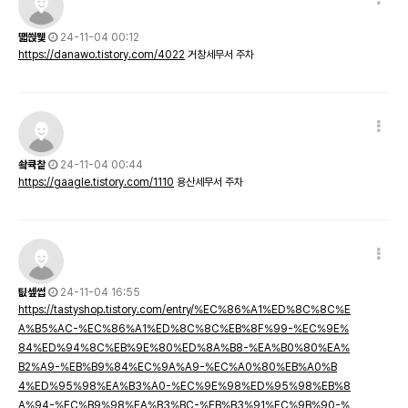
떏씑뮃
24-11-04 00:12
https://danawo.tistory.com/4022
거창세무서 주차
쇀큑챁
24-11-04 00:44
https://gaagle.tistory.com/1110
용산세무서 주차
팂셒썹
24-11-04 16:55
https://tastyshop.tistory.com/entry/%EC%86%A1%ED%8C%8C%E
A%B5%AC-%EC%86%A1%ED%8C%8C%EB%8F%99-%EC%9E%
84%ED%94%8C%EB%9E%80%ED%8A%B8-%EA%B0%80%EA%
B2%A9-%EB%B9%84%EC%9A%A9-%EC%A0%80%EB%A0%B
4%ED%95%98%EA%B3%A0-%EC%9E%98%ED%95%98%EB%8
A%94-%EC%B9%98%EA%B3%BC-%EB%B3%91%EC%9B%90-%