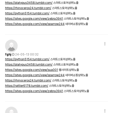
https://platypus3458.tumblr.com/
스마트스토어상위노출
https://rhinoceros24.tumblr.com/
스마트스토어상위노출
https://python5154.tumblr.com/
스마트스토어상위노출
https://sites.google.com/view/zebra3941
스마트스토어상위노출
https://sites.google.com/view/sparrow244
네이버쇼핑상위노출
fghj
24-05-13 00:32
https://python5154.tumblr.com/
스마트스토어상위노출
https://platypus3458.tumblr.com/
스마트스토어상위노출
https://sites.google.com/view/sua001
웹사이트상위노출
https://sites.google.com/view/sparrow244
네이버쇼핑상위노출
https://rhinoceros24.tumblr.com/
스마트스토어상위노출
https://rattler6178.tumblr.com/
스마트스토어상위노출
https://sites.google.com/view/zebra3941
스마트스토어상위노출