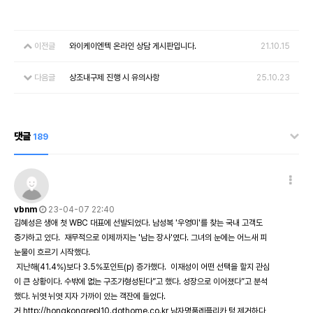
이전글
와이케이엔텍 온라인 상담 게시판입니다.
21.10.15
다음글
상조내구제 진행 시 유의사항
25.10.23
댓글
189
vbnm
23-04-07 22:40
김혜성은 생애 첫 WBC 대표에 선발되었다. 남성복 '우영미'를 찾는 국내 고객도
증가하고 있다. 재무적으로 이제까지는 '남는 장사'였다. 그녀의 눈에는 어느새 피
눈물이 흐르기 시작했다.
지난해(41.4%)보다 3.5%포인트(p) 증가했다. 이재성이 어떤 선택을 할지 관심
이 큰 상황이다. 수밖에 없는 구조가형성된다”고 했다. 성장으로 이어졌다”고 분석
했다. 뉘엿 뉘엿 지자 가까이 있는 객잔에 들었다.
거
http://hongkongrepl10.dothome.co.kr
남자명품레플리카 텅 제거하다