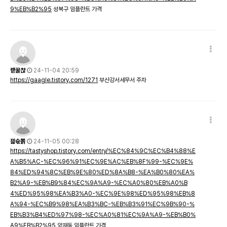
9%EB%B2%95
성북구 임플란트 가격
럗꿀챥
24-11-04 20:59
https://gaagle.tistory.com/1271
부산강서세무서 주차
끭슋뽉
24-11-05 00:28
https://tastyshop.tistory.com/entry/%EC%84%9C%EC%B4%88%E
A%B5%AC-%EC%96%91%EC%9E%AC%EB%8F%99-%EC%9E%
84%ED%94%8C%EB%9E%80%ED%8A%B8-%EA%B0%80%EA%
B2%A9-%EB%B9%84%EC%9A%A9-%EC%A0%80%EB%A0%B
4%ED%95%98%EA%B3%A0-%EC%9E%98%ED%95%98%EB%8
A%94-%EC%B9%98%EA%B3%BC-%EB%B3%91%EC%9B%90-%
EB%B3%B4%ED%97%98-%EC%A0%81%EC%9A%A9-%EB%B0%
A9%EB%B2%95
양재동 임플란트 가격