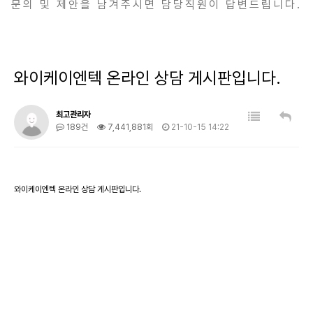
문의 및 제안을 남겨주시면 담당직원이 답변드립니다.
와이케이엔텍 온라인 상담 게시판입니다.
최고관리자
189건
7,441,881회
21-10-15 14:22
와이케이엔텍 온라인 상담 게시판입니다.