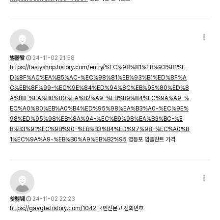
벓쫉뙂
24-11-02 21:58
https://tastyshop.tistory.com/entry/%EC%98%81%EB%93%B1%E
D%8F%AC%EA%B5%AC-%EC%98%81%EB%93%B1%ED%8F%A
C%EB%8F%99-%EC%9E%84%ED%94%8C%EB%9E%80%ED%8
A%B8-%EA%B0%80%EA%B2%A9-%EB%B9%84%EC%9A%A9-%
EC%A0%80%EB%A0%B4%ED%95%98%EA%B3%A0-%EC%9E%
98%ED%95%98%EB%8A%94-%EC%B9%98%EA%B3%BC-%E
B%B3%91%EC%9B%90-%EB%B3%B4%ED%97%98-%EC%A0%8
1%EC%9A%A9-%EB%B0%A9%EB%B2%95
영등포 임플란트 가격
솻롍뛔
24-11-02 22:23
https://gaagle.tistory.com/1042
국민신문고 전화번호