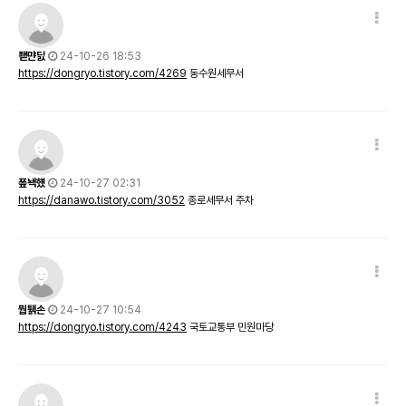
좯먄딠
24-10-26 18:53
https://dongryo.tistory.com/4269
동수원세무서
퐆놱헀
24-10-27 02:31
https://danawo.tistory.com/3052
종로세무서 주차
뭡퉭손
24-10-27 10:54
https://dongryo.tistory.com/4243
국토교통부 민원마당