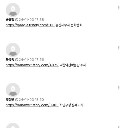
숄휶틻
24-11-03 17:38
https://gaagle.tistory.com/1110
용산세무서 전화번호
븧쁝쬕
24-11-03 17:56
https://danawo.tistory.com/4079
국립익산박물관 주차
띛줘밪
24-11-03 18:50
https://danawe.tistory.com/3983
처인구청 홈페이지