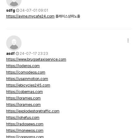
sdfg
24-07-01 09:01
https://avine.mycafe24.com
플레이스상위노출
asdf
24-07-17 23:23
https://www.brugsetaxiservice.com
https://loderos.com
https://comodeos.com
https://usainmotion.com
https://ebicycles245.com
https://cobemas.com
https://lorames.com
https://lorames.com
https://explodestoretraffic.com
https://johefus.com
https://radosews.com
https://monewos.com
https://coresoms.com