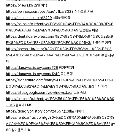
https://bnews.kr/
호텔 예약
https://penhoo.com/post/bae1c1ba/3323
신라호텔 서울
https://seoulzine.com/2429
서울신라호텔
https://onioninfo.kr/entry/%EC%9E%84%ED%94%8C%EB%9E%8
0%ED%8A%B8-%EB%B9%84%EC%9A%A9
임플란트 비용
https://dentalcarekorea.com/%EC%9E%84%ED%94%8C%EB%9
E%80%ED%8A%B8-%EA%B3%BC%EC%A0%95-3/
임플란트 가격
https://opensis.kr/entry/%EC%BF%A0%ED%8C%A1-%EC%B2%A
B%EA%B5%AC%EB%A7%A4-%EC%BF%A0%ED%8F%B0
쿠팡 첫구
매
https://danawe.tistory.com/728
장기렌트카
https://danawo.tistory.com/1240
국민은행
https://signedinfo.com/entry/%ED%8F%AC%EC%9E%A5%EC%9
D%B4%EC%82%AC-%EB%B9%84%EC%9A%A9/
포장이사 가격
https://sites.google.com/view/newsdao/
뉴스 속보
https://onioninfo.kr/entry/%EC%B6%A9%EB%B6%81%EB%8C%80
-LMS
충북대 LMS
https://dongryo.tistory.com/2455
임플란트 뼈이식
https://rentcar4us.com/gv80-%ED%86%A0%EB%A0%88%EC%8
A%A4-%EC%9E%A5%EA%B8%B0%EB%A0%8C%ED%8A%B8/
gv
80 장기렌트 가격