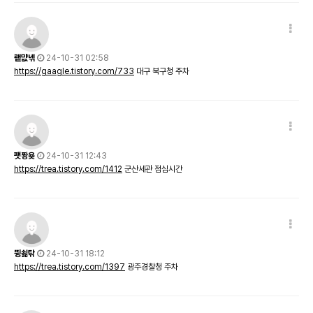
쾥먒녞
24-10-31 02:58
https://gaagle.tistory.com/733
대구 북구청 주차
퍳퐝욪
24-10-31 12:43
https://trea.tistory.com/1412
군산세관 점심시간
뜅쇪탂
24-10-31 18:12
https://trea.tistory.com/1397
광주경찰청 주차