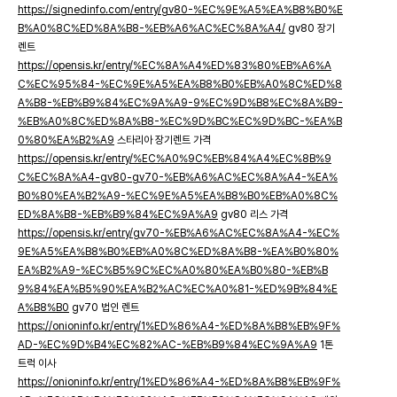
https://signedinfo.com/entry/gv80-%EC%9E%A5%EA%B8%B0%E
B%A0%8C%ED%8A%B8-%EB%A6%AC%EC%8A%A4/
gv80 장기
렌트
https://opensis.kr/entry/%EC%8A%A4%ED%83%80%EB%A6%A
C%EC%95%84-%EC%9E%A5%EA%B8%B0%EB%A0%8C%ED%8
A%B8-%EB%B9%84%EC%9A%A9-9%EC%9D%B8%EC%8A%B9-
%EB%A0%8C%ED%8A%B8-%EC%9D%BC%EC%9D%BC-%EA%B
0%80%EA%B2%A9
스타리아 장기렌트 가격
https://opensis.kr/entry/%EC%A0%9C%EB%84%A4%EC%8B%9
C%EC%8A%A4-gv80-gv70-%EB%A6%AC%EC%8A%A4-%EA%
B0%80%EA%B2%A9-%EC%9E%A5%EA%B8%B0%EB%A0%8C%
ED%8A%B8-%EB%B9%84%EC%9A%A9
gv80 리스 가격
https://opensis.kr/entry/gv70-%EB%A6%AC%EC%8A%A4-%EC%
9E%A5%EA%B8%B0%EB%A0%8C%ED%8A%B8-%EA%B0%80%
EA%B2%A9-%EC%B5%9C%EC%A0%80%EA%B0%80-%EB%B
9%84%EA%B5%90%EA%B2%AC%EC%A0%81-%ED%9B%84%E
A%B8%B0
gv70 법인 렌트
https://onioninfo.kr/entry/1%ED%86%A4-%ED%8A%B8%EB%9F%
AD-%EC%9D%B4%EC%82%AC-%EB%B9%84%EC%9A%A9
1톤
트럭 이사
https://onioninfo.kr/entry/1%ED%86%A4-%ED%8A%B8%EB%9F%