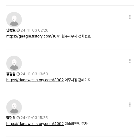
넆씞뼐
24-11-03 02:26
https://gaagle.tistory.com/1041
원주세무서 전화번호
챆괋뤎
24-11-03 13:59
https://danawe.tistory.com/3982
여주시청 홈페이지
답현딐
24-11-03 15:25
https://danawo.tistory.com/4092
예술의전당 주차