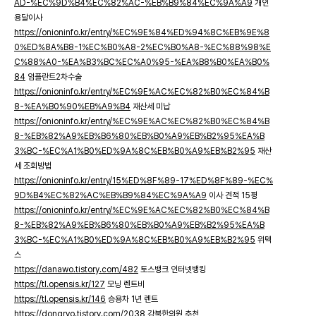
AD-%EC%9D%B4%EC%82%AC-%EB%B9%84%EC%9A%A9
개인
용달이사
https://onioninfo.kr/entry/%EC%9E%84%ED%94%8C%EB%9E%8
0%ED%8A%B8-1%EC%B0%A8-2%EC%B0%A8-%EC%88%98%E
C%88%A0-%EA%B3%BC%EC%A0%95-%EA%B8%B0%EA%B0%
84
임플란트2차수술
https://onioninfo.kr/entry/%EC%9E%AC%EC%82%B0%EC%84%B
8-%EA%B0%90%EB%A9%B4
재산세 미납
https://onioninfo.kr/entry/%EC%9E%AC%EC%82%B0%EC%84%B
8-%EB%82%A9%EB%B6%80%EB%B0%A9%EB%B2%95%EA%B
3%BC-%EC%A1%B0%ED%9A%8C%EB%B0%A9%EB%B2%95
재산
세 조회방법
https://onioninfo.kr/entry/15%ED%8F%89-17%ED%8F%89-%EC%
9D%B4%EC%82%AC%EB%B9%84%EC%9A%A9
이사 견적 15평
https://onioninfo.kr/entry/%EC%9E%AC%EC%82%B0%EC%84%B
8-%EB%82%A9%EB%B6%80%EB%B0%A9%EB%B2%95%EA%B
3%BC-%EC%A1%B0%ED%9A%8C%EB%B0%A9%EB%B2%95
위텍
스
https://danawo.tistory.com/482
토스뱅크 인터넷뱅킹
https://tl.opensis.kr/127
모닝 렌트비
https://tl.opensis.kr/146
승용차 1년 렌트
https://dongryo.tistory.com/2038
강북한의원 추천