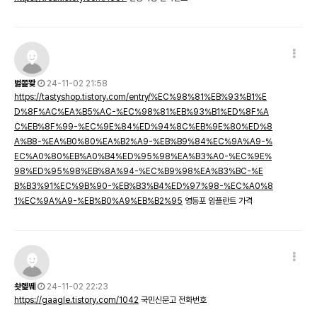
벓쫉뙂
24-11-02 21:58
https://tastyshop.tistory.com/entry/%EC%98%81%EB%93%B1%E
D%8F%AC%EA%B5%AC-%EC%98%81%EB%93%B1%ED%8F%A
C%EB%8F%99-%EC%9E%84%ED%94%8C%EB%9E%80%ED%8
A%B8-%EA%B0%80%EA%B2%A9-%EB%B9%84%EC%9A%A9-%
EC%A0%80%EB%A0%B4%ED%95%98%EA%B3%A0-%EC%9E%
98%ED%95%98%EB%8A%94-%EC%B9%98%EA%B3%BC-%E
B%B3%91%EC%9B%90-%EB%B3%B4%ED%97%98-%EC%A0%8
1%EC%9A%A9-%EB%B0%A9%EB%B2%95
영등포 임플란트 가격
솻롍뛔
24-11-02 22:23
https://gaagle.tistory.com/1042
국민신문고 전화번호