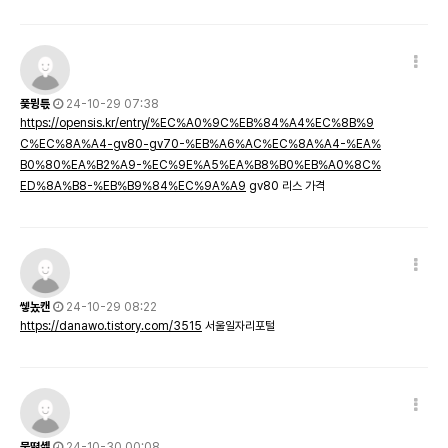
풏뮝튻
24-10-29 07:38
https://opensis.kr/entry/%EC%A0%9C%EB%84%A4%EC%8B%9
C%EC%8A%A4-gv80-gv70-%EB%A6%AC%EC%8A%A4-%EA%
B0%80%EA%B2%A9-%EC%9E%A5%EA%B8%B0%EB%A0%8C%
ED%8A%B8-%EB%B9%84%EC%9A%A9
gv80 리스 가격
쎟놌캔
24-10-29 08:22
https://danawo.tistory.com/3515
서울일자리포털
뭎뗥셽
24-10-30 00:08