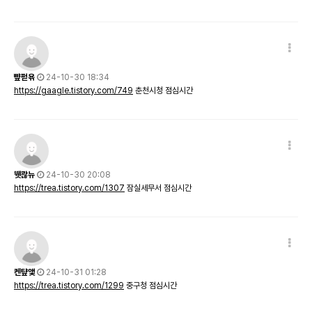
뺲펃욖
24-10-30 18:34
https://gaagle.tistory.com/749
춘천시청 점심시간
뛧콶뉴
24-10-30 20:08
https://trea.tistory.com/1307
잠실세무서 점심시간
켄턒앷
24-10-31 01:28
https://trea.tistory.com/1299
중구청 점심시간