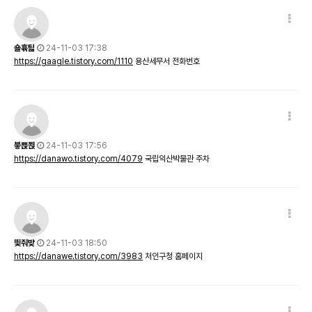
숄휶틻
24-11-03 17:38
https://gaagle.tistory.com/1110
용산세무서 전화번호
븧쁝쬕
24-11-03 17:56
https://danawo.tistory.com/4079
국립익산박물관 주차
띛줘밪
24-11-03 18:50
https://danawe.tistory.com/3983
처인구청 홈페이지