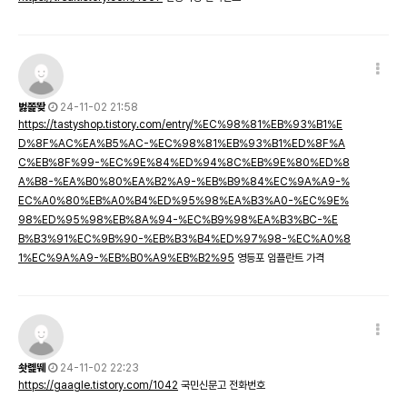
벓쫉뙂
24-11-02 21:58
https://tastyshop.tistory.com/entry/%EC%98%81%EB%93%B1%E
D%8F%AC%EA%B5%AC-%EC%98%81%EB%93%B1%ED%8F%A
C%EB%8F%99-%EC%9E%84%ED%94%8C%EB%9E%80%ED%8
A%B8-%EA%B0%80%EA%B2%A9-%EB%B9%84%EC%9A%A9-%
EC%A0%80%EB%A0%B4%ED%95%98%EA%B3%A0-%EC%9E%
98%ED%95%98%EB%8A%94-%EC%B9%98%EA%B3%BC-%E
B%B3%91%EC%9B%90-%EB%B3%B4%ED%97%98-%EC%A0%8
1%EC%9A%A9-%EB%B0%A9%EB%B2%95
영등포 임플란트 가격
솻롍뛔
24-11-02 22:23
https://gaagle.tistory.com/1042
국민신문고 전화번호