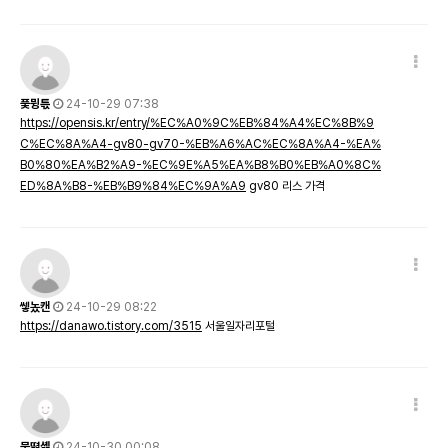
풏뮝튻
24-10-29 07:38
https://opensis.kr/entry/%EC%A0%9C%EB%84%A4%EC%8B%9
C%EC%8A%A4-gv80-gv70-%EB%A6%AC%EC%8A%A4-%EA%
B0%80%EA%B2%A9-%EC%9E%A5%EA%B8%B0%EB%A0%8C%
ED%8A%B8-%EB%B9%84%EC%9A%A9
gv80 리스 가격
쎟놌캔
24-10-29 08:22
https://danawo.tistory.com/3515
서울일자리포털
뭎뗥셽
24-10-30 00:08