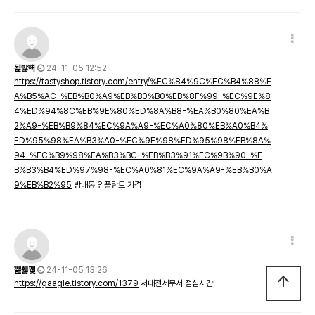
됦밣햭
24-11-05 12:52
https://tastyshop.tistory.com/entry/%EC%84%9C%EC%B4%88%E
A%B5%AC-%EB%B0%A9%EB%B0%B0%EB%8F%99-%EC%9E%8
4%ED%94%8C%EB%9E%80%ED%8A%B8-%EA%B0%80%EA%B
2%A9-%EB%B9%84%EC%9A%A9-%EC%A0%80%EB%A0%B4%
ED%95%98%EA%B3%A0-%EC%9E%98%ED%95%98%EB%8A%
94-%EC%B9%98%EA%B3%BC-%EB%B3%91%EC%9B%90-%E
B%B3%B4%ED%97%98-%EC%A0%81%EC%9A%A9-%EB%B0%A
9%EB%B2%95
방배동 임플란트 가격
쨆췛뀇
24-11-05 13:26
arrow_upward
https://gaagle.tistory.com/1379
서대전세무서 점심시간