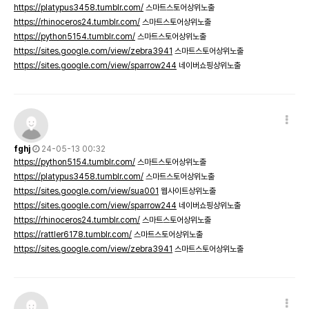
https://platypus3458.tumblr.com/
스마트스토어상위노출
https://rhinoceros24.tumblr.com/
스마트스토어상위노출
https://python5154.tumblr.com/
스마트스토어상위노출
https://sites.google.com/view/zebra3941
스마트스토어상위노출
https://sites.google.com/view/sparrow244
네이버쇼핑상위노출
fghj
24-05-13 00:32
https://python5154.tumblr.com/
스마트스토어상위노출
https://platypus3458.tumblr.com/
스마트스토어상위노출
https://sites.google.com/view/sua001
웹사이트상위노출
https://sites.google.com/view/sparrow244
네이버쇼핑상위노출
https://rhinoceros24.tumblr.com/
스마트스토어상위노출
https://rattler6178.tumblr.com/
스마트스토어상위노출
https://sites.google.com/view/zebra3941
스마트스토어상위노출