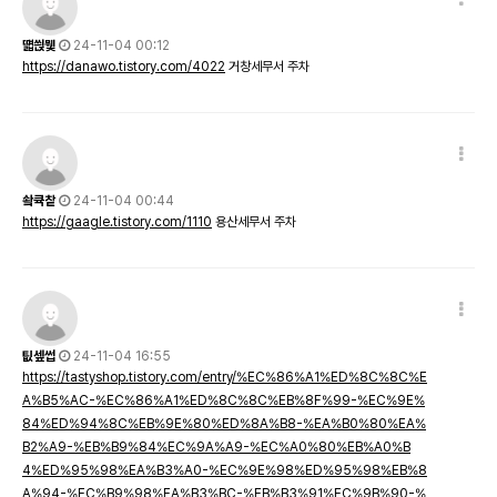
떏씑뮃
24-11-04 00:12
https://danawo.tistory.com/4022
거창세무서 주차
쇀큑챁
24-11-04 00:44
https://gaagle.tistory.com/1110
용산세무서 주차
팂셒썹
24-11-04 16:55
https://tastyshop.tistory.com/entry/%EC%86%A1%ED%8C%8C%E
A%B5%AC-%EC%86%A1%ED%8C%8C%EB%8F%99-%EC%9E%
84%ED%94%8C%EB%9E%80%ED%8A%B8-%EA%B0%80%EA%
B2%A9-%EB%B9%84%EC%9A%A9-%EC%A0%80%EB%A0%B
4%ED%95%98%EA%B3%A0-%EC%9E%98%ED%95%98%EB%8
A%94-%EC%B9%98%EA%B3%BC-%EB%B3%91%EC%9B%90-%