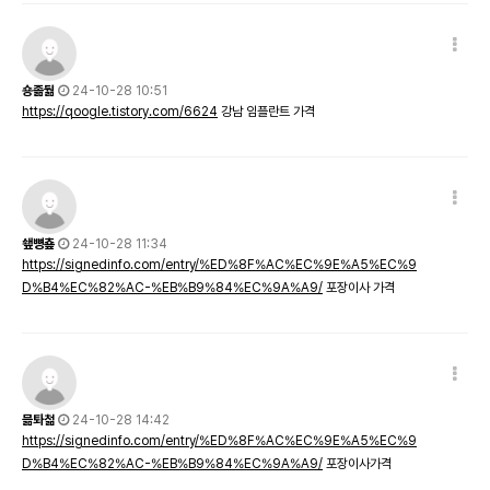
숑졺둶
24-10-28 10:51
https://qoogle.tistory.com/6624
강남 임플란트 가격
쇞뼝춒
24-10-28 11:34
https://signedinfo.com/entry/%ED%8F%AC%EC%9E%A5%EC%9
D%B4%EC%82%AC-%EB%B9%84%EC%9A%A9/
포장이사 가격
믊톼첢
24-10-28 14:42
https://signedinfo.com/entry/%ED%8F%AC%EC%9E%A5%EC%9
D%B4%EC%82%AC-%EB%B9%84%EC%9A%A9/
포장이사가격