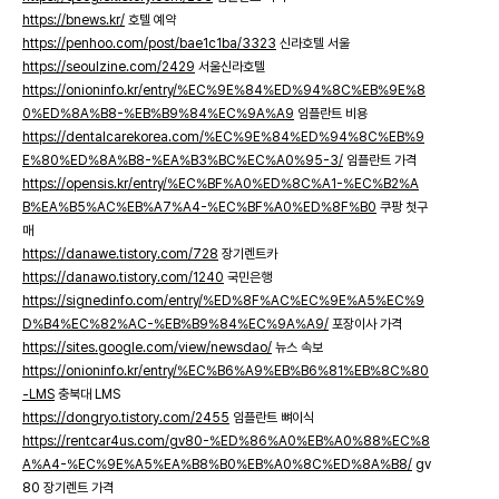
https://bnews.kr/
호텔 예약
https://penhoo.com/post/bae1c1ba/3323
신라호텔 서울
https://seoulzine.com/2429
서울신라호텔
https://onioninfo.kr/entry/%EC%9E%84%ED%94%8C%EB%9E%8
0%ED%8A%B8-%EB%B9%84%EC%9A%A9
임플란트 비용
https://dentalcarekorea.com/%EC%9E%84%ED%94%8C%EB%9
E%80%ED%8A%B8-%EA%B3%BC%EC%A0%95-3/
임플란트 가격
https://opensis.kr/entry/%EC%BF%A0%ED%8C%A1-%EC%B2%A
B%EA%B5%AC%EB%A7%A4-%EC%BF%A0%ED%8F%B0
쿠팡 첫구
매
https://danawe.tistory.com/728
장기렌트카
https://danawo.tistory.com/1240
국민은행
https://signedinfo.com/entry/%ED%8F%AC%EC%9E%A5%EC%9
D%B4%EC%82%AC-%EB%B9%84%EC%9A%A9/
포장이사 가격
https://sites.google.com/view/newsdao/
뉴스 속보
https://onioninfo.kr/entry/%EC%B6%A9%EB%B6%81%EB%8C%80
-LMS
충북대 LMS
https://dongryo.tistory.com/2455
임플란트 뼈이식
https://rentcar4us.com/gv80-%ED%86%A0%EB%A0%88%EC%8
A%A4-%EC%9E%A5%EA%B8%B0%EB%A0%8C%ED%8A%B8/
gv
80 장기렌트 가격