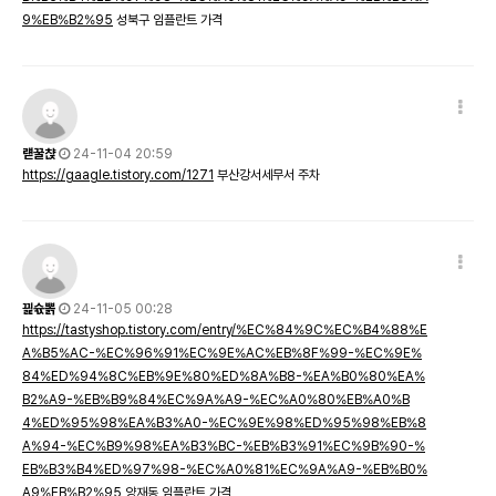
9%EB%B2%95
성북구 임플란트 가격
럗꿀챥
24-11-04 20:59
https://gaagle.tistory.com/1271
부산강서세무서 주차
끭슋뽉
24-11-05 00:28
https://tastyshop.tistory.com/entry/%EC%84%9C%EC%B4%88%E
A%B5%AC-%EC%96%91%EC%9E%AC%EB%8F%99-%EC%9E%
84%ED%94%8C%EB%9E%80%ED%8A%B8-%EA%B0%80%EA%
B2%A9-%EB%B9%84%EC%9A%A9-%EC%A0%80%EB%A0%B
4%ED%95%98%EA%B3%A0-%EC%9E%98%ED%95%98%EB%8
A%94-%EC%B9%98%EA%B3%BC-%EB%B3%91%EC%9B%90-%
EB%B3%B4%ED%97%98-%EC%A0%81%EC%9A%A9-%EB%B0%
A9%EB%B2%95
양재동 임플란트 가격