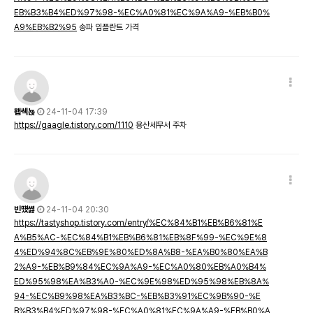
EB%B3%B4%ED%97%98-%EC%A0%81%EC%9A%A9-%EB%B0%
A9%EB%B2%95
송파 임플란트 가격
뫱쎅뇭
24-11-04 17:39
https://gaagle.tistory.com/1110
용산세무서 주차
빈떘쎯
24-11-04 20:30
https://tastyshop.tistory.com/entry/%EC%84%B1%EB%B6%81%E
A%B5%AC-%EC%84%B1%EB%B6%81%EB%8F%99-%EC%9E%8
4%ED%94%8C%EB%9E%80%ED%8A%B8-%EA%B0%80%EA%B
2%A9-%EB%B9%84%EC%9A%A9-%EC%A0%80%EB%A0%B4%
ED%95%98%EA%B3%A0-%EC%9E%98%ED%95%98%EB%8A%
94-%EC%B9%98%EA%B3%BC-%EB%B3%91%EC%9B%90-%E
B%B3%B4%ED%97%98-%EC%A0%81%EC%9A%A9-%EB%B0%A