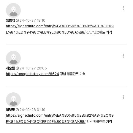
뛠뵒멖
24-10-27 18:10
https://signedinfo.com/entry/%EA%B0%95%EB%82%A8-%EC%9
E%84%ED%94%8C%EB%9E%80%ED%8A%B8/
강남 임플란트 가격
럐숱퉡
24-10-27 20:05
https://qoogle.tistory.com/6624
강남 임플란트 가격
쌟랳툏
24-10-28 01:19
https://signedinfo.com/entry/%EA%B0%95%EB%82%A8-%EC%9
E%84%ED%94%8C%EB%9E%80%ED%8A%B8/
강남 임플란트 가격