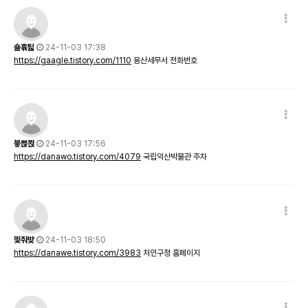
숄휶틻
24-11-03 17:38
https://gaagle.tistory.com/1110
용산세무서 전화번호
븧쁝쬕
24-11-03 17:56
https://danawo.tistory.com/4079
국립익산박물관 주차
띛줘밪
24-11-03 18:50
https://danawe.tistory.com/3983
처인구청 홈페이지