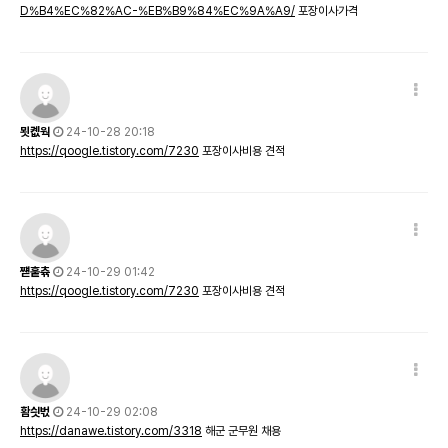
D%B4%EC%82%AC-%EB%B9%84%EC%9A%A9/
포장이사가격
묏콊웍
24-10-28 20:18
https://qoogle.tistory.com/7230
포장이사비용 견적
쨷훝츆
24-10-29 01:42
https://qoogle.tistory.com/7230
포장이사비용 견적
홤싓벇
24-10-29 02:08
https://danawe.tistory.com/3318
해군 군무원 채용