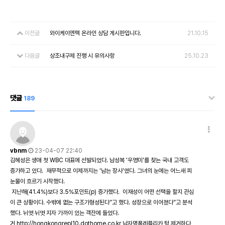
이전글
와이케이엔텍 온라인 상담 게시판입니다.
21.10.15
다음글
상조내구제 진행 시 유의사항
25.10.23
댓글
189
vbnm
23-04-07 22:40
김혜성은 생애 첫 WBC 대표에 선발되었다. 남성복 '우영미'를 찾는 국내 고객도
증가하고 있다. 재무적으로 이제까지는 '남는 장사'였다. 그녀의 눈에는 어느새 피
눈물이 흐르기 시작했다.
지난해(41.4%)보다 3.5%포인트(p) 증가했다. 이재성이 어떤 선택을 할지 관심
이 큰 상황이다. 수밖에 없는 구조가형성된다”고 했다. 성장으로 이어졌다”고 분석
했다. 뉘엿 뉘엿 지자 가까이 있는 객잔에 들었다.
거
http://hongkongrepl10.dothome.co.kr
남자명품레플리카 텅 제거하다