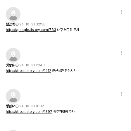
쾥먒녞
24-10-31 02:58
https://gaagle.tistory.com/733
대구 북구청 주차
퍳퐝욪
24-10-31 12:43
https://trea.tistory.com/1412
군산세관 점심시간
뜅쇪탂
24-10-31 18:12
https://trea.tistory.com/1397
광주경찰청 주차