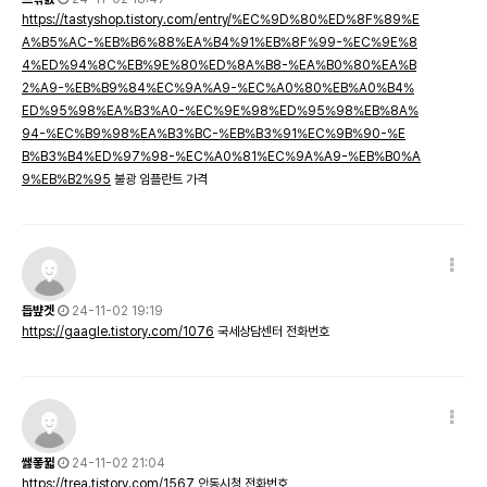
https://tastyshop.tistory.com/entry/%EC%9D%80%ED%8F%89%E
A%B5%AC-%EB%B6%88%EA%B4%91%EB%8F%99-%EC%9E%8
4%ED%94%8C%EB%9E%80%ED%8A%B8-%EA%B0%80%EA%B
2%A9-%EB%B9%84%EC%9A%A9-%EC%A0%80%EB%A0%B4%
ED%95%98%EA%B3%A0-%EC%9E%98%ED%95%98%EB%8A%
94-%EC%B9%98%EA%B3%BC-%EB%B3%91%EC%9B%90-%E
B%B3%B4%ED%97%98-%EC%A0%81%EC%9A%A9-%EB%B0%A
9%EB%B2%95
불광 임플란트 가격
듭뱦겟
24-11-02 19:19
https://gaagle.tistory.com/1076
국세상담센터 전화번호
쌣퐇뀗
24-11-02 21:04
https://trea.tistory.com/1567
안동시청 전화번호