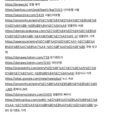
https://bnews.kr/
호텔 예약
https://penhoo.com/post/bae1c1ba/3323
신라호텔 서울
https://seoulzine.com/2429
서울신라호텔
https://onioninfo.kr/entry/%EC%9E%84%ED%94%8C%EB%9E%8
0%ED%8A%B8-%EB%B9%84%EC%9A%A9
임플란트 비용
https://dentalcarekorea.com/%EC%9E%84%ED%94%8C%EB%9
E%80%ED%8A%B8-%EA%B3%BC%EC%A0%95-3/
임플란트 가격
https://opensis.kr/entry/%EC%BF%A0%ED%8C%A1-%EC%B2%A
B%EA%B5%AC%EB%A7%A4-%EC%BF%A0%ED%8F%B0
쿠팡 첫구
매
https://danawe.tistory.com/728
장기렌트카
https://danawo.tistory.com/1240
국민은행
https://signedinfo.com/entry/%ED%8F%AC%EC%9E%A5%EC%9
D%B4%EC%82%AC-%EB%B9%84%EC%9A%A9/
포장이사 가격
https://sites.google.com/view/newsdao/
뉴스 속보
https://onioninfo.kr/entry/%EC%B6%A9%EB%B6%81%EB%8C%80
-LMS
충북대 LMS
https://dongryo.tistory.com/2455
임플란트 뼈이식
https://rentcar4us.com/gv80-%ED%86%A0%EB%A0%88%EC%8
A%A4-%EC%9E%A5%EA%B8%B0%EB%A0%8C%ED%8A%B8/
gv
80 장기렌트 가격