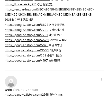
https://tl.opensis.kr/951
강남 동물병원
https://rentcar4us.com/%EC%95%84%EB%B0%98%EB%96%BC-
%ED%95%9C%EB%8B%AC-%EB%A0%8C%ED%8A%B8%EB%B
9%84/
아반떼 렌트 비용
https://qoogle.tistory.com/6623
논현 임플란트
https://qoogle.tistory.com/7230
포장이사견적
https://qoogle.tistory.com/7231
이삿짐 보관
https://qoogle.tistory.com/4573
운전면허시험장
https://qoogle.tistory.com/5025
여권 재발급
https://qoogle.tistory.com/3503
대형폐기물
https://qoogle.tistory.com/259
순환거버넌스
https://qoogle.tistory.com/4197
농협공판장
딾혵룓
24-10-26 17:39
https://danawo.tistory.com/2918
경북대 lms