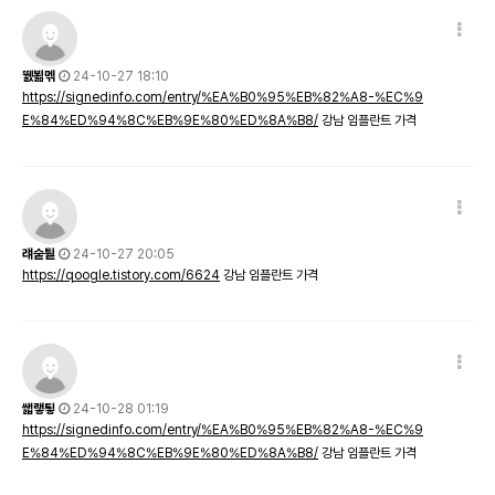
뛠뵒멖
24-10-27 18:10
https://signedinfo.com/entry/%EA%B0%95%EB%82%A8-%EC%9
E%84%ED%94%8C%EB%9E%80%ED%8A%B8/
강남 임플란트 가격
럐숱퉡
24-10-27 20:05
https://qoogle.tistory.com/6624
강남 임플란트 가격
쌟랳툏
24-10-28 01:19
https://signedinfo.com/entry/%EA%B0%95%EB%82%A8-%EC%9
E%84%ED%94%8C%EB%9E%80%ED%8A%B8/
강남 임플란트 가격