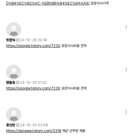
D%B4%EC%82%AC-%EB%B9%84%EC%9A%A9/
포장이사가격
묏콊웍
24-10-28 20:18
https://qoogle.tistory.com/7230
포장이사비용 견적
쨷훝츆
24-10-29 01:42
https://qoogle.tistory.com/7230
포장이사비용 견적
홤싓벇
24-10-29 02:08
https://danawe.tistory.com/3318
해군 군무원 채용