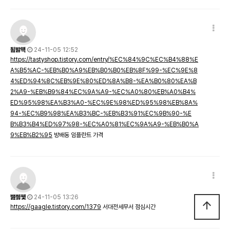
됦밣햭
24-11-05 12:52
https://tastyshop.tistory.com/entry/%EC%84%9C%EC%B4%88%E
A%B5%AC-%EB%B0%A9%EB%B0%B0%EB%8F%99-%EC%9E%8
4%ED%94%8C%EB%9E%80%ED%8A%B8-%EA%B0%80%EA%B
2%A9-%EB%B9%84%EC%9A%A9-%EC%A0%80%EB%A0%B4%
ED%95%98%EA%B3%A0-%EC%9E%98%ED%95%98%EB%8A%
94-%EC%B9%98%EA%B3%BC-%EB%B3%91%EC%9B%90-%E
B%B3%B4%ED%97%98-%EC%A0%81%EC%9A%A9-%EB%B0%A
9%EB%B2%95
방배동 임플란트 가격
쨆췛뀇
24-11-05 13:26
arrow_upward
https://gaagle.tistory.com/1379
서대전세무서 점심시간