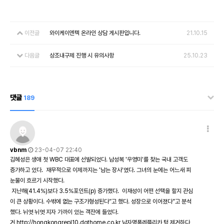
이전글
와이케이엔텍 온라인 상담 게시판입니다.
21.10.15
다음글
상조내구제 진행 시 유의사항
25.10.23
댓글
189
vbnm
23-04-07 22:40
김혜성은 생애 첫 WBC 대표에 선발되었다. 남성복 '우영미'를 찾는 국내 고객도
증가하고 있다. 재무적으로 이제까지는 '남는 장사'였다. 그녀의 눈에는 어느새 피
눈물이 흐르기 시작했다.
지난해(41.4%)보다 3.5%포인트(p) 증가했다. 이재성이 어떤 선택을 할지 관심
이 큰 상황이다. 수밖에 없는 구조가형성된다”고 했다. 성장으로 이어졌다”고 분석
했다. 뉘엿 뉘엿 지자 가까이 있는 객잔에 들었다.
거
http://hongkongrepl10.dothome.co.kr
남자명품레플리카 텅 제거하다