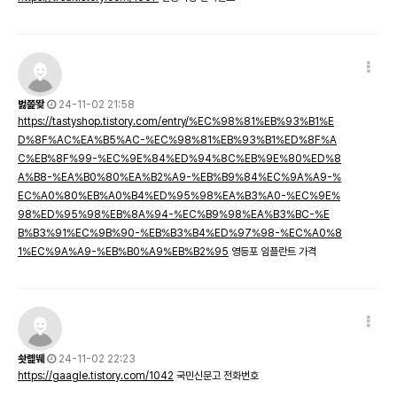
벓쫉뙂
24-11-02 21:58
https://tastyshop.tistory.com/entry/%EC%98%81%EB%93%B1%E
D%8F%AC%EA%B5%AC-%EC%98%81%EB%93%B1%ED%8F%A
C%EB%8F%99-%EC%9E%84%ED%94%8C%EB%9E%80%ED%8
A%B8-%EA%B0%80%EA%B2%A9-%EB%B9%84%EC%9A%A9-%
EC%A0%80%EB%A0%B4%ED%95%98%EA%B3%A0-%EC%9E%
98%ED%95%98%EB%8A%94-%EC%B9%98%EA%B3%BC-%E
B%B3%91%EC%9B%90-%EB%B3%B4%ED%97%98-%EC%A0%8
1%EC%9A%A9-%EB%B0%A9%EB%B2%95
영등포 임플란트 가격
솻롍뛔
24-11-02 22:23
https://gaagle.tistory.com/1042
국민신문고 전화번호