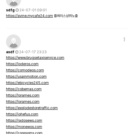
sdfg
24-07-01 09:01
https://avine.mycafe24.com
플레이스상위노출
asdf
24-07-17 23:23
https://www.brugsetaxiservice.com
https://loderos.com
https://comodeos.com
https://usainmotion.com
https://ebicycles245.com
https://cobemas.com
https://lorames.com
https://lorames.com
https://explodestoretraffic.com
https://johefus.com
https://radosews.com
https://monewos.com
https://coresoms.com