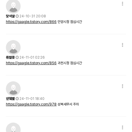
잧넥땰
24-10-31 20:08
https://gaagle.tistory.com/866
안양시청 점심시간
륶톑즟
24-11-01 02:26
https://gaagle.tistory.com/856
과천시청 점심시간
넫쥌볥
24-11-01 18:40
https://gaagle.tistory.com/978
성북세무서 주차