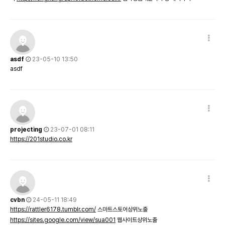
asdf
23-05-10 13:50
asdf
projecting
23-07-01 08:11
https://201studio.co.kr
cvbn
24-05-11 18:49
https://rattler6178.tumblr.com/
스마트스토어상위노출
https://sites.google.com/view/sua001
웹사이트상위노출