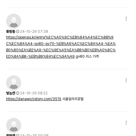
풏뮝튻
24-10-29 07:38
https://opensis.kr/entry/%EC%A0%9C%EB%84%A4%EC%8B%9
C%EC%8A%A4-gv80-gv70-%EB%A6%AC%EC%8A%A4-%EA%
B0%80%EA%B2%A9-%EC%9E%A5%EA%B8%B0%EB%A0%8C%
ED%8A%B8-%EB%B9%84%EC%9A%A9
gv80 리스 가격
쎟놌캔
24-10-29 08:22
https://danawo.tistory.com/3515
서울일자리포털
뭎뗥셽
24-10-30 00:08