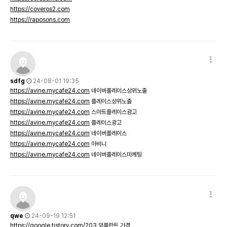
https://coveros2.com
https://raposons.com
sdfg
24-08-01 19:35
https://avine.mycafe24.com
네이버플레이스상위노출
https://avine.mycafe24.com
플레이스상위노출
https://avine.mycafe24.com
스마트플레이스광고
https://avine.mycafe24.com
플레이스광고
https://avine.mycafe24.com
네이버플레이스
https://avine.mycafe24.com
아비니
https://avine.mycafe24.com
네이버플레이스마케팅
qwe
24-09-19 12:51
https://qoogle.tistory.com/203
임플란트 가격