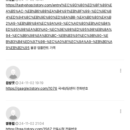
https://tastyshop.tistory.com/entry/%EC%9D%80%ED%8F%89%E
A%B5%AC-%EB%B6%88%EA%B4%91%EB%8F%99-%EC%9E%8
4%ED%94%8C%EB%9E%80%ED%8A%B8-%EA%B0%80%EA%B
2%A9-%EB%B9%84%EC%9A%A9-%EC%A0%80%EB%A0%B4%
ED%95%98%EA%B3%A0-%EC%9E%98%ED%95%98%EB%8A%
94-%EC%B9%98%EA%B3%BC-%EB%B3%91%EC%9B%90-%E
B%B3%B4%ED%97%98-%EC%A0%81%EC%9A%A9-%EB%B0%A
9%EB%B2%95
불광 임플란트 가격
듭뱦겟
24-11-02 19:19
https://gaagle.tistory.com/1076
국세상담센터 전화번호
쌣퐇뀗
24-11-02 21:04
https://trea.tistory.com/1567
안동시청 전화번호