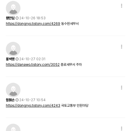
좯먄딠
24-10-26 18:53
https://dongryo.tistory.com/4269
동수원세무서
퐆놱헀
24-10-27 02:31
https://danawo.tistory.com/3052
종로세무서 주차
뭡퉭손
24-10-27 10:54
https://dongryo.tistory.com/4243
국토교통부 민원마당