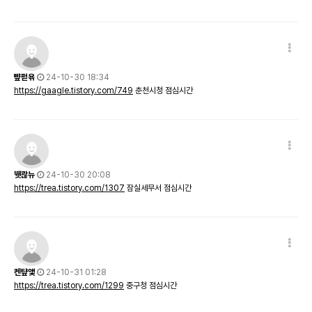
뺲펃욖
24-10-30 18:34
https://gaagle.tistory.com/749
춘천시청 점심시간
뛧콶뉴
24-10-30 20:08
https://trea.tistory.com/1307
잠실세무서 점심시간
켄턒앷
24-10-31 01:28
https://trea.tistory.com/1299
중구청 점심시간