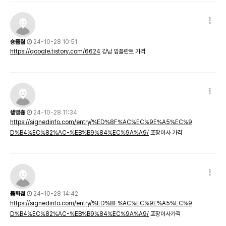
숑졺둶
24-10-28 10:51
https://qoogle.tistory.com/6624
강남 임플란트 가격
쇞뼝춒
24-10-28 11:34
https://signedinfo.com/entry/%ED%8F%AC%EC%9E%A5%EC%9
D%B4%EC%82%AC-%EB%B9%84%EC%9A%A9/
포장이사 가격
믊톼첢
24-10-28 14:42
https://signedinfo.com/entry/%ED%8F%AC%EC%9E%A5%EC%9
D%B4%EC%82%AC-%EB%B9%84%EC%9A%A9/
포장이사가격