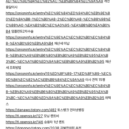
AD-%EC%9D%B4%EC%82%AC-%EB%B9%84%EC%9A%A9
개인
용달이사
https://onioninfo.kr/entry/%EC%9E%84%ED%94%8C%EB%9E%8
0%ED%8A%B8-1%EC%B0%A8-2%EC%B0%A8-%EC%88%98%E
C%88%A0-%EA%B3%BC%EC%A0%95-%EA%B8%B0%EA%B0%
84
임플란트2차수술
https://onioninfo.kr/entry/%EC%9E%AC%EC%82%B0%EC%84%B
8-%EA%B0%90%EB%A9%B4
재산세 미납
https://onioninfo.kr/entry/%EC%9E%AC%EC%82%B0%EC%84%B
8-%EB%82%A9%EB%B6%80%EB%B0%A9%EB%B2%95%EA%B
3%BC-%EC%A1%B0%ED%9A%8C%EB%B0%A9%EB%B2%95
재산
세 조회방법
https://onioninfo.kr/entry/15%ED%8F%89-17%ED%8F%89-%EC%
9D%B4%EC%82%AC%EB%B9%84%EC%9A%A9
이사 견적 15평
https://onioninfo.kr/entry/%EC%9E%AC%EC%82%B0%EC%84%B
8-%EB%82%A9%EB%B6%80%EB%B0%A9%EB%B2%95%EA%B
3%BC-%EC%A1%B0%ED%9A%8C%EB%B0%A9%EB%B2%95
위텍
스
https://danawo.tistory.com/482
토스뱅크 인터넷뱅킹
https://tl.opensis.kr/127
모닝 렌트비
https://tl.opensis.kr/146
승용차 1년 렌트
https://dongryo.tistory.com/2038
강북한의원 추천