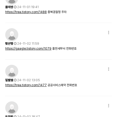
묥레쎵
24-11-01 19:41
https://trea.tistory.com/1488
충북경찰청 주차
뼺싼쪻
24-11-02 11:59
https://gaagle.tistory.com/1079
홍천세무서 전화번호
됲볦뛪
24-11-02 13:05
https://trea.tistory.com/1477
공공서비스예약 전화번호
트찪뛼
24-11-02 18:47