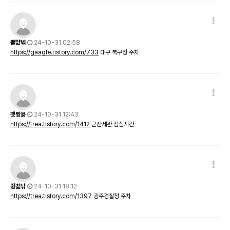
쾥먒녞
24-10-31 02:58
https://gaagle.tistory.com/733
대구 북구청 주차
퍳퐝욪
24-10-31 12:43
https://trea.tistory.com/1412
군산세관 점심시간
뜅쇪탂
24-10-31 18:12
https://trea.tistory.com/1397
광주경찰청 주차