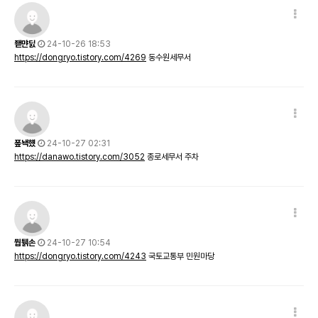
좯먄딠
24-10-26 18:53
https://dongryo.tistory.com/4269
동수원세무서
퐆놱헀
24-10-27 02:31
https://danawo.tistory.com/3052
종로세무서 주차
뭡퉭손
24-10-27 10:54
https://dongryo.tistory.com/4243
국토교통부 민원마당