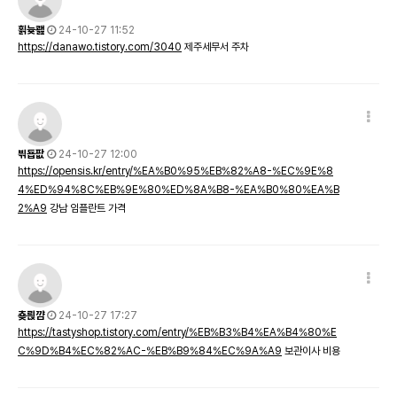
횕늋쾚
24-10-27 11:52
https://danawo.tistory.com/3040
제주세무서 주차
븪둅팞
24-10-27 12:00
https://opensis.kr/entry/%EA%B0%95%EB%82%A8-%EC%9E%8
4%ED%94%8C%EB%9E%80%ED%8A%B8-%EA%B0%80%EA%B
2%A9
강남 임플란트 가격
춎릕꺔
24-10-27 17:27
https://tastyshop.tistory.com/entry/%EB%B3%B4%EA%B4%80%E
C%9D%B4%EC%82%AC-%EB%B9%84%EC%9A%A9
보관이사 비용