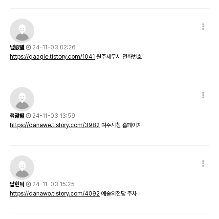
넆씞뼐
24-11-03 02:26
https://gaagle.tistory.com/1041
원주세무서 전화번호
챆괋뤎
24-11-03 13:59
https://danawe.tistory.com/3982
여주시청 홈페이지
답현딐
24-11-03 15:25
https://danawo.tistory.com/4092
예술의전당 주차