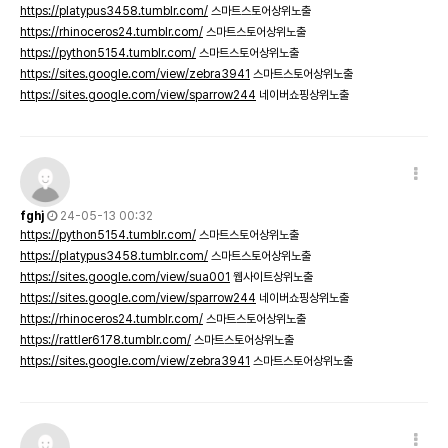
https://platypus3458.tumblr.com/
스마트스토어상위노출
https://rhinoceros24.tumblr.com/
스마트스토어상위노출
https://python5154.tumblr.com/
스마트스토어상위노출
https://sites.google.com/view/zebra3941
스마트스토어상위노출
https://sites.google.com/view/sparrow244
네이버쇼핑상위노출
fghj
24-05-13 00:32
https://python5154.tumblr.com/
스마트스토어상위노출
https://platypus3458.tumblr.com/
스마트스토어상위노출
https://sites.google.com/view/sua001
웹사이트상위노출
https://sites.google.com/view/sparrow244
네이버쇼핑상위노출
https://rhinoceros24.tumblr.com/
스마트스토어상위노출
https://rattler6178.tumblr.com/
스마트스토어상위노출
https://sites.google.com/view/zebra3941
스마트스토어상위노출