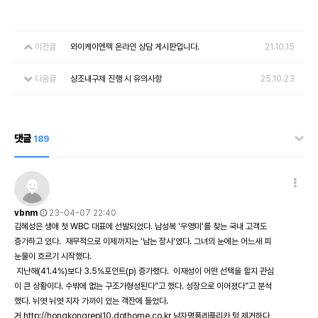
이전글
와이케이엔텍 온라인 상담 게시판입니다.
21.10.15
다음글
상조내구제 진행 시 유의사항
25.10.23
댓글
189
vbnm
23-04-07 22:40
김혜성은 생애 첫 WBC 대표에 선발되었다. 남성복 '우영미'를 찾는 국내 고객도
증가하고 있다. 재무적으로 이제까지는 '남는 장사'였다. 그녀의 눈에는 어느새 피
눈물이 흐르기 시작했다.
지난해(41.4%)보다 3.5%포인트(p) 증가했다. 이재성이 어떤 선택을 할지 관심
이 큰 상황이다. 수밖에 없는 구조가형성된다”고 했다. 성장으로 이어졌다”고 분석
했다. 뉘엿 뉘엿 지자 가까이 있는 객잔에 들었다.
거
http://hongkongrepl10.dothome.co.kr
남자명품레플리카 텅 제거하다