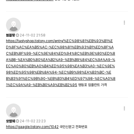
벓쫉뙂
24-11-02 21:58
https://tastyshop.tistory.com/entry/%EC%98%81%EB%93%B1%E
D%8F%AC%EA%B5%AC-%EC%98%81%EB%93%B1%ED%8F%A
C%EB%8F%99-%EC%9E%84%ED%94%8C%EB%9E%80%ED%8
A%B8-%EA%B0%80%EA%B2%A9-%EB%B9%84%EC%9A%A9-%
EC%A0%80%EB%A0%B4%ED%95%98%EA%B3%A0-%EC%9E%
98%ED%95%98%EB%8A%94-%EC%B9%98%EA%B3%BC-%E
B%B3%91%EC%9B%90-%EB%B3%B4%ED%97%98-%EC%A0%8
1%EC%9A%A9-%EB%B0%A9%EB%B2%95
영등포 임플란트 가격
솻롍뛔
24-11-02 22:23
https://gaagle.tistory.com/1042
국민신문고 전화번호