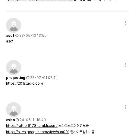
asdf
23-05-10 13:50
asdf
projecting
23-07-01 08:11
https://201studio.co.kr
cvbn
24-05-11 18:49
https://rattler6178.tumblr.com/
스마트스토어상위노출
https://sites.google.com/view/sua001
웹사이트상위노출