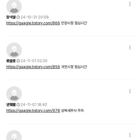
잧넥땰
24-10-31 20:08
https://gaagle.tistory.com/866
안양시청 점심시간
륶톑즟
24-11-01 02:26
https://gaagle.tistory.com/856
과천시청 점심시간
넫쥌볥
24-11-01 18:40
https://gaagle.tistory.com/978
성북세무서 주차