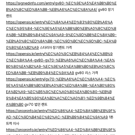
https://signedinfo.com/entry/gv80-%EC%9E%A5%EA%B8%B0%E
B%A0%8C%ED%8A%B8-%EB%A6%AC%EC%8A%A4/
gv80 장기
렌트
https://opensis.kr/entry/%EC%8A%A4%ED%83%80%EB%A6%A
C%EC%95%84-%EC%9E%A5%EA%B8%B0%EB%A0%8C%ED%8
A%B8-%EB%B9%84%EC%9A%A9-9%EC%9D%B8%EC%8A%B9-
%EB%A0%8C%ED%8A%B8-%EC%9D%BC%EC%9D%BC-%EA%B
0%80%EA%B2%A9
스타리아 장기렌트 가격
https://opensis.kr/entry/%EC%A0%9C%EB%84%A4%EC%8B%9
C%EC%8A%A4-gv80-gv70-%EB%A6%AC%EC%8A%A4-%EA%
B0%80%EA%B2%A9-%EC%9E%A5%EA%B8%B0%EB%A0%8C%
ED%8A%B8-%EB%B9%84%EC%9A%A9
gv80 리스 가격
https://opensis.kr/entry/gv70-%EB%A6%AC%EC%8A%A4-%EC%
9E%A5%EA%B8%B0%EB%A0%8C%ED%8A%B8-%EA%B0%80%
EA%B2%A9-%EC%B5%9C%EC%A0%80%EA%B0%80-%EB%B
9%84%EA%B5%90%EA%B2%AC%EC%A0%81-%ED%9B%84%E
A%B8%B0
gv70 법인 렌트
https://onioninfo.kr/entry/1%ED%86%A4-%ED%8A%B8%EB%9F%
AD-%EC%9D%B4%EC%82%AC-%EB%B9%84%EC%9A%A9
1톤
트럭 이사
https://onioninfo.kr/entry/1%ED%86%A4-%ED%8A%B8%EB%9F%