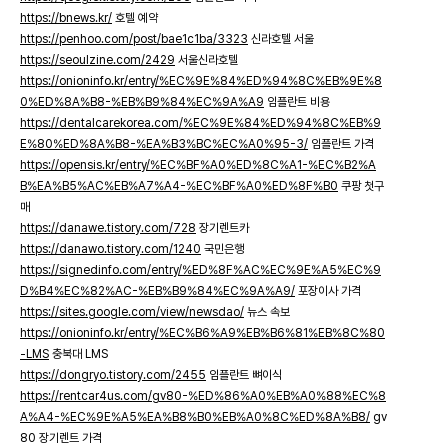
https://bnews.kr/
호텔 예약
https://penhoo.com/post/bae1c1ba/3323
신라호텔 서울
https://seoulzine.com/2429
서울신라호텔
https://onioninfo.kr/entry/%EC%9E%84%ED%94%8C%EB%9E%8
0%ED%8A%B8-%EB%B9%84%EC%9A%A9
임플란트 비용
https://dentalcarekorea.com/%EC%9E%84%ED%94%8C%EB%9
E%80%ED%8A%B8-%EA%B3%BC%EC%A0%95-3/
임플란트 가격
https://opensis.kr/entry/%EC%BF%A0%ED%8C%A1-%EC%B2%A
B%EA%B5%AC%EB%A7%A4-%EC%BF%A0%ED%8F%B0
쿠팡 첫구
매
https://danawe.tistory.com/728
장기렌트카
https://danawo.tistory.com/1240
국민은행
https://signedinfo.com/entry/%ED%8F%AC%EC%9E%A5%EC%9
D%B4%EC%82%AC-%EB%B9%84%EC%9A%A9/
포장이사 가격
https://sites.google.com/view/newsdao/
뉴스 속보
https://onioninfo.kr/entry/%EC%B6%A9%EB%B6%81%EB%8C%80
-LMS
충북대 LMS
https://dongryo.tistory.com/2455
임플란트 뼈이식
https://rentcar4us.com/gv80-%ED%86%A0%EB%A0%88%EC%8
A%A4-%EC%9E%A5%EA%B8%B0%EB%A0%8C%ED%8A%B8/
gv
80 장기렌트 가격