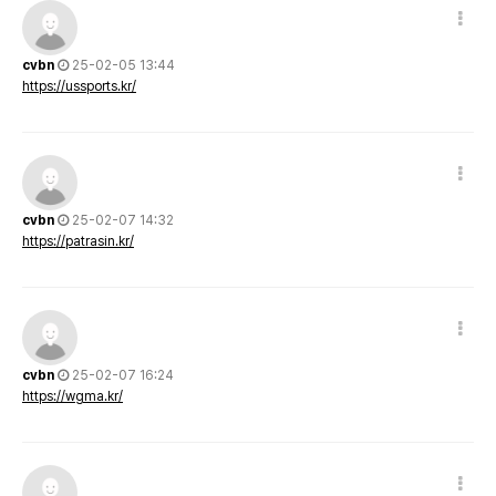
cvbn
25-02-05 13:44
https://ussports.kr/
cvbn
25-02-07 14:32
https://patrasin.kr/
cvbn
25-02-07 16:24
https://wgma.kr/