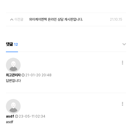
이전글
와이케이엔텍 온라인 상담 게시판입니다.
21.10.15
댓글
12
최고관리자
21-01-20 20:48
답변입니다
asdf
23-05-11 02:34
asdf